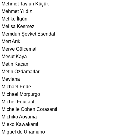
Mehmet Tayfun Küçük
Mehmet Yıldız
Melike İlgün
Melisa Kesmez
Memduh Şevket Esendal
Mert Arık
Merve Gülcemal
Mesut Kaya
Metin Kaçan
Metin Özdamarlar
Mevlana
Michael Ende
Michael Morpurgo
Michel Foucault
Michelle Cohen Corasanti
Michiko Aoyama
Mieko Kawakami
Miguel de Unamuno