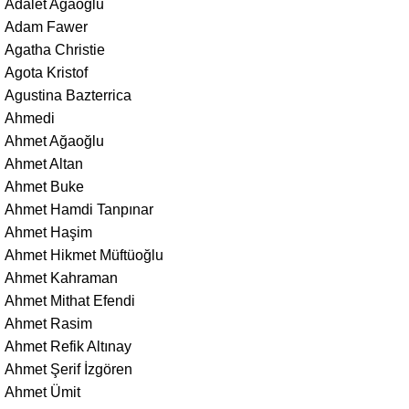
Adalet Ağaoğlu
Adam Fawer
Agatha Christie
Agota Kristof
Agustina Bazterrica
Ahmedi
Ahmet Ağaoğlu
Ahmet Altan
Ahmet Buke
Ahmet Hamdi Tanpınar
Ahmet Haşim
Ahmet Hikmet Müftüoğlu
Ahmet Kahraman
Ahmet Mithat Efendi
Ahmet Rasim
Ahmet Refik Altınay
Ahmet Şerif İzgören
Ahmet Ümit