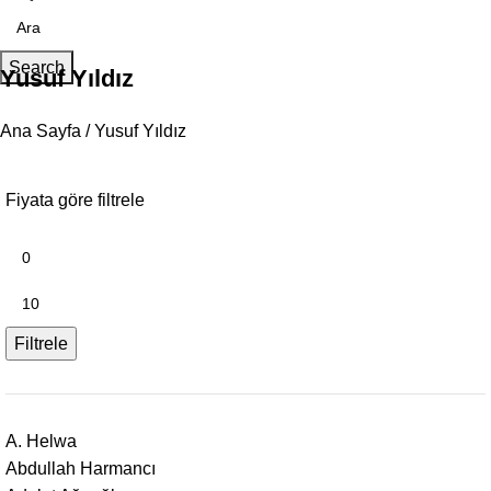
Search
Yusuf Yıldız
Ana Sayfa
Yusuf Yıldız
Fiyata göre filtrele
Filtrele
A. Helwa
Abdullah Harmancı