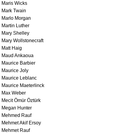
Maris Wicks
Mark Twain
Marlo Morgan
Martin Luther
Mary Shelley
Mary Wollstonecraft
Matt Haig
Maud Ankaoua
Maurice Barbier
Maurice Joly
Maurice Leblanc
Maurice Maeterlinck
Max Weber
Mecit Ömür Öztürk
Megan Hunter
Mehmed Rauf
Mehmet Akif Ersoy
Mehmet Rauf