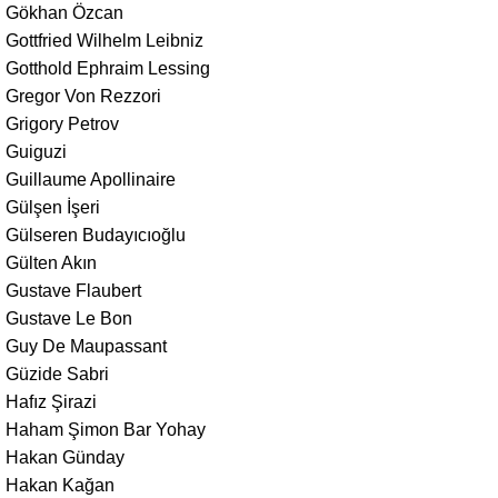
Gökhan Özcan
Gottfried Wilhelm Leibniz
Gotthold Ephraim Lessing
Gregor Von Rezzori
Grigory Petrov
Guiguzi
Guillaume Apollinaire
Gülşen İşeri
Gülseren Budayıcıoğlu
Gülten Akın
Gustave Flaubert
Gustave Le Bon
Guy De Maupassant
Güzide Sabri
Hafız Şirazi
Haham Şimon Bar Yohay
Hakan Günday
Hakan Kağan