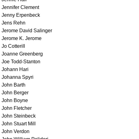
Jennifer Clement
Jenny Erpenbeck
Jens Rehn
Jerome David Salinger
Jerome K. Jerome
Jo Cotterill
Joanne Greenberg
Joe Todd-Stanton
Johann Hari
Johanna Spyri
John Barth
John Berger
John Boyne
John Fletcher
John Steinbeck
John Stuart Mill
John Verdon