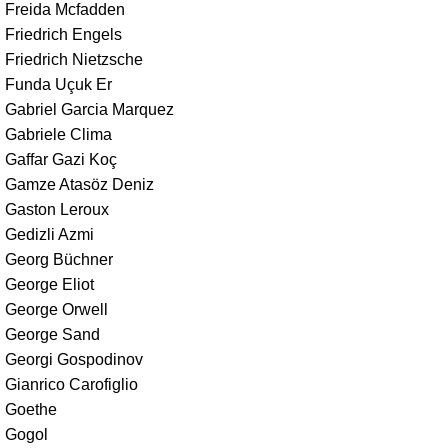
Freida Mcfadden
Friedrich Engels
Friedrich Nietzsche
Funda Uçuk Er
Gabriel Garcia Marquez
Gabriele Clima
Gaffar Gazi Koç
Gamze Atasöz Deniz
Gaston Leroux
Gedizli Azmi
Georg Büchner
George Eliot
George Orwell
George Sand
Georgi Gospodinov
Gianrico Carofiglio
Goethe
Gogol