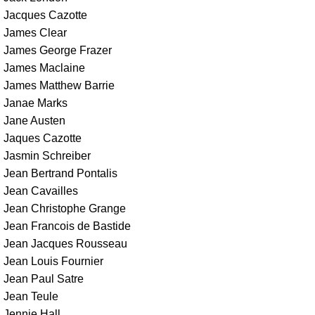
Jacques Cazotte
James Clear
James George Frazer
James Maclaine
James Matthew Barrie
Janae Marks
Jane Austen
Jaques Cazotte
Jasmin Schreiber
Jean Bertrand Pontalis
Jean Cavailles
Jean Christophe Grange
Jean Francois de Bastide
Jean Jacques Rousseau
Jean Louis Fournier
Jean Paul Satre
Jean Teule
Jennie Hall