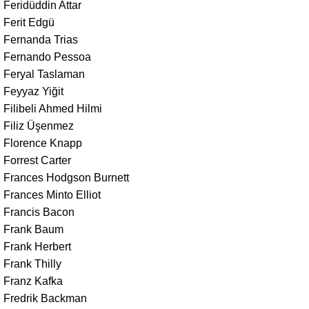
Feridüddin Attar
Ferit Edgü
Fernanda Trias
Fernando Pessoa
Feryal Taslaman
Feyyaz Yiğit
Filibeli Ahmed Hilmi
Filiz Üşenmez
Florence Knapp
Forrest Carter
Frances Hodgson Burnett
Frances Minto Elliot
Francis Bacon
Frank Baum
Frank Herbert
Frank Thilly
Franz Kafka
Fredrik Backman