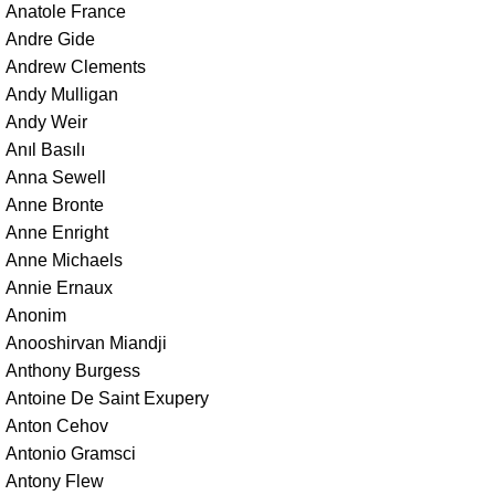
Anatole France
Andre Gide
Andrew Clements
Andy Mulligan
Andy Weir
Anıl Basılı
Anna Sewell
Anne Bronte
Anne Enright
Anne Michaels
Annie Ernaux
Anonim
Anooshirvan Miandji
Anthony Burgess
Antoine De Saint Exupery
Anton Cehov
Antonio Gramsci
Antony Flew