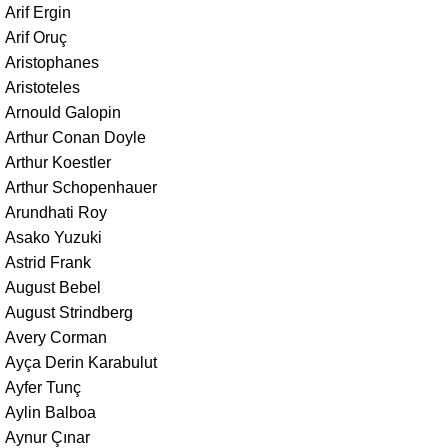
Arif Ergin
Arif Oruç
Aristophanes
Aristoteles
Arnould Galopin
Arthur Conan Doyle
Arthur Koestler
Arthur Schopenhauer
Arundhati Roy
Asako Yuzuki
Astrid Frank
August Bebel
August Strindberg
Avery Corman
Ayça Derin Karabulut
Ayfer Tunç
Aylin Balboa
Aynur Çınar