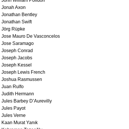
John William Polidori
Jonah Axon
Jonathan Bentley
Jonathan Swift
Jörg Rüpke
Jose Mauro De Vasconcelos
Jose Saramago
Joseph Conrad
Joseph Jacobs
Joseph Kessel
Joseph Lewis French
Joshua Rasmussen
Juan Rulfo
Judith Hermann
Jules Barbey D’Aurevilly
Jules Payot
Jules Verne
Kaan Murat Yanık