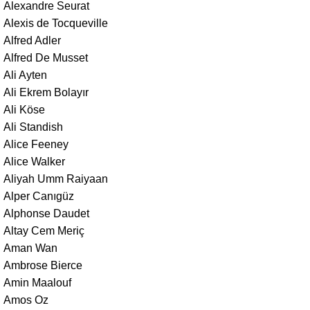
Alexandre Seurat
Alexis de Tocqueville
Alfred Adler
Alfred De Musset
Ali Ayten
Ali Ekrem Bolayır
Ali Köse
Ali Standish
Alice Feeney
Alice Walker
Aliyah Umm Raiyaan
Alper Canıgüz
Alphonse Daudet
Altay Cem Meriç
Aman Wan
Ambrose Bierce
Amin Maalouf
Amos Oz