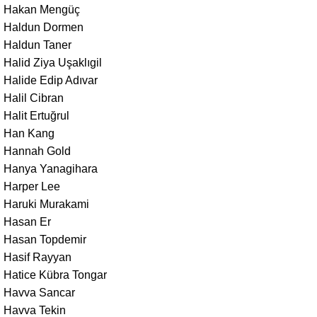
Hakan Mengüç
Haldun Dormen
Haldun Taner
Halid Ziya Uşaklıgil
Halide Edip Adıvar
Halil Cibran
Halit Ertuğrul
Han Kang
Hannah Gold
Hanya Yanagihara
Harper Lee
Haruki Murakami
Hasan Er
Hasan Topdemir
Hasif Rayyan
Hatice Kübra Tongar
Havva Sancar
Havva Tekin