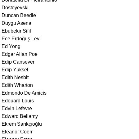
Dostoyevski
Duncan Beedie
Duygu Asena
Ebubekir Sifil
Ece Erdoğuş Levi
Ed Yong
Edgar Allan Poe
Edip Cansever
Edip Yüksel
Edith Nesbit
Edith Wharton
Edmondo De Amicis
Edouard Louis
Edvin Lefevre
Edward Bellamy
Ekrem Sarıkçıoğlu
Eleanor Coerr