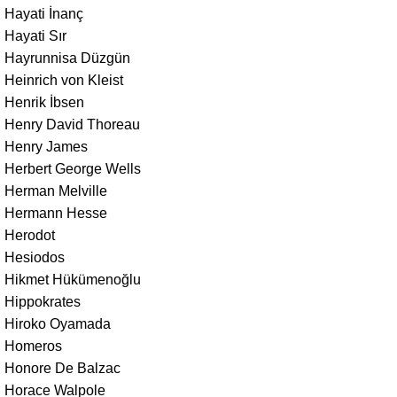
Hayati İnanç
Hayati Sır
Hayrunnisa Düzgün
Heinrich von Kleist
Henrik İbsen
Henry David Thoreau
Henry James
Herbert George Wells
Herman Melville
Hermann Hesse
Herodot
Hesiodos
Hikmet Hükümenoğlu
Hippokrates
Hiroko Oyamada
Homeros
Honore De Balzac
Horace Walpole