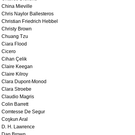
China Mieville
Chris Naylor Ballesteros
Christian Friedrich Hebbel
Christy Brown
Chuang Tzu
Ciara Flood
Cicero
Cihan Çelik
Claire Keegan
Claire Kilroy
Clara Dupont-Monod
Clara Stroebe
Claudio Magris
Colin Barrett
Comtesse De Segur
Coşkun Aral
D. H. Lawrence
Dan Brown