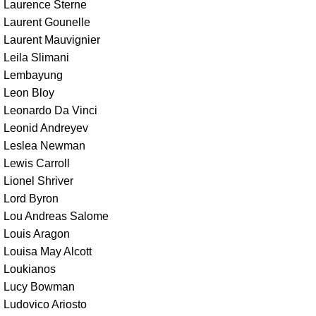
Laurence Sterne
Laurent Gounelle
Laurent Mauvignier
Leila Slimani
Lembayung
Leon Bloy
Leonardo Da Vinci
Leonid Andreyev
Leslea Newman
Lewis Carroll
Lionel Shriver
Lord Byron
Lou Andreas Salome
Louis Aragon
Louisa May Alcott
Loukianos
Lucy Bowman
Ludovico Ariosto