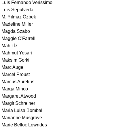
Luis Fernando Verissimo
Luis Sepulveda
M. Yılmaz Özbek
Madeline Miller
Magda Szabo
Maggie O'Farrell
Mahir İz
Mahmut Yesari
Maksim Gorki
Marc Auge
Marcel Proust
Marcus Aurelius
Marga Minco
Margaret Atwood
Margit Schreiner
Maria Luisa Bombal
Marianne Musgrove
Marie Belloc Lowndes