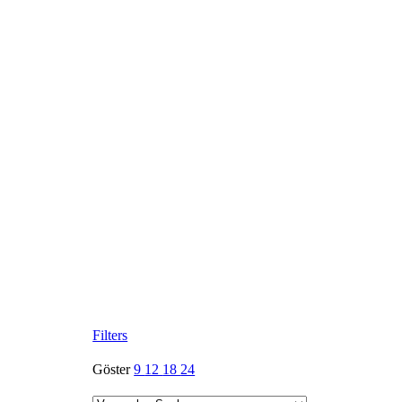
Filters
Göster
9
12
18
24