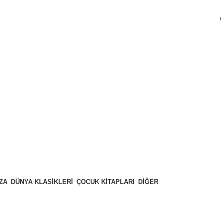
ZA
DÜNYA KLASIKLERI
ÇOCUK KITAPLARI
DIĞER