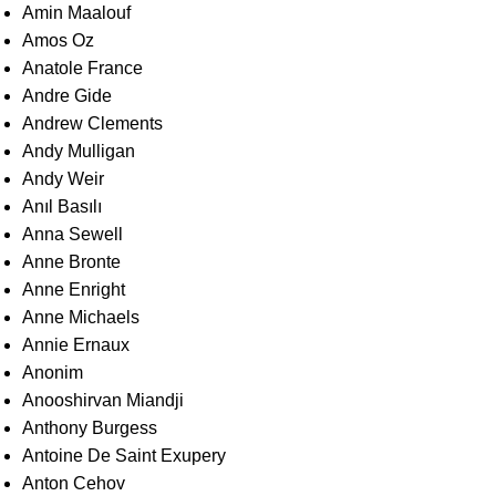
Amin Maalouf
Amos Oz
Anatole France
Andre Gide
Andrew Clements
Andy Mulligan
Andy Weir
Anıl Basılı
Anna Sewell
Anne Bronte
Anne Enright
Anne Michaels
Annie Ernaux
Anonim
Anooshirvan Miandji
Anthony Burgess
Antoine De Saint Exupery
Anton Cehov