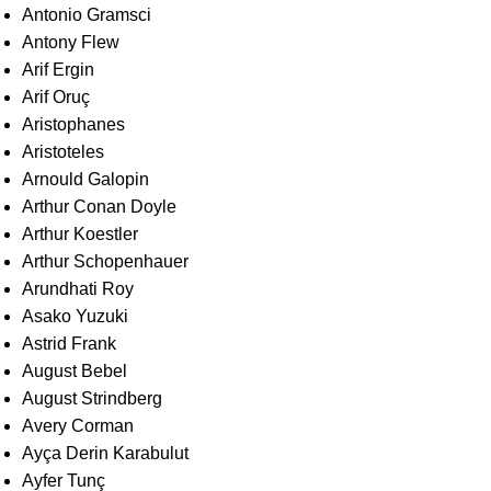
Antonio Gramsci
Antony Flew
Arif Ergin
Arif Oruç
Aristophanes
Aristoteles
Arnould Galopin
Arthur Conan Doyle
Arthur Koestler
Arthur Schopenhauer
Arundhati Roy
Asako Yuzuki
Astrid Frank
August Bebel
August Strindberg
Avery Corman
Ayça Derin Karabulut
Ayfer Tunç