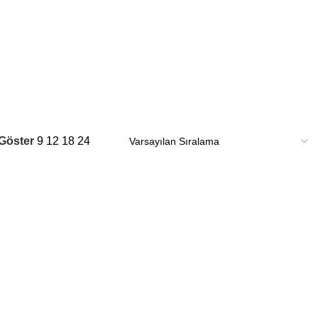
Göster
9
12
18
24