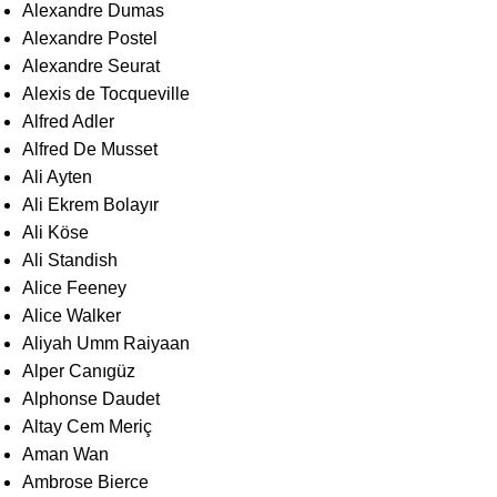
Alexandre Dumas
Alexandre Postel
Alexandre Seurat
Alexis de Tocqueville
Alfred Adler
Alfred De Musset
Ali Ayten
Ali Ekrem Bolayır
Ali Köse
Ali Standish
Alice Feeney
Alice Walker
Aliyah Umm Raiyaan
Alper Canıgüz
Alphonse Daudet
Altay Cem Meriç
Aman Wan
Ambrose Bierce