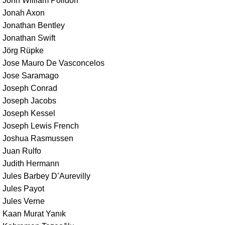
John William Polidori
Jonah Axon
Jonathan Bentley
Jonathan Swift
Jörg Rüpke
Jose Mauro De Vasconcelos
Jose Saramago
Joseph Conrad
Joseph Jacobs
Joseph Kessel
Joseph Lewis French
Joshua Rasmussen
Juan Rulfo
Judith Hermann
Jules Barbey D’Aurevilly
Jules Payot
Jules Verne
Kaan Murat Yanık