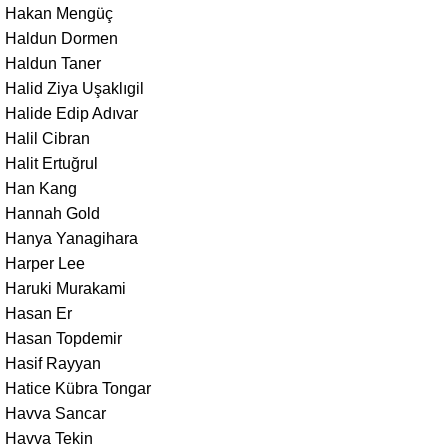
Hakan Mengüç
Haldun Dormen
Haldun Taner
Halid Ziya Uşaklıgil
Halide Edip Adıvar
Halil Cibran
Halit Ertuğrul
Han Kang
Hannah Gold
Hanya Yanagihara
Harper Lee
Haruki Murakami
Hasan Er
Hasan Topdemir
Hasif Rayyan
Hatice Kübra Tongar
Havva Sancar
Havva Tekin