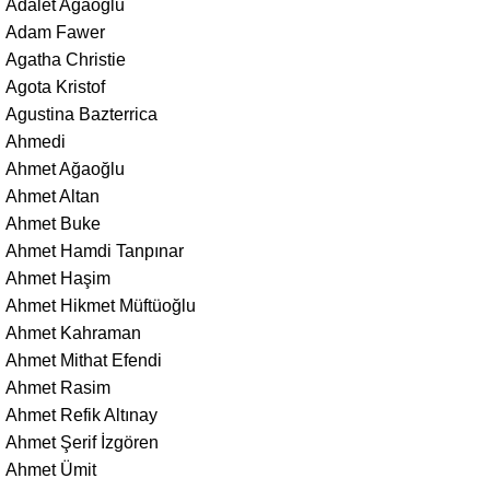
Adalet Ağaoğlu
Adam Fawer
Agatha Christie
Agota Kristof
Agustina Bazterrica
Ahmedi
Ahmet Ağaoğlu
Ahmet Altan
Ahmet Buke
Ahmet Hamdi Tanpınar
Ahmet Haşim
Ahmet Hikmet Müftüoğlu
Ahmet Kahraman
Ahmet Mithat Efendi
Ahmet Rasim
Ahmet Refik Altınay
Ahmet Şerif İzgören
Ahmet Ümit