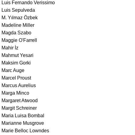
Luis Fernando Verissimo
Luis Sepulveda
M. Yılmaz Özbek
Madeline Miller
Magda Szabo
Maggie O'Farrell
Mahir İz
Mahmut Yesari
Maksim Gorki
Marc Auge
Marcel Proust
Marcus Aurelius
Marga Minco
Margaret Atwood
Margit Schreiner
Maria Luisa Bombal
Marianne Musgrove
Marie Belloc Lowndes