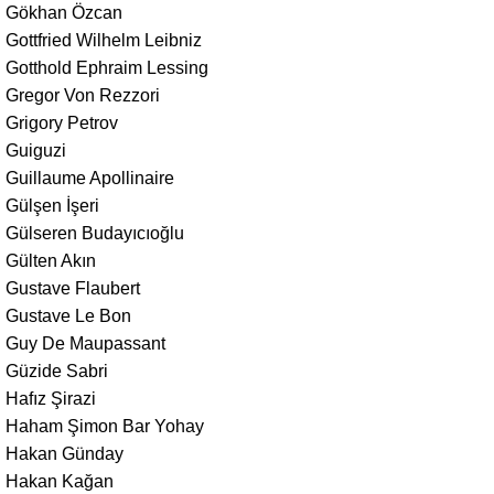
Gökhan Özcan
Gottfried Wilhelm Leibniz
Gotthold Ephraim Lessing
Gregor Von Rezzori
Grigory Petrov
Guiguzi
Guillaume Apollinaire
Gülşen İşeri
Gülseren Budayıcıoğlu
Gülten Akın
Gustave Flaubert
Gustave Le Bon
Guy De Maupassant
Güzide Sabri
Hafız Şirazi
Haham Şimon Bar Yohay
Hakan Günday
Hakan Kağan