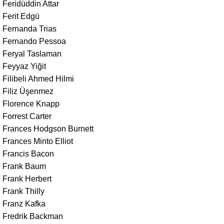
Feridüddin Attar
Ferit Edgü
Fernanda Trias
Fernando Pessoa
Feryal Taslaman
Feyyaz Yiğit
Filibeli Ahmed Hilmi
Filiz Üşenmez
Florence Knapp
Forrest Carter
Frances Hodgson Burnett
Frances Minto Elliot
Francis Bacon
Frank Baum
Frank Herbert
Frank Thilly
Franz Kafka
Fredrik Backman