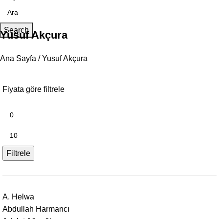
Search
Yusuf Akçura
Ana Sayfa
Yusuf Akçura
Fiyata göre filtrele
Filtrele
A. Helwa
Abdullah Harmancı