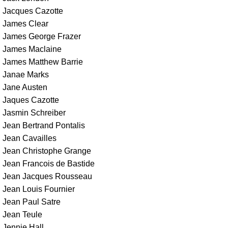
Jacques Cazotte
James Clear
James George Frazer
James Maclaine
James Matthew Barrie
Janae Marks
Jane Austen
Jaques Cazotte
Jasmin Schreiber
Jean Bertrand Pontalis
Jean Cavailles
Jean Christophe Grange
Jean Francois de Bastide
Jean Jacques Rousseau
Jean Louis Fournier
Jean Paul Satre
Jean Teule
Jennie Hall