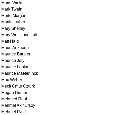
Maris Wicks
Mark Twain
Marlo Morgan
Martin Luther
Mary Shelley
Mary Wollstonecraft
Matt Haig
Maud Ankaoua
Maurice Barbier
Maurice Joly
Maurice Leblanc
Maurice Maeterlinck
Max Weber
Mecit Ömür Öztürk
Megan Hunter
Mehmed Rauf
Mehmet Akif Ersoy
Mehmet Rauf