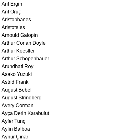
Arif Ergin
Arif Oruç
Aristophanes
Aristoteles
Arnould Galopin
Arthur Conan Doyle
Arthur Koestler
Arthur Schopenhauer
Arundhati Roy
Asako Yuzuki
Astrid Frank
August Bebel
August Strindberg
Avery Corman
Ayça Derin Karabulut
Ayfer Tunç
Aylin Balboa
Aynur Çınar