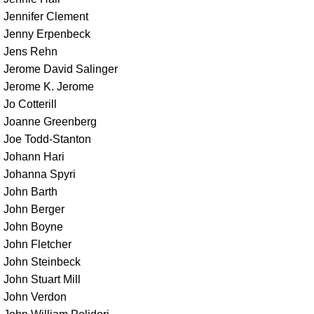
Jennifer Clement
Jenny Erpenbeck
Jens Rehn
Jerome David Salinger
Jerome K. Jerome
Jo Cotterill
Joanne Greenberg
Joe Todd-Stanton
Johann Hari
Johanna Spyri
John Barth
John Berger
John Boyne
John Fletcher
John Steinbeck
John Stuart Mill
John Verdon