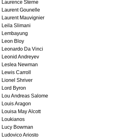
Laurence Sterne
Laurent Gounelle
Laurent Mauvignier
Leila Slimani
Lembayung
Leon Bloy
Leonardo Da Vinci
Leonid Andreyev
Leslea Newman
Lewis Carroll
Lionel Shriver
Lord Byron
Lou Andreas Salome
Louis Aragon
Louisa May Alcott
Loukianos
Lucy Bowman
Ludovico Ariosto