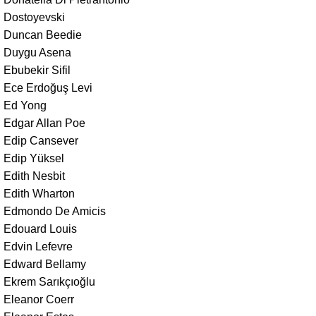
Dostoyevski
Duncan Beedie
Duygu Asena
Ebubekir Sifil
Ece Erdoğuş Levi
Ed Yong
Edgar Allan Poe
Edip Cansever
Edip Yüksel
Edith Nesbit
Edith Wharton
Edmondo De Amicis
Edouard Louis
Edvin Lefevre
Edward Bellamy
Ekrem Sarıkçıoğlu
Eleanor Coerr