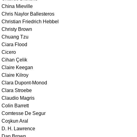
China Mieville
Chris Naylor Ballesteros
Christian Friedrich Hebbel
Christy Brown
Chuang Tzu
Ciara Flood
Cicero
Cihan Çelik
Claire Keegan
Claire Kilroy
Clara Dupont-Monod
Clara Stroebe
Claudio Magris
Colin Barrett
Comtesse De Segur
Coşkun Aral
D. H. Lawrence
Dan Brown