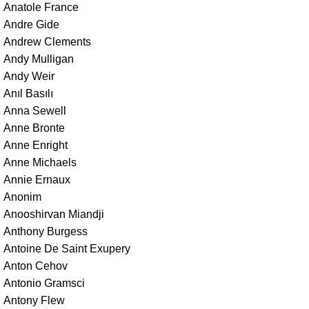
Anatole France
Andre Gide
Andrew Clements
Andy Mulligan
Andy Weir
Anıl Basılı
Anna Sewell
Anne Bronte
Anne Enright
Anne Michaels
Annie Ernaux
Anonim
Anooshirvan Miandji
Anthony Burgess
Antoine De Saint Exupery
Anton Cehov
Antonio Gramsci
Antony Flew