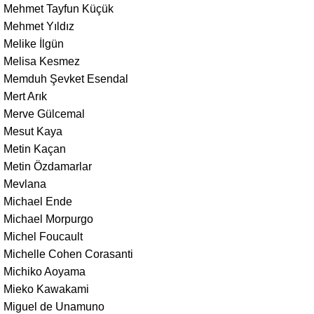
Mehmet Tayfun Küçük
Mehmet Yıldız
Melike İlgün
Melisa Kesmez
Memduh Şevket Esendal
Mert Arık
Merve Gülcemal
Mesut Kaya
Metin Kaçan
Metin Özdamarlar
Mevlana
Michael Ende
Michael Morpurgo
Michel Foucault
Michelle Cohen Corasanti
Michiko Aoyama
Mieko Kawakami
Miguel de Unamuno