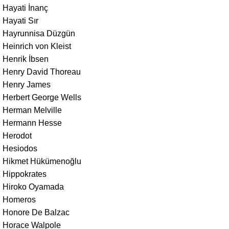
Hayati İnanç
Hayati Sır
Hayrunnisa Düzgün
Heinrich von Kleist
Henrik İbsen
Henry David Thoreau
Henry James
Herbert George Wells
Herman Melville
Hermann Hesse
Herodot
Hesiodos
Hikmet Hükümenoğlu
Hippokrates
Hiroko Oyamada
Homeros
Honore De Balzac
Horace Walpole