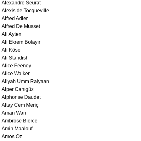
Alexandre Seurat
Alexis de Tocqueville
Alfred Adler
Alfred De Musset
Ali Ayten
Ali Ekrem Bolayır
Ali Köse
Ali Standish
Alice Feeney
Alice Walker
Aliyah Umm Raiyaan
Alper Canıgüz
Alphonse Daudet
Altay Cem Meriç
Aman Wan
Ambrose Bierce
Amin Maalouf
Amos Oz