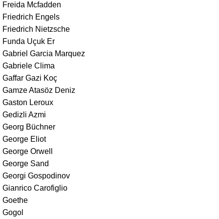
Freida Mcfadden
Friedrich Engels
Friedrich Nietzsche
Funda Uçuk Er
Gabriel Garcia Marquez
Gabriele Clima
Gaffar Gazi Koç
Gamze Atasöz Deniz
Gaston Leroux
Gedizli Azmi
Georg Büchner
George Eliot
George Orwell
George Sand
Georgi Gospodinov
Gianrico Carofiglio
Goethe
Gogol