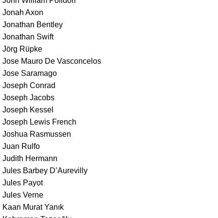
John William Polidori
Jonah Axon
Jonathan Bentley
Jonathan Swift
Jörg Rüpke
Jose Mauro De Vasconcelos
Jose Saramago
Joseph Conrad
Joseph Jacobs
Joseph Kessel
Joseph Lewis French
Joshua Rasmussen
Juan Rulfo
Judith Hermann
Jules Barbey D’Aurevilly
Jules Payot
Jules Verne
Kaan Murat Yanık