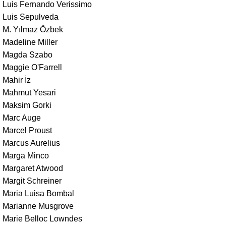
Luis Fernando Verissimo
Luis Sepulveda
M. Yılmaz Özbek
Madeline Miller
Magda Szabo
Maggie O'Farrell
Mahir İz
Mahmut Yesari
Maksim Gorki
Marc Auge
Marcel Proust
Marcus Aurelius
Marga Minco
Margaret Atwood
Margit Schreiner
Maria Luisa Bombal
Marianne Musgrove
Marie Belloc Lowndes