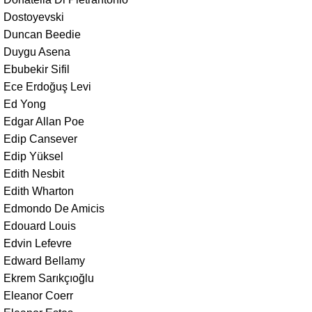
Dostoyevski
Duncan Beedie
Duygu Asena
Ebubekir Sifil
Ece Erdoğuş Levi
Ed Yong
Edgar Allan Poe
Edip Cansever
Edip Yüksel
Edith Nesbit
Edith Wharton
Edmondo De Amicis
Edouard Louis
Edvin Lefevre
Edward Bellamy
Ekrem Sarıkçıoğlu
Eleanor Coerr