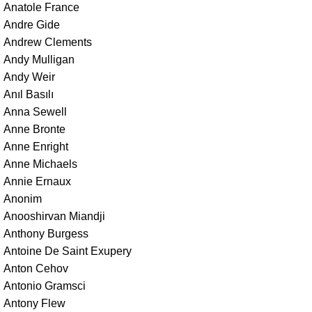
Anatole France
Andre Gide
Andrew Clements
Andy Mulligan
Andy Weir
Anıl Basılı
Anna Sewell
Anne Bronte
Anne Enright
Anne Michaels
Annie Ernaux
Anonim
Anooshirvan Miandji
Anthony Burgess
Antoine De Saint Exupery
Anton Cehov
Antonio Gramsci
Antony Flew