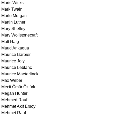
Maris Wicks
Mark Twain
Marlo Morgan
Martin Luther
Mary Shelley
Mary Wollstonecraft
Matt Haig
Maud Ankaoua
Maurice Barbier
Maurice Joly
Maurice Leblanc
Maurice Maeterlinck
Max Weber
Mecit Ömür Öztürk
Megan Hunter
Mehmed Rauf
Mehmet Akif Ersoy
Mehmet Rauf