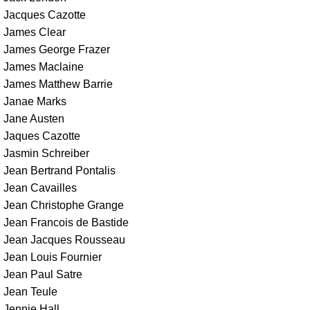
Jacques Cazotte
James Clear
James George Frazer
James Maclaine
James Matthew Barrie
Janae Marks
Jane Austen
Jaques Cazotte
Jasmin Schreiber
Jean Bertrand Pontalis
Jean Cavailles
Jean Christophe Grange
Jean Francois de Bastide
Jean Jacques Rousseau
Jean Louis Fournier
Jean Paul Satre
Jean Teule
Jennie Hall