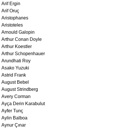
Arif Ergin
Arif Oruç
Aristophanes
Aristoteles
Arnould Galopin
Arthur Conan Doyle
Arthur Koestler
Arthur Schopenhauer
Arundhati Roy
Asako Yuzuki
Astrid Frank
August Bebel
August Strindberg
Avery Corman
Ayça Derin Karabulut
Ayfer Tunç
Aylin Balboa
Aynur Çınar