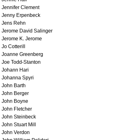
Jennifer Clement
Jenny Erpenbeck
Jens Rehn
Jerome David Salinger
Jerome K. Jerome
Jo Cotterill
Joanne Greenberg
Joe Todd-Stanton
Johann Hari
Johanna Spyri
John Barth
John Berger
John Boyne
John Fletcher
John Steinbeck
John Stuart Mill
John Verdon