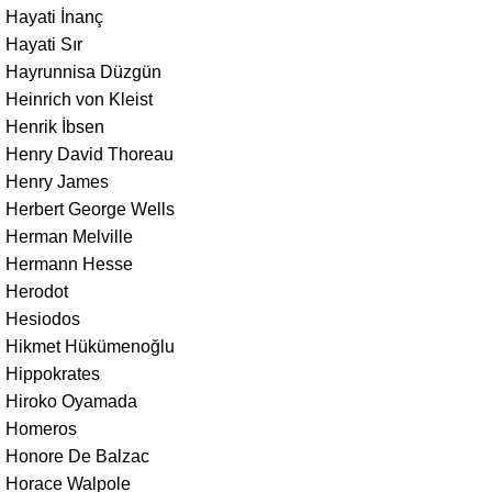
Hayati İnanç
Hayati Sır
Hayrunnisa Düzgün
Heinrich von Kleist
Henrik İbsen
Henry David Thoreau
Henry James
Herbert George Wells
Herman Melville
Hermann Hesse
Herodot
Hesiodos
Hikmet Hükümenoğlu
Hippokrates
Hiroko Oyamada
Homeros
Honore De Balzac
Horace Walpole