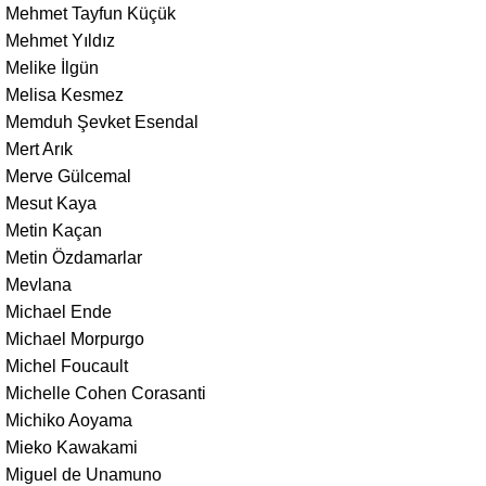
Mehmet Tayfun Küçük
Mehmet Yıldız
Melike İlgün
Melisa Kesmez
Memduh Şevket Esendal
Mert Arık
Merve Gülcemal
Mesut Kaya
Metin Kaçan
Metin Özdamarlar
Mevlana
Michael Ende
Michael Morpurgo
Michel Foucault
Michelle Cohen Corasanti
Michiko Aoyama
Mieko Kawakami
Miguel de Unamuno