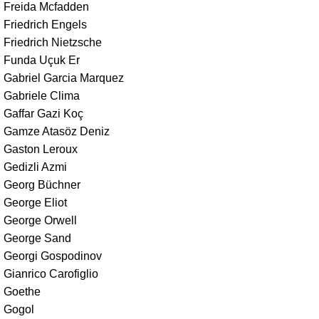
Freida Mcfadden
Friedrich Engels
Friedrich Nietzsche
Funda Uçuk Er
Gabriel Garcia Marquez
Gabriele Clima
Gaffar Gazi Koç
Gamze Atasöz Deniz
Gaston Leroux
Gedizli Azmi
Georg Büchner
George Eliot
George Orwell
George Sand
Georgi Gospodinov
Gianrico Carofiglio
Goethe
Gogol