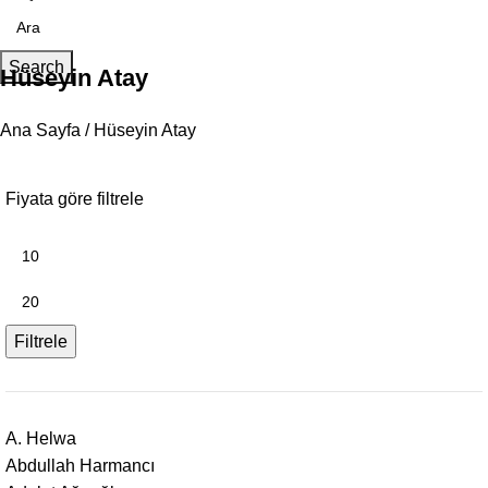
Search
Hüseyin Atay
Ana Sayfa
Hüseyin Atay
Fiyata göre filtrele
Filtrele
A. Helwa
Abdullah Harmancı