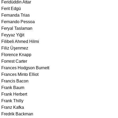
Feridüddin Attar
Ferit Edgü
Fernanda Trias
Fernando Pessoa
Feryal Taslaman
Feyyaz Yiğit
Filibeli Ahmed Hilmi
Filiz Üşenmez
Florence Knapp
Forrest Carter
Frances Hodgson Burnett
Frances Minto Elliot
Francis Bacon
Frank Baum
Frank Herbert
Frank Thilly
Franz Kafka
Fredrik Backman