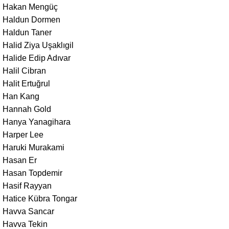
Hakan Mengüç
Haldun Dormen
Haldun Taner
Halid Ziya Uşaklıgil
Halide Edip Adıvar
Halil Cibran
Halit Ertuğrul
Han Kang
Hannah Gold
Hanya Yanagihara
Harper Lee
Haruki Murakami
Hasan Er
Hasan Topdemir
Hasif Rayyan
Hatice Kübra Tongar
Havva Sancar
Havva Tekin