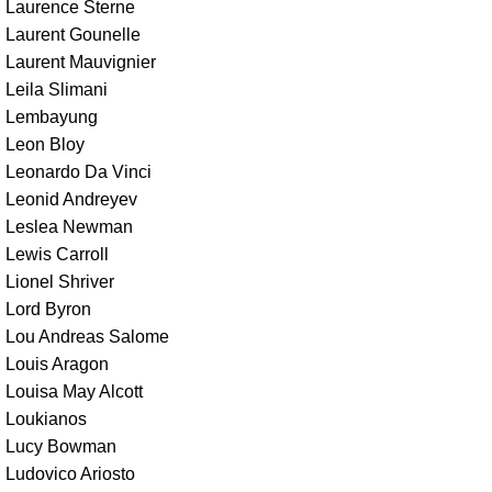
Laurence Sterne
Laurent Gounelle
Laurent Mauvignier
Leila Slimani
Lembayung
Leon Bloy
Leonardo Da Vinci
Leonid Andreyev
Leslea Newman
Lewis Carroll
Lionel Shriver
Lord Byron
Lou Andreas Salome
Louis Aragon
Louisa May Alcott
Loukianos
Lucy Bowman
Ludovico Ariosto