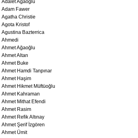
Adalet Ağaoğlu
Adam Fawer
Agatha Christie
Agota Kristof
Agustina Bazterrica
Ahmedi
Ahmet Ağaoğlu
Ahmet Altan
Ahmet Buke
Ahmet Hamdi Tanpınar
Ahmet Haşim
Ahmet Hikmet Müftüoğlu
Ahmet Kahraman
Ahmet Mithat Efendi
Ahmet Rasim
Ahmet Refik Altınay
Ahmet Şerif İzgören
Ahmet Ümit