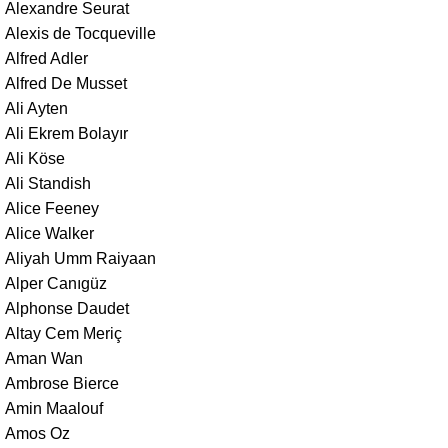
Alexandre Seurat
Alexis de Tocqueville
Alfred Adler
Alfred De Musset
Ali Ayten
Ali Ekrem Bolayır
Ali Köse
Ali Standish
Alice Feeney
Alice Walker
Aliyah Umm Raiyaan
Alper Canıgüz
Alphonse Daudet
Altay Cem Meriç
Aman Wan
Ambrose Bierce
Amin Maalouf
Amos Oz