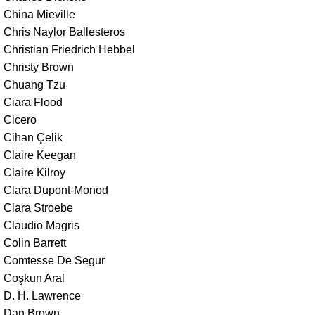
China Mieville
Chris Naylor Ballesteros
Christian Friedrich Hebbel
Christy Brown
Chuang Tzu
Ciara Flood
Cicero
Cihan Çelik
Claire Keegan
Claire Kilroy
Clara Dupont-Monod
Clara Stroebe
Claudio Magris
Colin Barrett
Comtesse De Segur
Coşkun Aral
D. H. Lawrence
Dan Brown