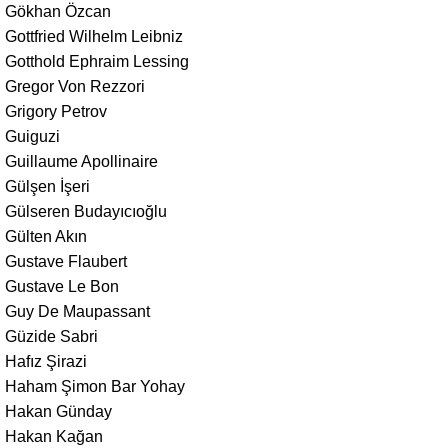
Gökhan Özcan
Gottfried Wilhelm Leibniz
Gotthold Ephraim Lessing
Gregor Von Rezzori
Grigory Petrov
Guiguzi
Guillaume Apollinaire
Gülşen İşeri
Gülseren Budayıcıoğlu
Gülten Akın
Gustave Flaubert
Gustave Le Bon
Guy De Maupassant
Güzide Sabri
Hafız Şirazi
Haham Şimon Bar Yohay
Hakan Günday
Hakan Kağan