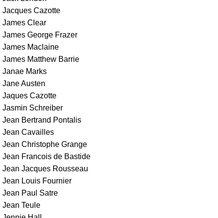
Jacques Cazotte
James Clear
James George Frazer
James Maclaine
James Matthew Barrie
Janae Marks
Jane Austen
Jaques Cazotte
Jasmin Schreiber
Jean Bertrand Pontalis
Jean Cavailles
Jean Christophe Grange
Jean Francois de Bastide
Jean Jacques Rousseau
Jean Louis Fournier
Jean Paul Satre
Jean Teule
Jennie Hall