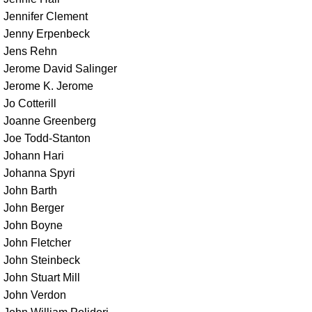
Jennifer Clement
Jenny Erpenbeck
Jens Rehn
Jerome David Salinger
Jerome K. Jerome
Jo Cotterill
Joanne Greenberg
Joe Todd-Stanton
Johann Hari
Johanna Spyri
John Barth
John Berger
John Boyne
John Fletcher
John Steinbeck
John Stuart Mill
John Verdon