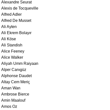
Alexandre Seurat
Alexis de Tocqueville
Alfred Adler
Alfred De Musset
Ali Ayten
Ali Ekrem Bolayır
Ali Köse
Ali Standish
Alice Feeney
Alice Walker
Aliyah Umm Raiyaan
Alper Canıgüz
Alphonse Daudet
Altay Cem Meriç
Aman Wan
Ambrose Bierce
Amin Maalouf
Amos Oz