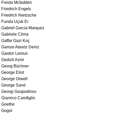
Freida Mcfadden
Friedrich Engels
Friedrich Nietzsche
Funda Uçuk Er
Gabriel Garcia Marquez
Gabriele Clima
Gaffar Gazi Koç
Gamze Atasöz Deniz
Gaston Leroux
Gedizli Azmi
Georg Büchner
George Eliot
George Orwell
George Sand
Georgi Gospodinov
Gianrico Carofiglio
Goethe
Gogol