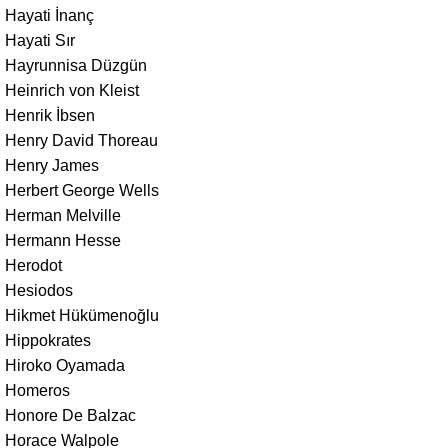
Hayati İnanç
Hayati Sır
Hayrunnisa Düzgün
Heinrich von Kleist
Henrik İbsen
Henry David Thoreau
Henry James
Herbert George Wells
Herman Melville
Hermann Hesse
Herodot
Hesiodos
Hikmet Hükümenoğlu
Hippokrates
Hiroko Oyamada
Homeros
Honore De Balzac
Horace Walpole