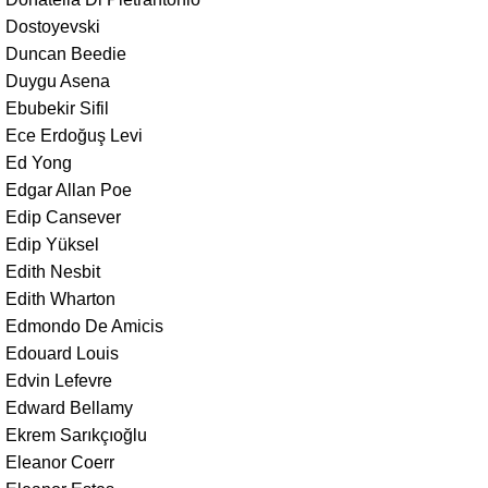
Dostoyevski
Duncan Beedie
Duygu Asena
Ebubekir Sifil
Ece Erdoğuş Levi
Ed Yong
Edgar Allan Poe
Edip Cansever
Edip Yüksel
Edith Nesbit
Edith Wharton
Edmondo De Amicis
Edouard Louis
Edvin Lefevre
Edward Bellamy
Ekrem Sarıkçıoğlu
Eleanor Coerr