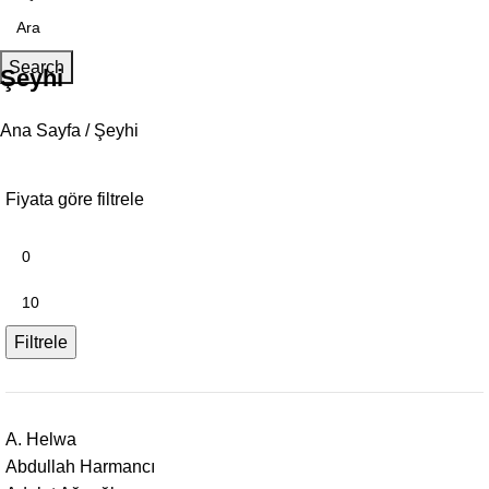
Search
Şeyhi
Ana Sayfa
Şeyhi
Fiyata göre filtrele
Filtrele
A. Helwa
Abdullah Harmancı