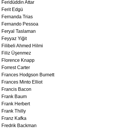
Feridüddin Attar
Ferit Edgü
Fernanda Trias
Fernando Pessoa
Feryal Taslaman
Feyyaz Yiğit
Filibeli Ahmed Hilmi
Filiz Üşenmez
Florence Knapp
Forrest Carter
Frances Hodgson Burnett
Frances Minto Elliot
Francis Bacon
Frank Baum
Frank Herbert
Frank Thilly
Franz Kafka
Fredrik Backman