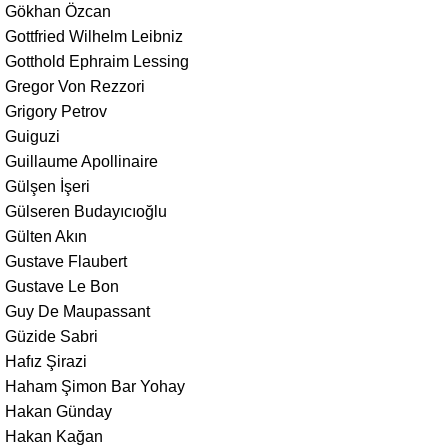
Gökhan Özcan
Gottfried Wilhelm Leibniz
Gotthold Ephraim Lessing
Gregor Von Rezzori
Grigory Petrov
Guiguzi
Guillaume Apollinaire
Gülşen İşeri
Gülseren Budayıcıoğlu
Gülten Akın
Gustave Flaubert
Gustave Le Bon
Guy De Maupassant
Güzide Sabri
Hafız Şirazi
Haham Şimon Bar Yohay
Hakan Günday
Hakan Kağan