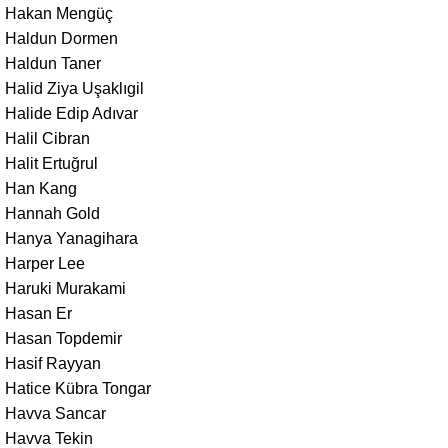
Hakan Mengüç
Haldun Dormen
Haldun Taner
Halid Ziya Uşaklıgil
Halide Edip Adıvar
Halil Cibran
Halit Ertuğrul
Han Kang
Hannah Gold
Hanya Yanagihara
Harper Lee
Haruki Murakami
Hasan Er
Hasan Topdemir
Hasif Rayyan
Hatice Kübra Tongar
Havva Sancar
Havva Tekin