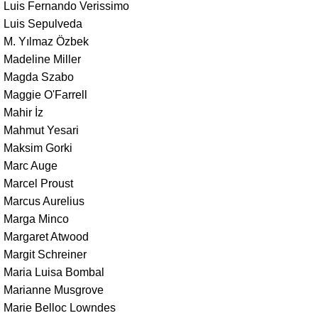
Luis Fernando Verissimo
Luis Sepulveda
M. Yılmaz Özbek
Madeline Miller
Magda Szabo
Maggie O'Farrell
Mahir İz
Mahmut Yesari
Maksim Gorki
Marc Auge
Marcel Proust
Marcus Aurelius
Marga Minco
Margaret Atwood
Margit Schreiner
Maria Luisa Bombal
Marianne Musgrove
Marie Belloc Lowndes