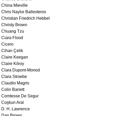
China Mieville
Chris Naylor Ballesteros
Christian Friedrich Hebbel
Christy Brown
Chuang Tzu
Ciara Flood
Cicero
Cihan Çelik
Claire Keegan
Claire Kilroy
Clara Dupont-Monod
Clara Stroebe
Claudio Magris
Colin Barrett
Comtesse De Segur
Coşkun Aral
D. H. Lawrence
Dan Brown