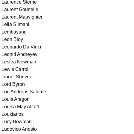
Laurence Sterne
Laurent Gounelle
Laurent Mauvignier
Leila Slimani
Lembayung
Leon Bloy
Leonardo Da Vinci
Leonid Andreyev
Leslea Newman
Lewis Carroll
Lionel Shriver
Lord Byron
Lou Andreas Salome
Louis Aragon
Louisa May Alcott
Loukianos
Lucy Bowman
Ludovico Ariosto