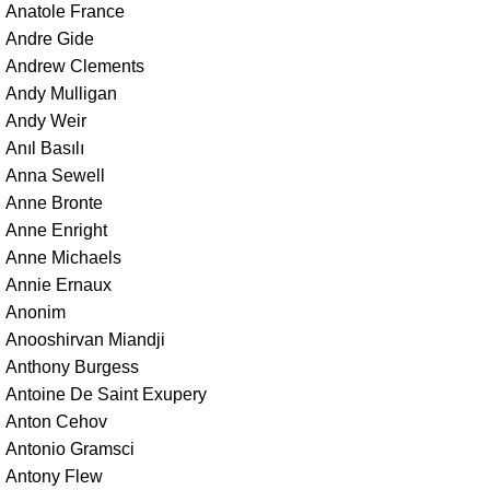
Anatole France
Andre Gide
Andrew Clements
Andy Mulligan
Andy Weir
Anıl Basılı
Anna Sewell
Anne Bronte
Anne Enright
Anne Michaels
Annie Ernaux
Anonim
Anooshirvan Miandji
Anthony Burgess
Antoine De Saint Exupery
Anton Cehov
Antonio Gramsci
Antony Flew