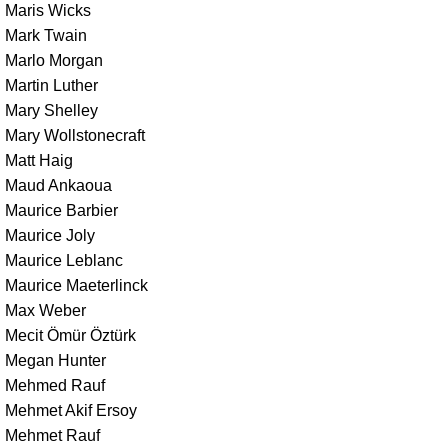
Maris Wicks
Mark Twain
Marlo Morgan
Martin Luther
Mary Shelley
Mary Wollstonecraft
Matt Haig
Maud Ankaoua
Maurice Barbier
Maurice Joly
Maurice Leblanc
Maurice Maeterlinck
Max Weber
Mecit Ömür Öztürk
Megan Hunter
Mehmed Rauf
Mehmet Akif Ersoy
Mehmet Rauf