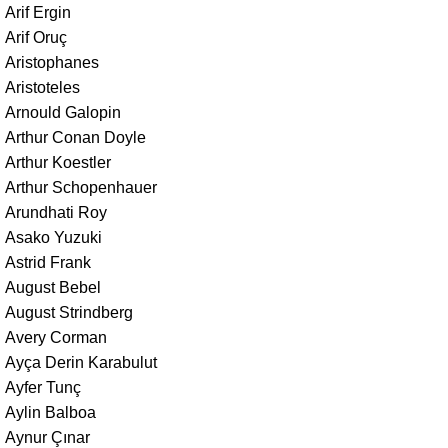
Arif Ergin
Arif Oruç
Aristophanes
Aristoteles
Arnould Galopin
Arthur Conan Doyle
Arthur Koestler
Arthur Schopenhauer
Arundhati Roy
Asako Yuzuki
Astrid Frank
August Bebel
August Strindberg
Avery Corman
Ayça Derin Karabulut
Ayfer Tunç
Aylin Balboa
Aynur Çınar