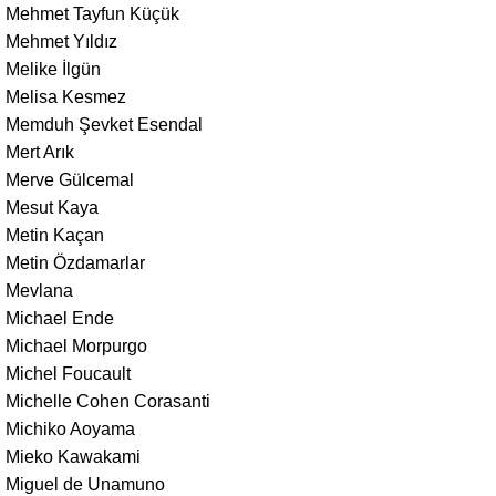
Mehmet Tayfun Küçük
Mehmet Yıldız
Melike İlgün
Melisa Kesmez
Memduh Şevket Esendal
Mert Arık
Merve Gülcemal
Mesut Kaya
Metin Kaçan
Metin Özdamarlar
Mevlana
Michael Ende
Michael Morpurgo
Michel Foucault
Michelle Cohen Corasanti
Michiko Aoyama
Mieko Kawakami
Miguel de Unamuno