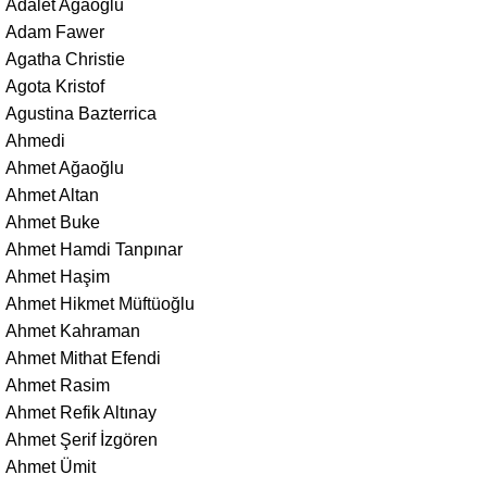
Adalet Ağaoğlu
Adam Fawer
Agatha Christie
Agota Kristof
Agustina Bazterrica
Ahmedi
Ahmet Ağaoğlu
Ahmet Altan
Ahmet Buke
Ahmet Hamdi Tanpınar
Ahmet Haşim
Ahmet Hikmet Müftüoğlu
Ahmet Kahraman
Ahmet Mithat Efendi
Ahmet Rasim
Ahmet Refik Altınay
Ahmet Şerif İzgören
Ahmet Ümit