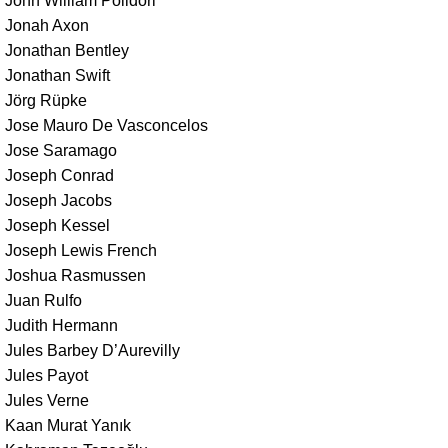
John William Polidori
Jonah Axon
Jonathan Bentley
Jonathan Swift
Jörg Rüpke
Jose Mauro De Vasconcelos
Jose Saramago
Joseph Conrad
Joseph Jacobs
Joseph Kessel
Joseph Lewis French
Joshua Rasmussen
Juan Rulfo
Judith Hermann
Jules Barbey D’Aurevilly
Jules Payot
Jules Verne
Kaan Murat Yanık