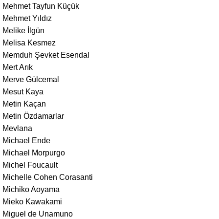
Mehmet Tayfun Küçük
Mehmet Yıldız
Melike İlgün
Melisa Kesmez
Memduh Şevket Esendal
Mert Arık
Merve Gülcemal
Mesut Kaya
Metin Kaçan
Metin Özdamarlar
Mevlana
Michael Ende
Michael Morpurgo
Michel Foucault
Michelle Cohen Corasanti
Michiko Aoyama
Mieko Kawakami
Miguel de Unamuno