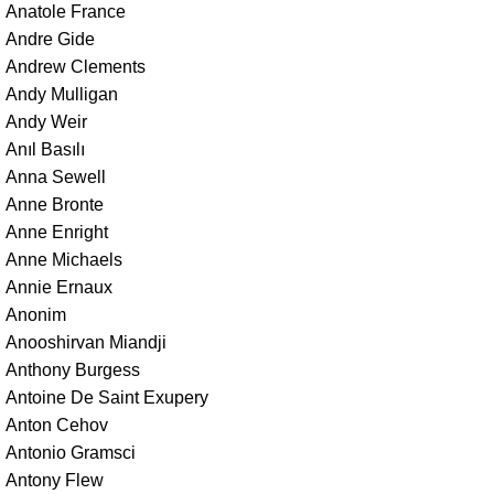
Anatole France
Andre Gide
Andrew Clements
Andy Mulligan
Andy Weir
Anıl Basılı
Anna Sewell
Anne Bronte
Anne Enright
Anne Michaels
Annie Ernaux
Anonim
Anooshirvan Miandji
Anthony Burgess
Antoine De Saint Exupery
Anton Cehov
Antonio Gramsci
Antony Flew