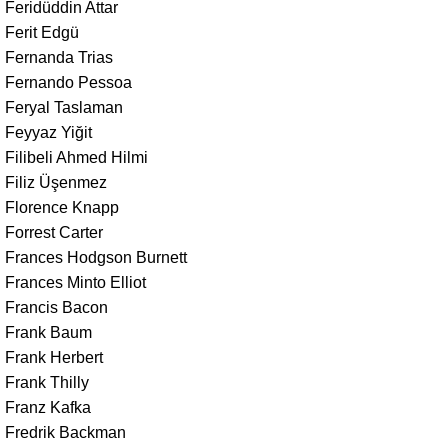
Feridüddin Attar
Ferit Edgü
Fernanda Trias
Fernando Pessoa
Feryal Taslaman
Feyyaz Yiğit
Filibeli Ahmed Hilmi
Filiz Üşenmez
Florence Knapp
Forrest Carter
Frances Hodgson Burnett
Frances Minto Elliot
Francis Bacon
Frank Baum
Frank Herbert
Frank Thilly
Franz Kafka
Fredrik Backman