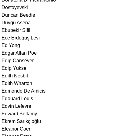
Dostoyevski
Duncan Beedie
Duygu Asena
Ebubekir Sifil
Ece Erdoğuş Levi
Ed Yong
Edgar Allan Poe
Edip Cansever
Edip Yüksel
Edith Nesbit
Edith Wharton
Edmondo De Amicis
Edouard Louis
Edvin Lefevre
Edward Bellamy
Ekrem Sarıkçıoğlu
Eleanor Coerr