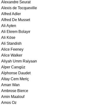
Alexandre Seurat
Alexis de Tocqueville
Alfred Adler
Alfred De Musset
Ali Ayten
Ali Ekrem Bolayır
Ali Köse
Ali Standish
Alice Feeney
Alice Walker
Aliyah Umm Raiyaan
Alper Canıgüz
Alphonse Daudet
Altay Cem Meriç
Aman Wan
Ambrose Bierce
Amin Maalouf
Amos Oz