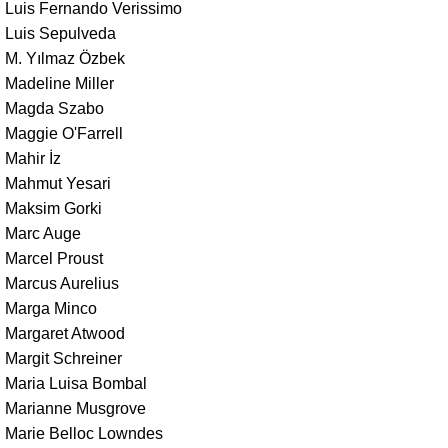
Luis Fernando Verissimo
Luis Sepulveda
M. Yılmaz Özbek
Madeline Miller
Magda Szabo
Maggie O'Farrell
Mahir İz
Mahmut Yesari
Maksim Gorki
Marc Auge
Marcel Proust
Marcus Aurelius
Marga Minco
Margaret Atwood
Margit Schreiner
Maria Luisa Bombal
Marianne Musgrove
Marie Belloc Lowndes