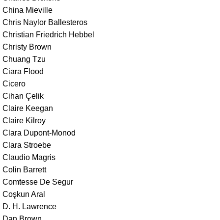
China Mieville
Chris Naylor Ballesteros
Christian Friedrich Hebbel
Christy Brown
Chuang Tzu
Ciara Flood
Cicero
Cihan Çelik
Claire Keegan
Claire Kilroy
Clara Dupont-Monod
Clara Stroebe
Claudio Magris
Colin Barrett
Comtesse De Segur
Coşkun Aral
D. H. Lawrence
Dan Brown