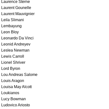
Laurence Sterne
Laurent Gounelle
Laurent Mauvignier
Leila Slimani
Lembayung
Leon Bloy
Leonardo Da Vinci
Leonid Andreyev
Leslea Newman
Lewis Carroll
Lionel Shriver
Lord Byron
Lou Andreas Salome
Louis Aragon
Louisa May Alcott
Loukianos
Lucy Bowman
Ludovico Ariosto