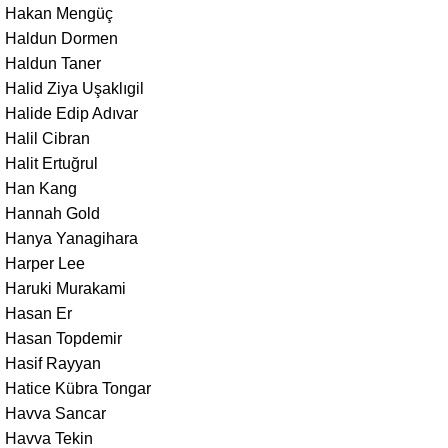
Hakan Mengüç
Haldun Dormen
Haldun Taner
Halid Ziya Uşaklıgil
Halide Edip Adıvar
Halil Cibran
Halit Ertuğrul
Han Kang
Hannah Gold
Hanya Yanagihara
Harper Lee
Haruki Murakami
Hasan Er
Hasan Topdemir
Hasif Rayyan
Hatice Kübra Tongar
Havva Sancar
Havva Tekin