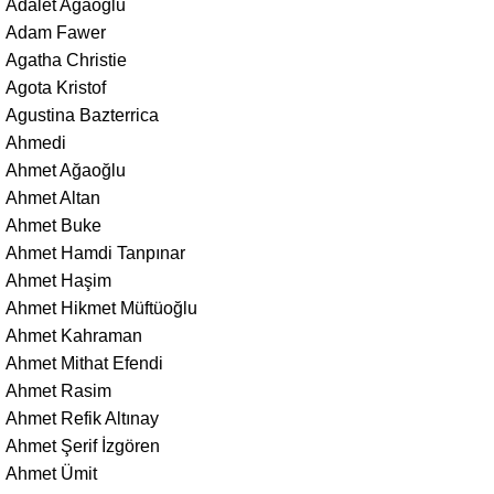
Adalet Ağaoğlu
Adam Fawer
Agatha Christie
Agota Kristof
Agustina Bazterrica
Ahmedi
Ahmet Ağaoğlu
Ahmet Altan
Ahmet Buke
Ahmet Hamdi Tanpınar
Ahmet Haşim
Ahmet Hikmet Müftüoğlu
Ahmet Kahraman
Ahmet Mithat Efendi
Ahmet Rasim
Ahmet Refik Altınay
Ahmet Şerif İzgören
Ahmet Ümit