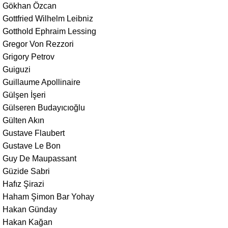
Gökhan Özcan
Gottfried Wilhelm Leibniz
Gotthold Ephraim Lessing
Gregor Von Rezzori
Grigory Petrov
Guiguzi
Guillaume Apollinaire
Gülşen İşeri
Gülseren Budayıcıoğlu
Gülten Akın
Gustave Flaubert
Gustave Le Bon
Guy De Maupassant
Güzide Sabri
Hafız Şirazi
Haham Şimon Bar Yohay
Hakan Günday
Hakan Kağan