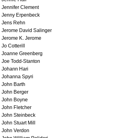
Jennifer Clement
Jenny Erpenbeck
Jens Rehn
Jerome David Salinger
Jerome K. Jerome
Jo Cotterill
Joanne Greenberg
Joe Todd-Stanton
Johann Hari
Johanna Spyri
John Barth
John Berger
John Boyne
John Fletcher
John Steinbeck
John Stuart Mill
John Verdon