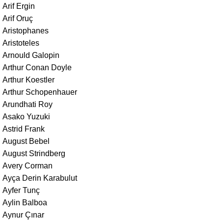
Arif Ergin
Arif Oruç
Aristophanes
Aristoteles
Arnould Galopin
Arthur Conan Doyle
Arthur Koestler
Arthur Schopenhauer
Arundhati Roy
Asako Yuzuki
Astrid Frank
August Bebel
August Strindberg
Avery Corman
Ayça Derin Karabulut
Ayfer Tunç
Aylin Balboa
Aynur Çınar