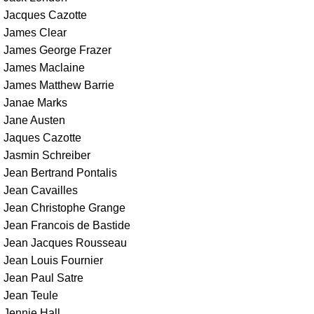
Jacques Cazotte
James Clear
James George Frazer
James Maclaine
James Matthew Barrie
Janae Marks
Jane Austen
Jaques Cazotte
Jasmin Schreiber
Jean Bertrand Pontalis
Jean Cavailles
Jean Christophe Grange
Jean Francois de Bastide
Jean Jacques Rousseau
Jean Louis Fournier
Jean Paul Satre
Jean Teule
Jennie Hall