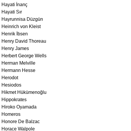
Hayati İnanç
Hayati Sır
Hayrunnisa Düzgün
Heinrich von Kleist
Henrik İbsen
Henry David Thoreau
Henry James
Herbert George Wells
Herman Melville
Hermann Hesse
Herodot
Hesiodos
Hikmet Hükümenoğlu
Hippokrates
Hiroko Oyamada
Homeros
Honore De Balzac
Horace Walpole