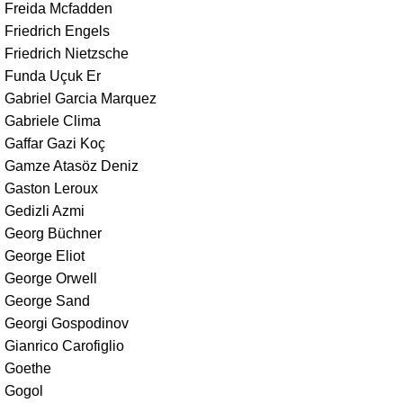
Freida Mcfadden
Friedrich Engels
Friedrich Nietzsche
Funda Uçuk Er
Gabriel Garcia Marquez
Gabriele Clima
Gaffar Gazi Koç
Gamze Atasöz Deniz
Gaston Leroux
Gedizli Azmi
Georg Büchner
George Eliot
George Orwell
George Sand
Georgi Gospodinov
Gianrico Carofiglio
Goethe
Gogol