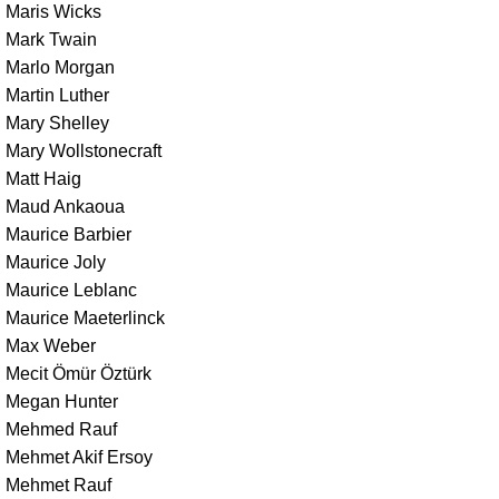
Maris Wicks
Mark Twain
Marlo Morgan
Martin Luther
Mary Shelley
Mary Wollstonecraft
Matt Haig
Maud Ankaoua
Maurice Barbier
Maurice Joly
Maurice Leblanc
Maurice Maeterlinck
Max Weber
Mecit Ömür Öztürk
Megan Hunter
Mehmed Rauf
Mehmet Akif Ersoy
Mehmet Rauf