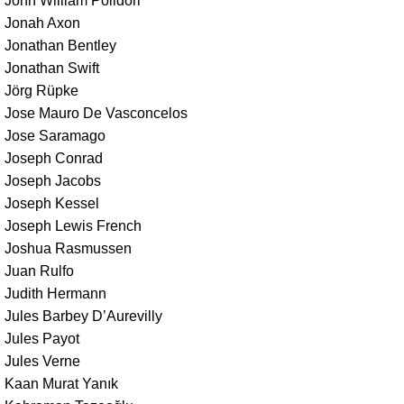
John William Polidori
Jonah Axon
Jonathan Bentley
Jonathan Swift
Jörg Rüpke
Jose Mauro De Vasconcelos
Jose Saramago
Joseph Conrad
Joseph Jacobs
Joseph Kessel
Joseph Lewis French
Joshua Rasmussen
Juan Rulfo
Judith Hermann
Jules Barbey D’Aurevilly
Jules Payot
Jules Verne
Kaan Murat Yanık