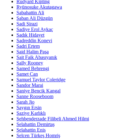
Rudyard Kipling
Ryūnosuke Akutagawa
Sabahattin Ali
Şaban Ali Düzgün
Sadi Şirazi
Sadiye Erol Aykaç
Sadık Hidayet
Sadreddin Konevi
Sadri Ertem
Said Halim Paşa
Sait Faik Abasıyanık
Sally Rooney
Samed Behrengi
Samet Can
Samuel Taylor Coleridge
Sandor Marai
Saniye Bencik Kangal
Sanne Rooseboom
Sarah Jio
Saygın Ersin
Şaziye Karlıklı
Şehbenderzade Filibeli Ahmed Hilmi
Selahattin Demirtaş
Selahattin Enis
Selcen Türkeş Homriş