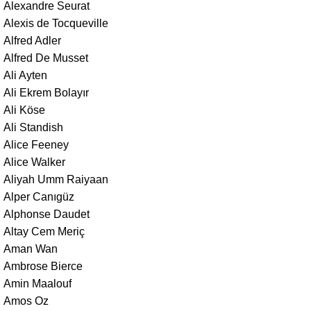
Alexandre Seurat
Alexis de Tocqueville
Alfred Adler
Alfred De Musset
Ali Ayten
Ali Ekrem Bolayır
Ali Köse
Ali Standish
Alice Feeney
Alice Walker
Aliyah Umm Raiyaan
Alper Canıgüz
Alphonse Daudet
Altay Cem Meriç
Aman Wan
Ambrose Bierce
Amin Maalouf
Amos Oz