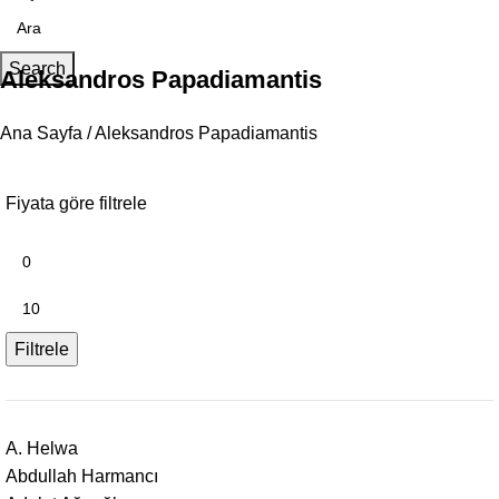
Search
Aleksandros Papadiamantis
Ana Sayfa
Aleksandros Papadiamantis
Fiyata göre filtrele
Filtrele
A. Helwa
Abdullah Harmancı