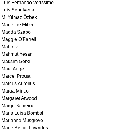
Luis Fernando Verissimo
Luis Sepulveda
M. Yılmaz Özbek
Madeline Miller
Magda Szabo
Maggie O'Farrell
Mahir İz
Mahmut Yesari
Maksim Gorki
Marc Auge
Marcel Proust
Marcus Aurelius
Marga Minco
Margaret Atwood
Margit Schreiner
Maria Luisa Bombal
Marianne Musgrove
Marie Belloc Lowndes