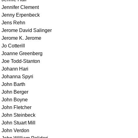
Jennifer Clement
Jenny Erpenbeck
Jens Rehn
Jerome David Salinger
Jerome K. Jerome
Jo Cotterill
Joanne Greenberg
Joe Todd-Stanton
Johann Hari
Johanna Spyri
John Barth
John Berger
John Boyne
John Fletcher
John Steinbeck
John Stuart Mill
John Verdon