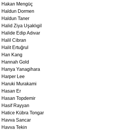
Hakan Mengüç
Haldun Dormen
Haldun Taner
Halid Ziya Uşaklıgil
Halide Edip Adıvar
Halil Cibran
Halit Ertuğrul
Han Kang
Hannah Gold
Hanya Yanagihara
Harper Lee
Haruki Murakami
Hasan Er
Hasan Topdemir
Hasif Rayyan
Hatice Kübra Tongar
Havva Sancar
Havva Tekin