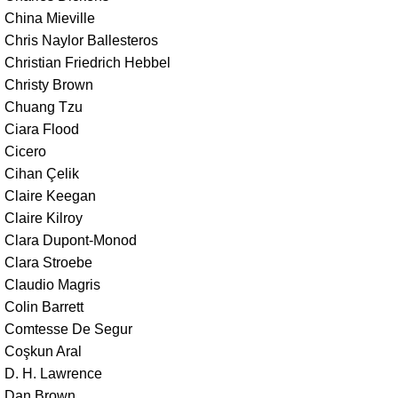
China Mieville
Chris Naylor Ballesteros
Christian Friedrich Hebbel
Christy Brown
Chuang Tzu
Ciara Flood
Cicero
Cihan Çelik
Claire Keegan
Claire Kilroy
Clara Dupont-Monod
Clara Stroebe
Claudio Magris
Colin Barrett
Comtesse De Segur
Coşkun Aral
D. H. Lawrence
Dan Brown