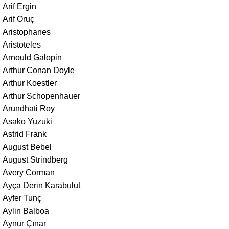
Arif Ergin
Arif Oruç
Aristophanes
Aristoteles
Arnould Galopin
Arthur Conan Doyle
Arthur Koestler
Arthur Schopenhauer
Arundhati Roy
Asako Yuzuki
Astrid Frank
August Bebel
August Strindberg
Avery Corman
Ayça Derin Karabulut
Ayfer Tunç
Aylin Balboa
Aynur Çınar