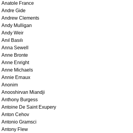
Anatole France
Andre Gide
Andrew Clements
Andy Mulligan
Andy Weir
Anıl Basılı
Anna Sewell
Anne Bronte
Anne Enright
Anne Michaels
Annie Ernaux
Anonim
Anooshirvan Miandji
Anthony Burgess
Antoine De Saint Exupery
Anton Cehov
Antonio Gramsci
Antony Flew