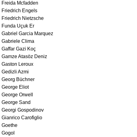
Freida Mcfadden
Friedrich Engels
Friedrich Nietzsche
Funda Uçuk Er
Gabriel Garcia Marquez
Gabriele Clima
Gaffar Gazi Koç
Gamze Atasöz Deniz
Gaston Leroux
Gedizli Azmi
Georg Büchner
George Eliot
George Orwell
George Sand
Georgi Gospodinov
Gianrico Carofiglio
Goethe
Gogol