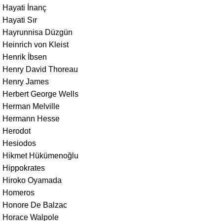
Hayati İnanç
Hayati Sır
Hayrunnisa Düzgün
Heinrich von Kleist
Henrik İbsen
Henry David Thoreau
Henry James
Herbert George Wells
Herman Melville
Hermann Hesse
Herodot
Hesiodos
Hikmet Hükümenoğlu
Hippokrates
Hiroko Oyamada
Homeros
Honore De Balzac
Horace Walpole