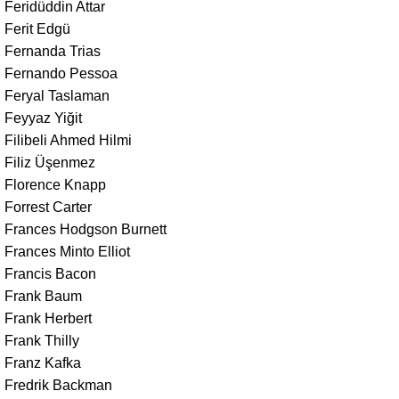
Feridüddin Attar
Ferit Edgü
Fernanda Trias
Fernando Pessoa
Feryal Taslaman
Feyyaz Yiğit
Filibeli Ahmed Hilmi
Filiz Üşenmez
Florence Knapp
Forrest Carter
Frances Hodgson Burnett
Frances Minto Elliot
Francis Bacon
Frank Baum
Frank Herbert
Frank Thilly
Franz Kafka
Fredrik Backman