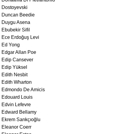
Dostoyevski
Duncan Beedie
Duygu Asena
Ebubekir Sifil
Ece Erdoğuş Levi
Ed Yong
Edgar Allan Poe
Edip Cansever
Edip Yüksel
Edith Nesbit
Edith Wharton
Edmondo De Amicis
Edouard Louis
Edvin Lefevre
Edward Bellamy
Ekrem Sarıkçıoğlu
Eleanor Coerr