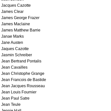
Jacques Cazotte
James Clear
James George Frazer
James Maclaine
James Matthew Barrie
Janae Marks
Jane Austen
Jaques Cazotte
Jasmin Schreiber
Jean Bertrand Pontalis
Jean Cavailles
Jean Christophe Grange
Jean Francois de Bastide
Jean Jacques Rousseau
Jean Louis Fournier
Jean Paul Satre
Jean Teule
Jennie Hall