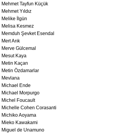
Mehmet Tayfun Küçük
Mehmet Yıldız
Melike İlgün
Melisa Kesmez
Memduh Şevket Esendal
Mert Arık
Merve Gülcemal
Mesut Kaya
Metin Kaçan
Metin Özdamarlar
Mevlana
Michael Ende
Michael Morpurgo
Michel Foucault
Michelle Cohen Corasanti
Michiko Aoyama
Mieko Kawakami
Miguel de Unamuno