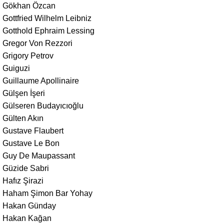
Gökhan Özcan
Gottfried Wilhelm Leibniz
Gotthold Ephraim Lessing
Gregor Von Rezzori
Grigory Petrov
Guiguzi
Guillaume Apollinaire
Gülşen İşeri
Gülseren Budayıcıoğlu
Gülten Akın
Gustave Flaubert
Gustave Le Bon
Guy De Maupassant
Güzide Sabri
Hafız Şirazi
Haham Şimon Bar Yohay
Hakan Günday
Hakan Kağan