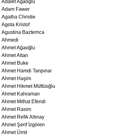
Adalet Ağaoğlu
Adam Fawer
Agatha Christie
Agota Kristof
Agustina Bazterrica
Ahmedi
Ahmet Ağaoğlu
Ahmet Altan
Ahmet Buke
Ahmet Hamdi Tanpınar
Ahmet Haşim
Ahmet Hikmet Müftüoğlu
Ahmet Kahraman
Ahmet Mithat Efendi
Ahmet Rasim
Ahmet Refik Altınay
Ahmet Şerif İzgören
Ahmet Ümit