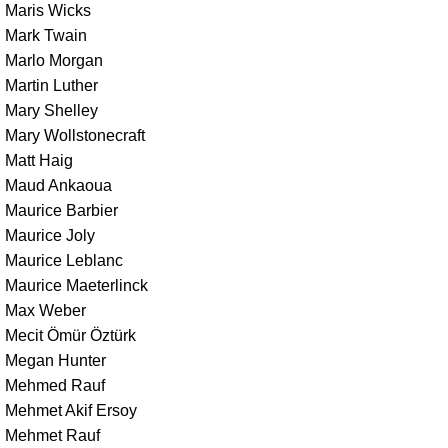
Maris Wicks
Mark Twain
Marlo Morgan
Martin Luther
Mary Shelley
Mary Wollstonecraft
Matt Haig
Maud Ankaoua
Maurice Barbier
Maurice Joly
Maurice Leblanc
Maurice Maeterlinck
Max Weber
Mecit Ömür Öztürk
Megan Hunter
Mehmed Rauf
Mehmet Akif Ersoy
Mehmet Rauf