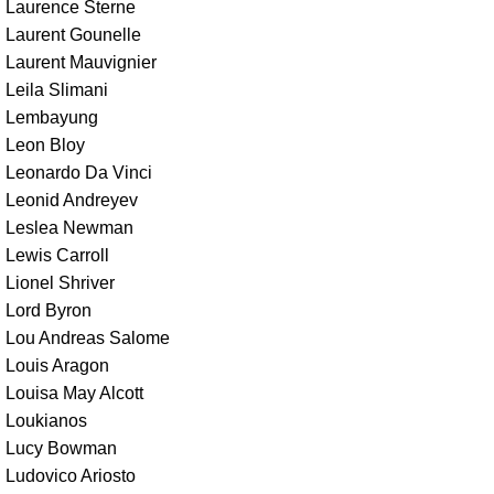
Laurence Sterne
Laurent Gounelle
Laurent Mauvignier
Leila Slimani
Lembayung
Leon Bloy
Leonardo Da Vinci
Leonid Andreyev
Leslea Newman
Lewis Carroll
Lionel Shriver
Lord Byron
Lou Andreas Salome
Louis Aragon
Louisa May Alcott
Loukianos
Lucy Bowman
Ludovico Ariosto