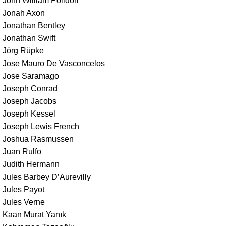
John William Polidori
Jonah Axon
Jonathan Bentley
Jonathan Swift
Jörg Rüpke
Jose Mauro De Vasconcelos
Jose Saramago
Joseph Conrad
Joseph Jacobs
Joseph Kessel
Joseph Lewis French
Joshua Rasmussen
Juan Rulfo
Judith Hermann
Jules Barbey D’Aurevilly
Jules Payot
Jules Verne
Kaan Murat Yanık