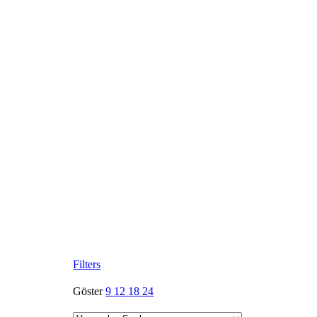
Filters
Göster
9
12
18
24