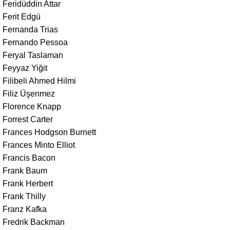
Feridüddin Attar
Ferit Edgü
Fernanda Trias
Fernando Pessoa
Feryal Taslaman
Feyyaz Yiğit
Filibeli Ahmed Hilmi
Filiz Üşenmez
Florence Knapp
Forrest Carter
Frances Hodgson Burnett
Frances Minto Elliot
Francis Bacon
Frank Baum
Frank Herbert
Frank Thilly
Franz Kafka
Fredrik Backman