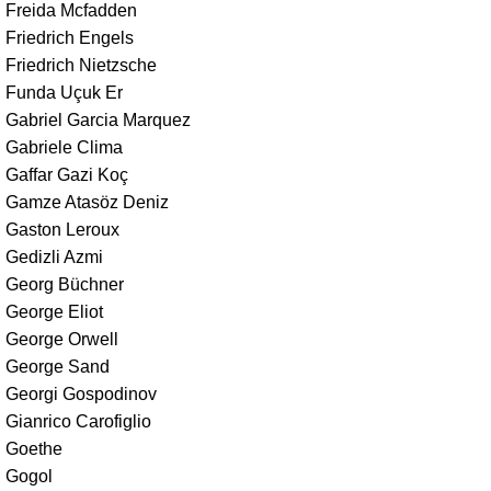
Freida Mcfadden
Friedrich Engels
Friedrich Nietzsche
Funda Uçuk Er
Gabriel Garcia Marquez
Gabriele Clima
Gaffar Gazi Koç
Gamze Atasöz Deniz
Gaston Leroux
Gedizli Azmi
Georg Büchner
George Eliot
George Orwell
George Sand
Georgi Gospodinov
Gianrico Carofiglio
Goethe
Gogol