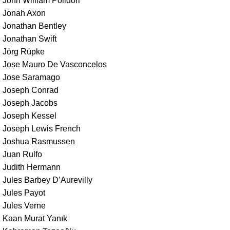
John William Polidori
Jonah Axon
Jonathan Bentley
Jonathan Swift
Jörg Rüpke
Jose Mauro De Vasconcelos
Jose Saramago
Joseph Conrad
Joseph Jacobs
Joseph Kessel
Joseph Lewis French
Joshua Rasmussen
Juan Rulfo
Judith Hermann
Jules Barbey D’Aurevilly
Jules Payot
Jules Verne
Kaan Murat Yanık