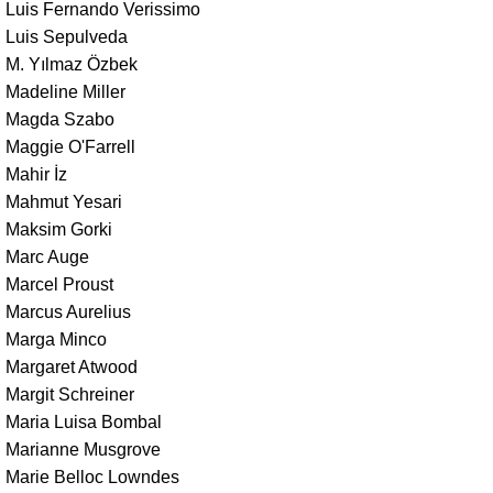
Luis Fernando Verissimo
Luis Sepulveda
M. Yılmaz Özbek
Madeline Miller
Magda Szabo
Maggie O'Farrell
Mahir İz
Mahmut Yesari
Maksim Gorki
Marc Auge
Marcel Proust
Marcus Aurelius
Marga Minco
Margaret Atwood
Margit Schreiner
Maria Luisa Bombal
Marianne Musgrove
Marie Belloc Lowndes