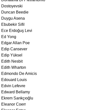
Dostoyevski
Duncan Beedie
Duygu Asena
Ebubekir Sifil
Ece Erdoğuş Levi
Ed Yong
Edgar Allan Poe
Edip Cansever
Edip Yüksel
Edith Nesbit
Edith Wharton
Edmondo De Amicis
Edouard Louis
Edvin Lefevre
Edward Bellamy
Ekrem Sarıkçıoğlu
Eleanor Coerr