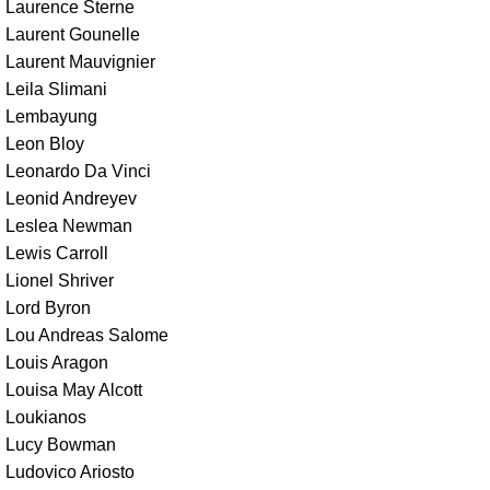
Laurence Sterne
Laurent Gounelle
Laurent Mauvignier
Leila Slimani
Lembayung
Leon Bloy
Leonardo Da Vinci
Leonid Andreyev
Leslea Newman
Lewis Carroll
Lionel Shriver
Lord Byron
Lou Andreas Salome
Louis Aragon
Louisa May Alcott
Loukianos
Lucy Bowman
Ludovico Ariosto