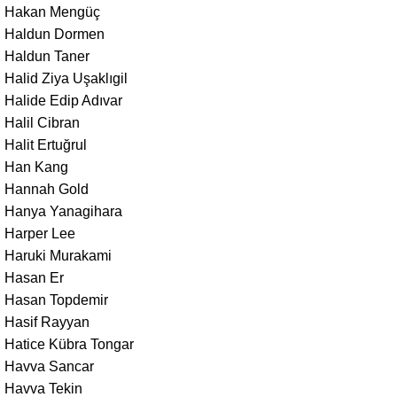
Hakan Mengüç
Haldun Dormen
Haldun Taner
Halid Ziya Uşaklıgil
Halide Edip Adıvar
Halil Cibran
Halit Ertuğrul
Han Kang
Hannah Gold
Hanya Yanagihara
Harper Lee
Haruki Murakami
Hasan Er
Hasan Topdemir
Hasif Rayyan
Hatice Kübra Tongar
Havva Sancar
Havva Tekin