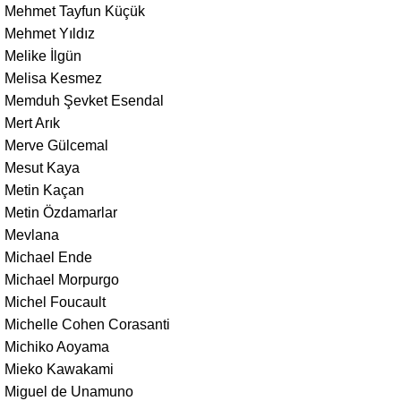
Mehmet Tayfun Küçük
Mehmet Yıldız
Melike İlgün
Melisa Kesmez
Memduh Şevket Esendal
Mert Arık
Merve Gülcemal
Mesut Kaya
Metin Kaçan
Metin Özdamarlar
Mevlana
Michael Ende
Michael Morpurgo
Michel Foucault
Michelle Cohen Corasanti
Michiko Aoyama
Mieko Kawakami
Miguel de Unamuno