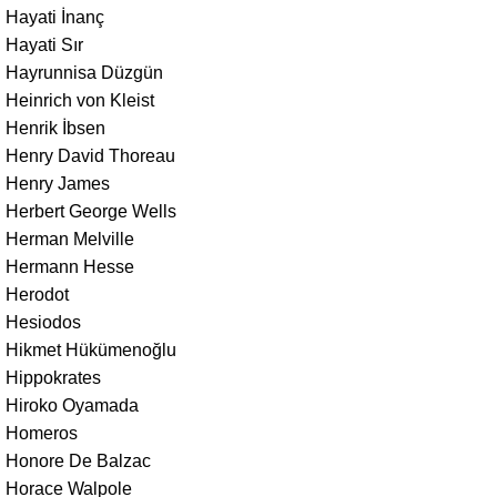
Hayati İnanç
Hayati Sır
Hayrunnisa Düzgün
Heinrich von Kleist
Henrik İbsen
Henry David Thoreau
Henry James
Herbert George Wells
Herman Melville
Hermann Hesse
Herodot
Hesiodos
Hikmet Hükümenoğlu
Hippokrates
Hiroko Oyamada
Homeros
Honore De Balzac
Horace Walpole