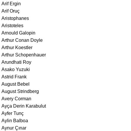
Arif Ergin
Arif Oruç
Aristophanes
Aristoteles
Arnould Galopin
Arthur Conan Doyle
Arthur Koestler
Arthur Schopenhauer
Arundhati Roy
Asako Yuzuki
Astrid Frank
August Bebel
August Strindberg
Avery Corman
Ayça Derin Karabulut
Ayfer Tunç
Aylin Balboa
Aynur Çınar