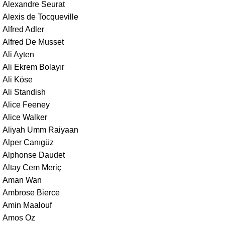
Alexandre Seurat
Alexis de Tocqueville
Alfred Adler
Alfred De Musset
Ali Ayten
Ali Ekrem Bolayır
Ali Köse
Ali Standish
Alice Feeney
Alice Walker
Aliyah Umm Raiyaan
Alper Canıgüz
Alphonse Daudet
Altay Cem Meriç
Aman Wan
Ambrose Bierce
Amin Maalouf
Amos Oz