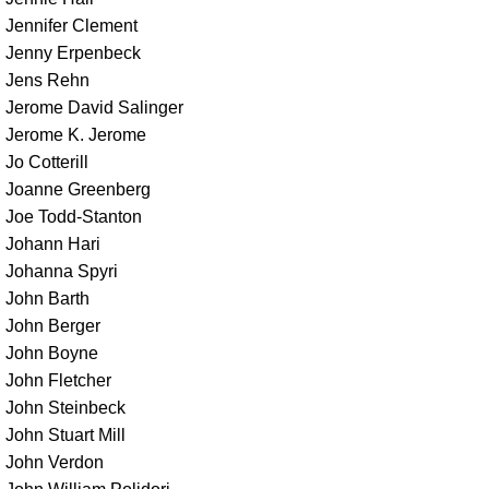
Jennifer Clement
Jenny Erpenbeck
Jens Rehn
Jerome David Salinger
Jerome K. Jerome
Jo Cotterill
Joanne Greenberg
Joe Todd-Stanton
Johann Hari
Johanna Spyri
John Barth
John Berger
John Boyne
John Fletcher
John Steinbeck
John Stuart Mill
John Verdon