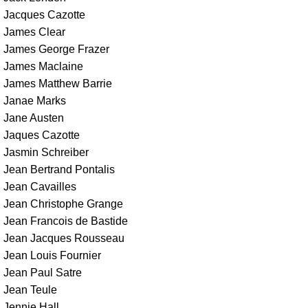
Jacques Cazotte
James Clear
James George Frazer
James Maclaine
James Matthew Barrie
Janae Marks
Jane Austen
Jaques Cazotte
Jasmin Schreiber
Jean Bertrand Pontalis
Jean Cavailles
Jean Christophe Grange
Jean Francois de Bastide
Jean Jacques Rousseau
Jean Louis Fournier
Jean Paul Satre
Jean Teule
Jennie Hall