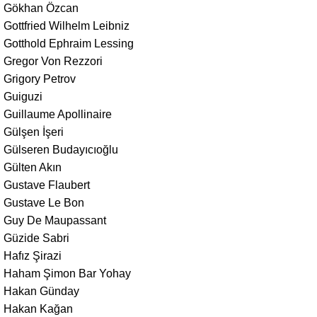
Gökhan Özcan
Gottfried Wilhelm Leibniz
Gotthold Ephraim Lessing
Gregor Von Rezzori
Grigory Petrov
Guiguzi
Guillaume Apollinaire
Gülşen İşeri
Gülseren Budayıcıoğlu
Gülten Akın
Gustave Flaubert
Gustave Le Bon
Guy De Maupassant
Güzide Sabri
Hafız Şirazi
Haham Şimon Bar Yohay
Hakan Günday
Hakan Kağan