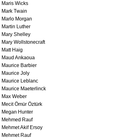
Maris Wicks
Mark Twain
Marlo Morgan
Martin Luther
Mary Shelley
Mary Wollstonecraft
Matt Haig
Maud Ankaoua
Maurice Barbier
Maurice Joly
Maurice Leblanc
Maurice Maeterlinck
Max Weber
Mecit Ömür Öztürk
Megan Hunter
Mehmed Rauf
Mehmet Akif Ersoy
Mehmet Rauf