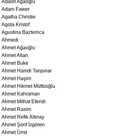
Adalet Ağaoğlu
Adam Fawer
Agatha Christie
Agota Kristof
Agustina Bazterrica
Ahmedi
Ahmet Ağaoğlu
Ahmet Altan
Ahmet Buke
Ahmet Hamdi Tanpınar
Ahmet Haşim
Ahmet Hikmet Müftüoğlu
Ahmet Kahraman
Ahmet Mithat Efendi
Ahmet Rasim
Ahmet Refik Altınay
Ahmet Şerif İzgören
Ahmet Ümit