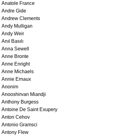
Anatole France
Andre Gide
Andrew Clements
Andy Mulligan
Andy Weir
Anıl Basılı
Anna Sewell
Anne Bronte
Anne Enright
Anne Michaels
Annie Ernaux
Anonim
Anooshirvan Miandji
Anthony Burgess
Antoine De Saint Exupery
Anton Cehov
Antonio Gramsci
Antony Flew