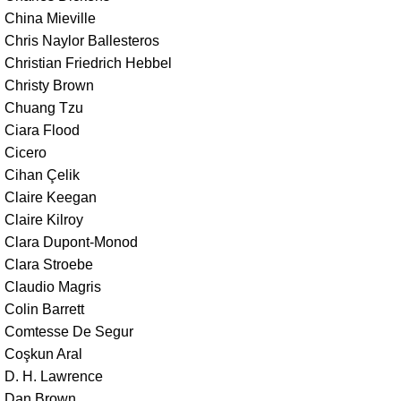
China Mieville
Chris Naylor Ballesteros
Christian Friedrich Hebbel
Christy Brown
Chuang Tzu
Ciara Flood
Cicero
Cihan Çelik
Claire Keegan
Claire Kilroy
Clara Dupont-Monod
Clara Stroebe
Claudio Magris
Colin Barrett
Comtesse De Segur
Coşkun Aral
D. H. Lawrence
Dan Brown