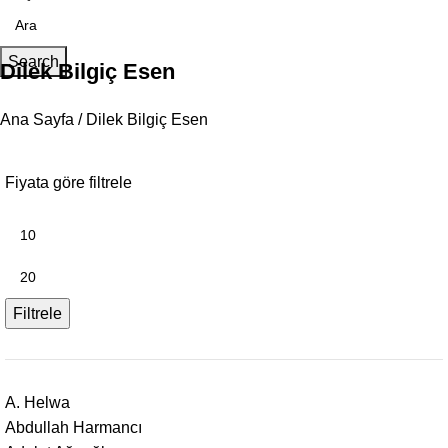
Search
Dilek Bilgiç Esen
Ana Sayfa
Dilek Bilgiç Esen
Fiyata göre filtrele
Filtrele
A. Helwa
Abdullah Harmancı