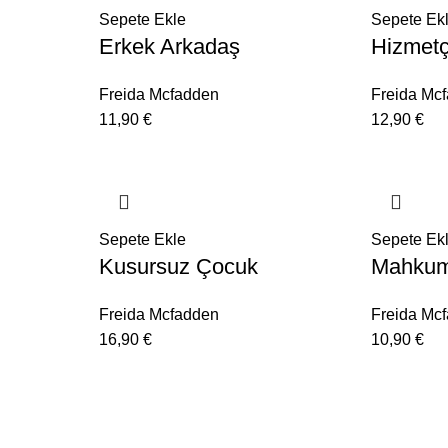
Sepete Ekle
Sepete Ek
Erkek Arkadaş
Hizmetç
Freida Mcfadden
Freida Mc
11,90
€
12,90
€
Sepete Ekle
Sepete Ek
Kusursuz Çocuk
Mahku
Freida Mcfadden
Freida Mc
16,90
€
10,90
€