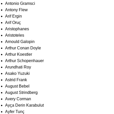
Antonio Gramsci
Antony Flew
Arif Ergin
Arif Oruç
Aristophanes
Aristoteles
Arnould Galopin
Arthur Conan Doyle
Arthur Koestler
Arthur Schopenhauer
Arundhati Roy
Asako Yuzuki
Astrid Frank
August Bebel
August Strindberg
Avery Corman
Ayça Derin Karabulut
Ayfer Tunç