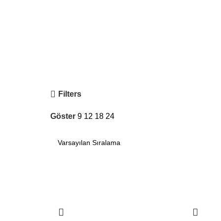
Filters
Göster
9
12
18
24