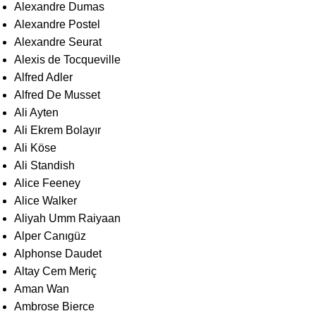
Alexandre Dumas
Alexandre Postel
Alexandre Seurat
Alexis de Tocqueville
Alfred Adler
Alfred De Musset
Ali Ayten
Ali Ekrem Bolayır
Ali Köse
Ali Standish
Alice Feeney
Alice Walker
Aliyah Umm Raiyaan
Alper Canıgüz
Alphonse Daudet
Altay Cem Meriç
Aman Wan
Ambrose Bierce