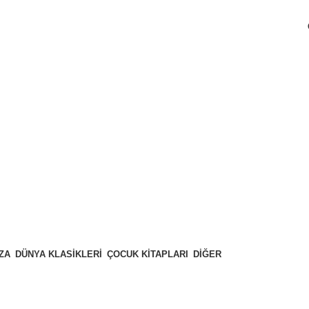
ZA
DÜNYA KLASIKLERI
ÇOCUK KITAPLARI
DIĞER