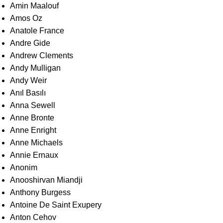
Amin Maalouf
Amos Oz
Anatole France
Andre Gide
Andrew Clements
Andy Mulligan
Andy Weir
Anıl Basılı
Anna Sewell
Anne Bronte
Anne Enright
Anne Michaels
Annie Ernaux
Anonim
Anooshirvan Miandji
Anthony Burgess
Antoine De Saint Exupery
Anton Cehov