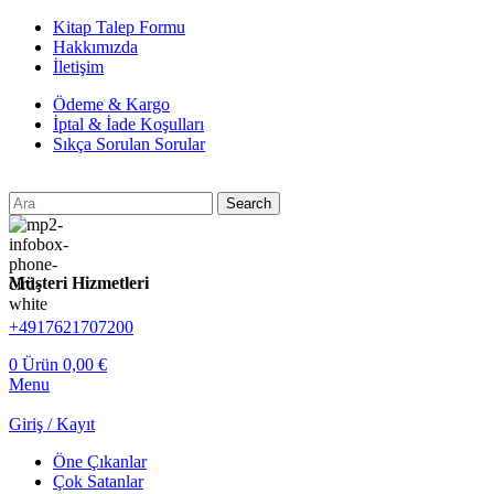
Kitap Talep Formu
Hakkımızda
İletişim
Ödeme & Kargo
İptal & İade Koşulları
Sıkça Sorulan Sorular
Search
Müşteri Hizmetleri
+4917621707200
0
Ürün
0,00
€
Menu
Giriş / Kayıt
Öne Çıkanlar
Çok Satanlar