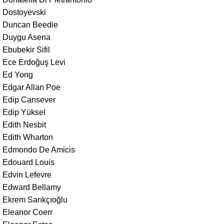
Dostoyevski
Duncan Beedie
Duygu Asena
Ebubekir Sifil
Ece Erdoğuş Levi
Ed Yong
Edgar Allan Poe
Edip Cansever
Edip Yüksel
Edith Nesbit
Edith Wharton
Edmondo De Amicis
Edouard Louis
Edvin Lefevre
Edward Bellamy
Ekrem Sarıkçıoğlu
Eleanor Coerr