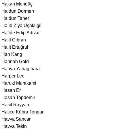
Hakan Mengüç
Haldun Dormen
Haldun Taner
Halid Ziya Uşaklıgil
Halide Edip Adıvar
Halil Cibran
Halit Ertuğrul
Han Kang
Hannah Gold
Hanya Yanagihara
Harper Lee
Haruki Murakami
Hasan Er
Hasan Topdemir
Hasif Rayyan
Hatice Kübra Tongar
Havva Sancar
Havva Tekin