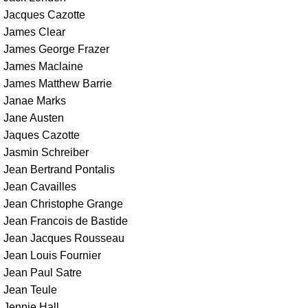
Jacques Cazotte
James Clear
James George Frazer
James Maclaine
James Matthew Barrie
Janae Marks
Jane Austen
Jaques Cazotte
Jasmin Schreiber
Jean Bertrand Pontalis
Jean Cavailles
Jean Christophe Grange
Jean Francois de Bastide
Jean Jacques Rousseau
Jean Louis Fournier
Jean Paul Satre
Jean Teule
Jennie Hall