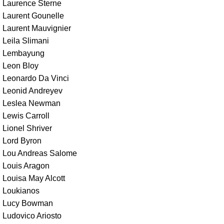
Laurence Sterne
Laurent Gounelle
Laurent Mauvignier
Leila Slimani
Lembayung
Leon Bloy
Leonardo Da Vinci
Leonid Andreyev
Leslea Newman
Lewis Carroll
Lionel Shriver
Lord Byron
Lou Andreas Salome
Louis Aragon
Louisa May Alcott
Loukianos
Lucy Bowman
Ludovico Ariosto