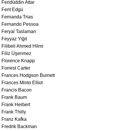
Feridüddin Attar
Ferit Edgü
Fernanda Trias
Fernando Pessoa
Feryal Taslaman
Feyyaz Yiğit
Filibeli Ahmed Hilmi
Filiz Üşenmez
Florence Knapp
Forrest Carter
Frances Hodgson Burnett
Frances Minto Elliot
Francis Bacon
Frank Baum
Frank Herbert
Frank Thilly
Franz Kafka
Fredrik Backman