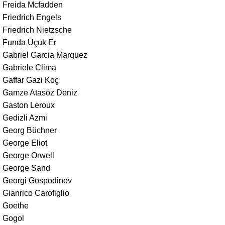
Freida Mcfadden
Friedrich Engels
Friedrich Nietzsche
Funda Uçuk Er
Gabriel Garcia Marquez
Gabriele Clima
Gaffar Gazi Koç
Gamze Atasöz Deniz
Gaston Leroux
Gedizli Azmi
Georg Büchner
George Eliot
George Orwell
George Sand
Georgi Gospodinov
Gianrico Carofiglio
Goethe
Gogol