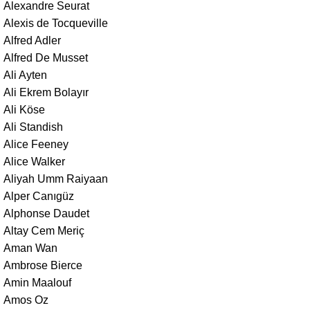
Alexandre Seurat
Alexis de Tocqueville
Alfred Adler
Alfred De Musset
Ali Ayten
Ali Ekrem Bolayır
Ali Köse
Ali Standish
Alice Feeney
Alice Walker
Aliyah Umm Raiyaan
Alper Canıgüz
Alphonse Daudet
Altay Cem Meriç
Aman Wan
Ambrose Bierce
Amin Maalouf
Amos Oz