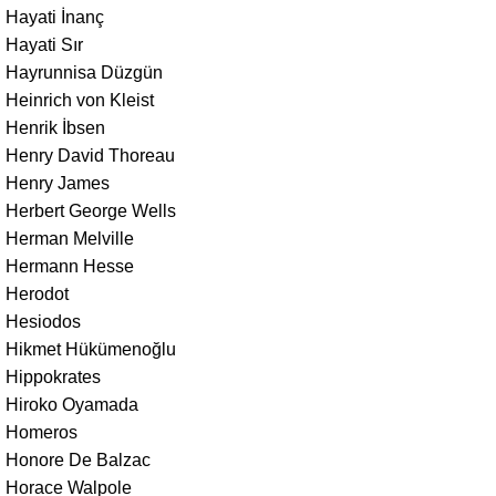
Hayati İnanç
Hayati Sır
Hayrunnisa Düzgün
Heinrich von Kleist
Henrik İbsen
Henry David Thoreau
Henry James
Herbert George Wells
Herman Melville
Hermann Hesse
Herodot
Hesiodos
Hikmet Hükümenoğlu
Hippokrates
Hiroko Oyamada
Homeros
Honore De Balzac
Horace Walpole