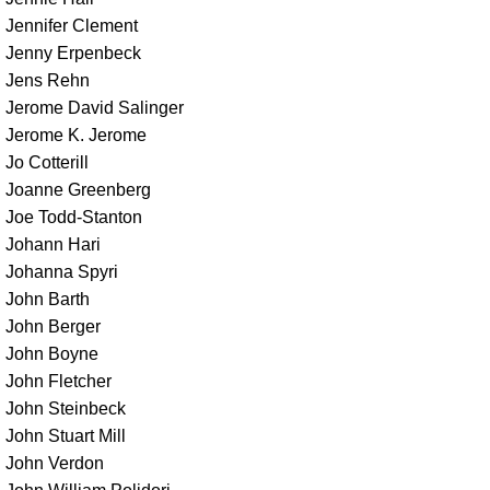
Jennifer Clement
Jenny Erpenbeck
Jens Rehn
Jerome David Salinger
Jerome K. Jerome
Jo Cotterill
Joanne Greenberg
Joe Todd-Stanton
Johann Hari
Johanna Spyri
John Barth
John Berger
John Boyne
John Fletcher
John Steinbeck
John Stuart Mill
John Verdon