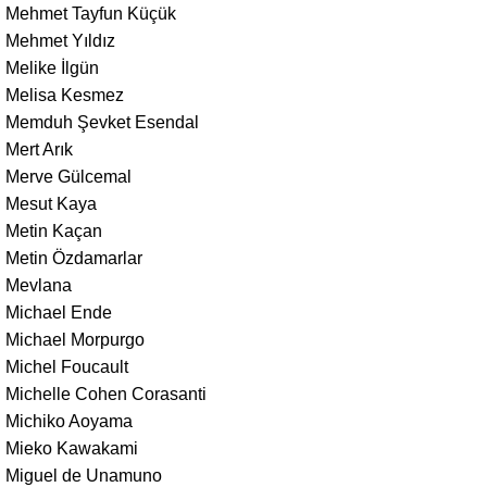
Mehmet Tayfun Küçük
Mehmet Yıldız
Melike İlgün
Melisa Kesmez
Memduh Şevket Esendal
Mert Arık
Merve Gülcemal
Mesut Kaya
Metin Kaçan
Metin Özdamarlar
Mevlana
Michael Ende
Michael Morpurgo
Michel Foucault
Michelle Cohen Corasanti
Michiko Aoyama
Mieko Kawakami
Miguel de Unamuno