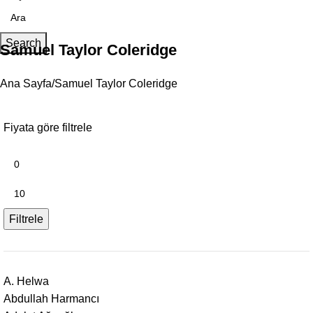
Search
Samuel Taylor Coleridge
Ana Sayfa
Samuel Taylor Coleridge
Fiyata göre filtrele
Filtrele
A. Helwa
Abdullah Harmancı