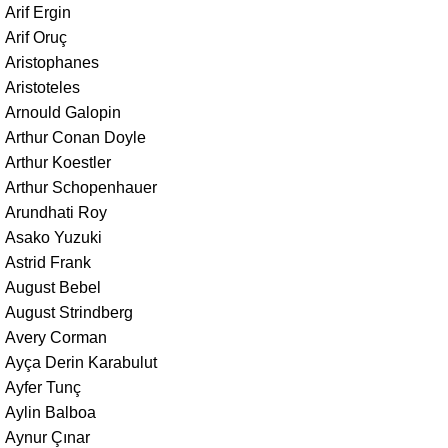
Arif Ergin
Arif Oruç
Aristophanes
Aristoteles
Arnould Galopin
Arthur Conan Doyle
Arthur Koestler
Arthur Schopenhauer
Arundhati Roy
Asako Yuzuki
Astrid Frank
August Bebel
August Strindberg
Avery Corman
Ayça Derin Karabulut
Ayfer Tunç
Aylin Balboa
Aynur Çınar