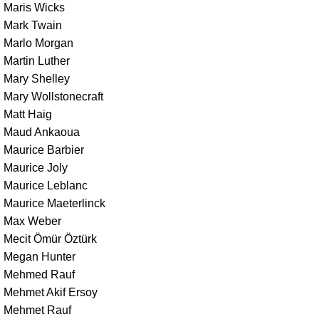
Maris Wicks
Mark Twain
Marlo Morgan
Martin Luther
Mary Shelley
Mary Wollstonecraft
Matt Haig
Maud Ankaoua
Maurice Barbier
Maurice Joly
Maurice Leblanc
Maurice Maeterlinck
Max Weber
Mecit Ömür Öztürk
Megan Hunter
Mehmed Rauf
Mehmet Akif Ersoy
Mehmet Rauf