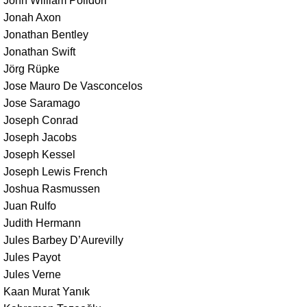
John William Polidori
Jonah Axon
Jonathan Bentley
Jonathan Swift
Jörg Rüpke
Jose Mauro De Vasconcelos
Jose Saramago
Joseph Conrad
Joseph Jacobs
Joseph Kessel
Joseph Lewis French
Joshua Rasmussen
Juan Rulfo
Judith Hermann
Jules Barbey D’Aurevilly
Jules Payot
Jules Verne
Kaan Murat Yanık