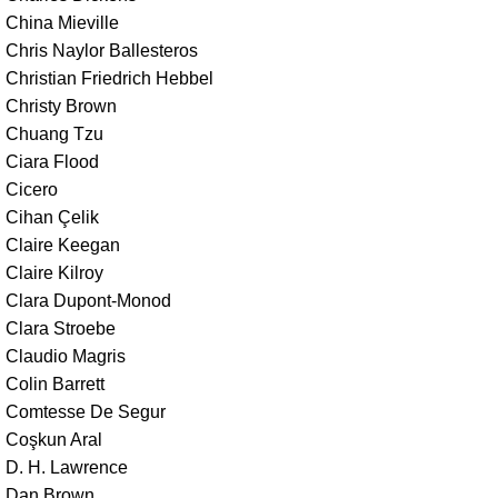
China Mieville
Chris Naylor Ballesteros
Christian Friedrich Hebbel
Christy Brown
Chuang Tzu
Ciara Flood
Cicero
Cihan Çelik
Claire Keegan
Claire Kilroy
Clara Dupont-Monod
Clara Stroebe
Claudio Magris
Colin Barrett
Comtesse De Segur
Coşkun Aral
D. H. Lawrence
Dan Brown