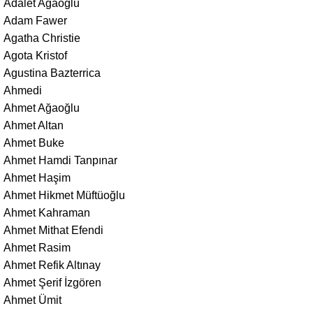
Adalet Ağaoğlu
Adam Fawer
Agatha Christie
Agota Kristof
Agustina Bazterrica
Ahmedi
Ahmet Ağaoğlu
Ahmet Altan
Ahmet Buke
Ahmet Hamdi Tanpınar
Ahmet Haşim
Ahmet Hikmet Müftüoğlu
Ahmet Kahraman
Ahmet Mithat Efendi
Ahmet Rasim
Ahmet Refik Altınay
Ahmet Şerif İzgören
Ahmet Ümit