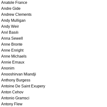
Anatole France
Andre Gide
Andrew Clements
Andy Mulligan
Andy Weir
Anıl Basılı
Anna Sewell
Anne Bronte
Anne Enright
Anne Michaels
Annie Ernaux
Anonim
Anooshirvan Miandji
Anthony Burgess
Antoine De Saint Exupery
Anton Cehov
Antonio Gramsci
Antony Flew