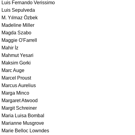
Luis Fernando Verissimo
Luis Sepulveda
M. Yılmaz Özbek
Madeline Miller
Magda Szabo
Maggie O'Farrell
Mahir İz
Mahmut Yesari
Maksim Gorki
Marc Auge
Marcel Proust
Marcus Aurelius
Marga Minco
Margaret Atwood
Margit Schreiner
Maria Luisa Bombal
Marianne Musgrove
Marie Belloc Lowndes