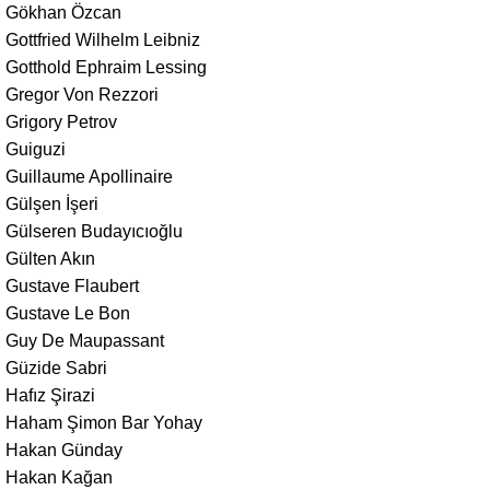
Gökhan Özcan
Gottfried Wilhelm Leibniz
Gotthold Ephraim Lessing
Gregor Von Rezzori
Grigory Petrov
Guiguzi
Guillaume Apollinaire
Gülşen İşeri
Gülseren Budayıcıoğlu
Gülten Akın
Gustave Flaubert
Gustave Le Bon
Guy De Maupassant
Güzide Sabri
Hafız Şirazi
Haham Şimon Bar Yohay
Hakan Günday
Hakan Kağan