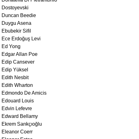
Dostoyevski
Duncan Beedie
Duygu Asena
Ebubekir Sifil
Ece Erdoğuş Levi
Ed Yong
Edgar Allan Poe
Edip Cansever
Edip Yüksel
Edith Nesbit
Edith Wharton
Edmondo De Amicis
Edouard Louis
Edvin Lefevre
Edward Bellamy
Ekrem Sarıkçıoğlu
Eleanor Coerr