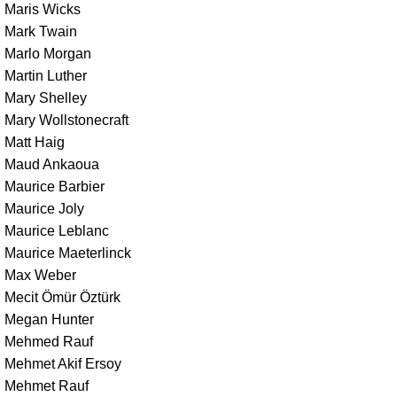
Maris Wicks
Mark Twain
Marlo Morgan
Martin Luther
Mary Shelley
Mary Wollstonecraft
Matt Haig
Maud Ankaoua
Maurice Barbier
Maurice Joly
Maurice Leblanc
Maurice Maeterlinck
Max Weber
Mecit Ömür Öztürk
Megan Hunter
Mehmed Rauf
Mehmet Akif Ersoy
Mehmet Rauf