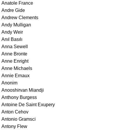
Anatole France
Andre Gide
Andrew Clements
Andy Mulligan
Andy Weir
Anıl Basılı
Anna Sewell
Anne Bronte
Anne Enright
Anne Michaels
Annie Ernaux
Anonim
Anooshirvan Miandji
Anthony Burgess
Antoine De Saint Exupery
Anton Cehov
Antonio Gramsci
Antony Flew