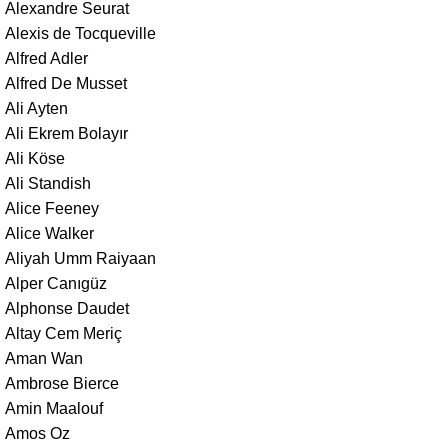
Alexandre Seurat
Alexis de Tocqueville
Alfred Adler
Alfred De Musset
Ali Ayten
Ali Ekrem Bolayır
Ali Köse
Ali Standish
Alice Feeney
Alice Walker
Aliyah Umm Raiyaan
Alper Canıgüz
Alphonse Daudet
Altay Cem Meriç
Aman Wan
Ambrose Bierce
Amin Maalouf
Amos Oz