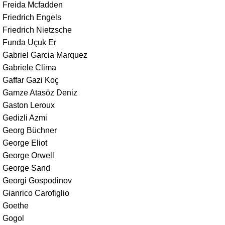
Freida Mcfadden
Friedrich Engels
Friedrich Nietzsche
Funda Uçuk Er
Gabriel Garcia Marquez
Gabriele Clima
Gaffar Gazi Koç
Gamze Atasöz Deniz
Gaston Leroux
Gedizli Azmi
Georg Büchner
George Eliot
George Orwell
George Sand
Georgi Gospodinov
Gianrico Carofiglio
Goethe
Gogol