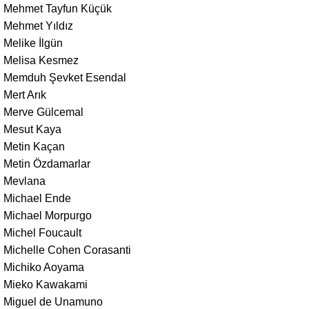
Mehmet Tayfun Küçük
Mehmet Yıldız
Melike İlgün
Melisa Kesmez
Memduh Şevket Esendal
Mert Arık
Merve Gülcemal
Mesut Kaya
Metin Kaçan
Metin Özdamarlar
Mevlana
Michael Ende
Michael Morpurgo
Michel Foucault
Michelle Cohen Corasanti
Michiko Aoyama
Mieko Kawakami
Miguel de Unamuno