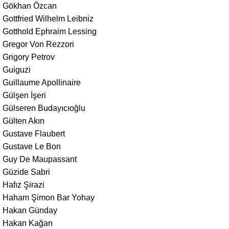
Gökhan Özcan
Gottfried Wilhelm Leibniz
Gotthold Ephraim Lessing
Gregor Von Rezzori
Grigory Petrov
Guiguzi
Guillaume Apollinaire
Gülşen İşeri
Gülseren Budayıcıoğlu
Gülten Akın
Gustave Flaubert
Gustave Le Bon
Guy De Maupassant
Güzide Sabri
Hafız Şirazi
Haham Şimon Bar Yohay
Hakan Günday
Hakan Kağan