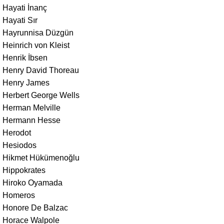
Hayati İnanç
Hayati Sır
Hayrunnisa Düzgün
Heinrich von Kleist
Henrik İbsen
Henry David Thoreau
Henry James
Herbert George Wells
Herman Melville
Hermann Hesse
Herodot
Hesiodos
Hikmet Hükümenoğlu
Hippokrates
Hiroko Oyamada
Homeros
Honore De Balzac
Horace Walpole