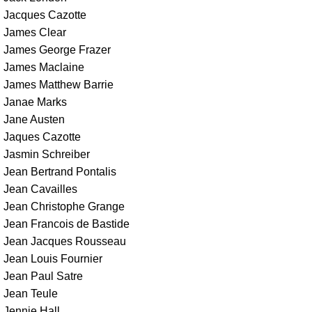
Jacques Cazotte
James Clear
James George Frazer
James Maclaine
James Matthew Barrie
Janae Marks
Jane Austen
Jaques Cazotte
Jasmin Schreiber
Jean Bertrand Pontalis
Jean Cavailles
Jean Christophe Grange
Jean Francois de Bastide
Jean Jacques Rousseau
Jean Louis Fournier
Jean Paul Satre
Jean Teule
Jennie Hall