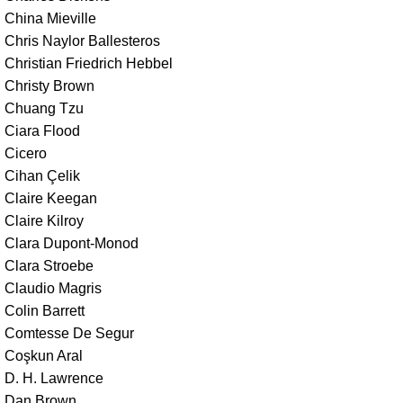
China Mieville
Chris Naylor Ballesteros
Christian Friedrich Hebbel
Christy Brown
Chuang Tzu
Ciara Flood
Cicero
Cihan Çelik
Claire Keegan
Claire Kilroy
Clara Dupont-Monod
Clara Stroebe
Claudio Magris
Colin Barrett
Comtesse De Segur
Coşkun Aral
D. H. Lawrence
Dan Brown