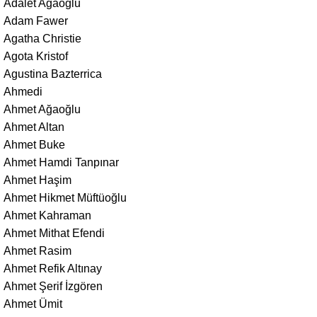
Adalet Ağaoğlu
Adam Fawer
Agatha Christie
Agota Kristof
Agustina Bazterrica
Ahmedi
Ahmet Ağaoğlu
Ahmet Altan
Ahmet Buke
Ahmet Hamdi Tanpınar
Ahmet Haşim
Ahmet Hikmet Müftüoğlu
Ahmet Kahraman
Ahmet Mithat Efendi
Ahmet Rasim
Ahmet Refik Altınay
Ahmet Şerif İzgören
Ahmet Ümit