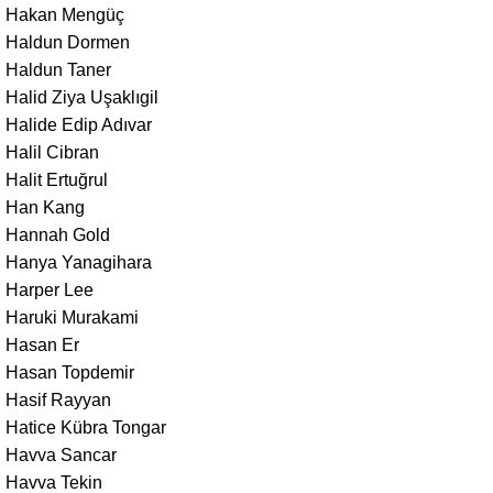
Hakan Mengüç
Haldun Dormen
Haldun Taner
Halid Ziya Uşaklıgil
Halide Edip Adıvar
Halil Cibran
Halit Ertuğrul
Han Kang
Hannah Gold
Hanya Yanagihara
Harper Lee
Haruki Murakami
Hasan Er
Hasan Topdemir
Hasif Rayyan
Hatice Kübra Tongar
Havva Sancar
Havva Tekin