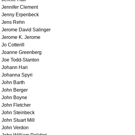
Jennifer Clement
Jenny Erpenbeck
Jens Rehn
Jerome David Salinger
Jerome K. Jerome
Jo Cotterill
Joanne Greenberg
Joe Todd-Stanton
Johann Hari
Johanna Spyri
John Barth
John Berger
John Boyne
John Fletcher
John Steinbeck
John Stuart Mill
John Verdon