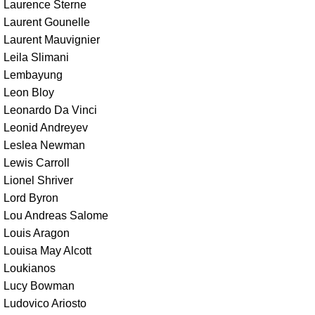
Laurence Sterne
Laurent Gounelle
Laurent Mauvignier
Leila Slimani
Lembayung
Leon Bloy
Leonardo Da Vinci
Leonid Andreyev
Leslea Newman
Lewis Carroll
Lionel Shriver
Lord Byron
Lou Andreas Salome
Louis Aragon
Louisa May Alcott
Loukianos
Lucy Bowman
Ludovico Ariosto