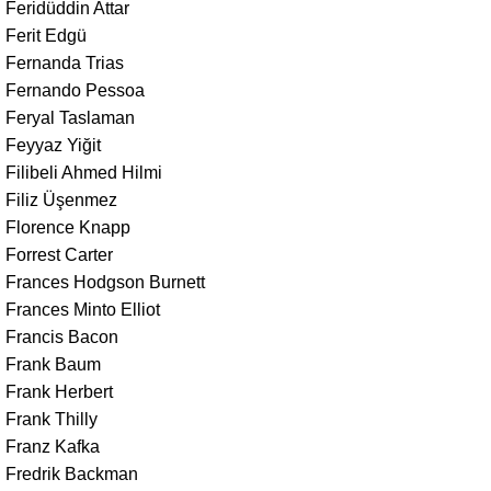
Feridüddin Attar
Ferit Edgü
Fernanda Trias
Fernando Pessoa
Feryal Taslaman
Feyyaz Yiğit
Filibeli Ahmed Hilmi
Filiz Üşenmez
Florence Knapp
Forrest Carter
Frances Hodgson Burnett
Frances Minto Elliot
Francis Bacon
Frank Baum
Frank Herbert
Frank Thilly
Franz Kafka
Fredrik Backman