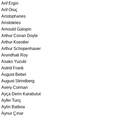
Arif Ergin
Arif Oruç
Aristophanes
Aristoteles
Arnould Galopin
Arthur Conan Doyle
Arthur Koestler
Arthur Schopenhauer
Arundhati Roy
Asako Yuzuki
Astrid Frank
August Bebel
August Strindberg
Avery Corman
Ayça Derin Karabulut
Ayfer Tunç
Aylin Balboa
Aynur Çınar