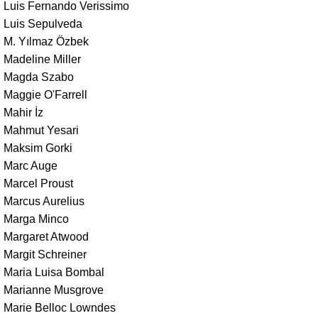
Luis Fernando Verissimo
Luis Sepulveda
M. Yılmaz Özbek
Madeline Miller
Magda Szabo
Maggie O'Farrell
Mahir İz
Mahmut Yesari
Maksim Gorki
Marc Auge
Marcel Proust
Marcus Aurelius
Marga Minco
Margaret Atwood
Margit Schreiner
Maria Luisa Bombal
Marianne Musgrove
Marie Belloc Lowndes