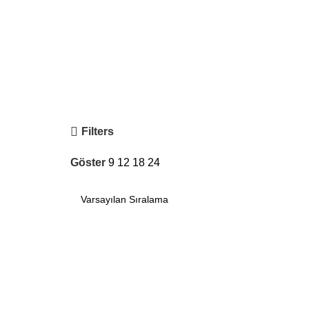
Filters
Göster
9
12
18
24