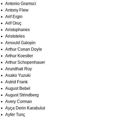
Antonio Gramsci
Antony Flew
Arif Ergin
Arif Oruç
Aristophanes
Aristoteles
Arnould Galopin
Arthur Conan Doyle
Arthur Koestler
Arthur Schopenhauer
Arundhati Roy
Asako Yuzuki
Astrid Frank
August Bebel
August Strindberg
Avery Corman
Ayça Derin Karabulut
Ayfer Tunç