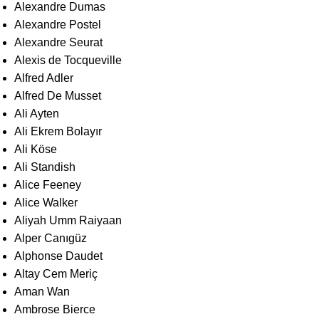
Alexandre Dumas
Alexandre Postel
Alexandre Seurat
Alexis de Tocqueville
Alfred Adler
Alfred De Musset
Ali Ayten
Ali Ekrem Bolayır
Ali Köse
Ali Standish
Alice Feeney
Alice Walker
Aliyah Umm Raiyaan
Alper Canıgüz
Alphonse Daudet
Altay Cem Meriç
Aman Wan
Ambrose Bierce