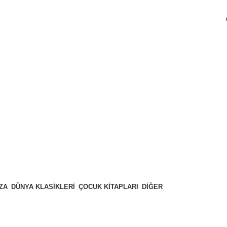
ZA
DÜNYA KLASIKLERI
ÇOCUK KITAPLARI
DIĞER