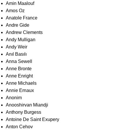
Amin Maalouf
Amos Oz
Anatole France
Andre Gide
Andrew Clements
Andy Mulligan
Andy Weir
Anıl Basılı
Anna Sewell
Anne Bronte
Anne Enright
Anne Michaels
Annie Ernaux
Anonim
Anooshirvan Miandji
Anthony Burgess
Antoine De Saint Exupery
Anton Cehov