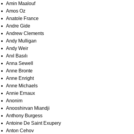
Amin Maalouf
Amos Oz
Anatole France
Andre Gide
Andrew Clements
Andy Mulligan
Andy Weir
Anıl Basılı
Anna Sewell
Anne Bronte
Anne Enright
Anne Michaels
Annie Ernaux
Anonim
Anooshirvan Miandji
Anthony Burgess
Antoine De Saint Exupery
Anton Cehov