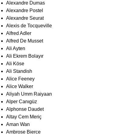
Alexandre Dumas
Alexandre Postel
Alexandre Seurat
Alexis de Tocqueville
Alfred Adler
Alfred De Musset
Ali Ayten
Ali Ekrem Bolayır
Ali Köse
Ali Standish
Alice Feeney
Alice Walker
Aliyah Umm Raiyaan
Alper Canıgüz
Alphonse Daudet
Altay Cem Meriç
Aman Wan
Ambrose Bierce