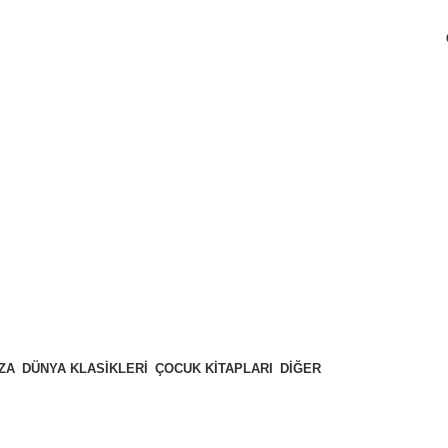
ZA
DÜNYA KLASIKLERI
ÇOCUK KITAPLARI
DIĞER