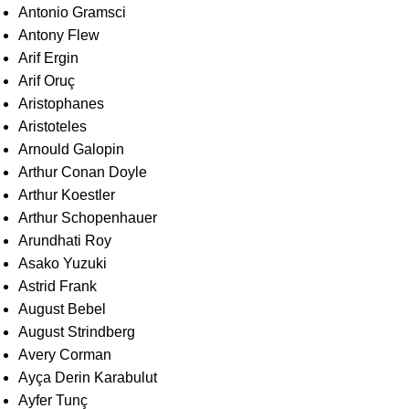
Antonio Gramsci
Antony Flew
Arif Ergin
Arif Oruç
Aristophanes
Aristoteles
Arnould Galopin
Arthur Conan Doyle
Arthur Koestler
Arthur Schopenhauer
Arundhati Roy
Asako Yuzuki
Astrid Frank
August Bebel
August Strindberg
Avery Corman
Ayça Derin Karabulut
Ayfer Tunç