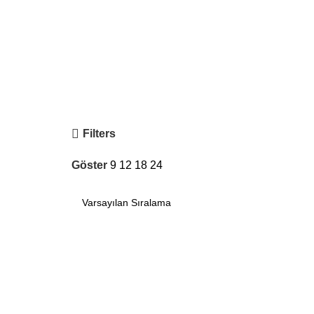
Filters
Göster
9
12
18
24