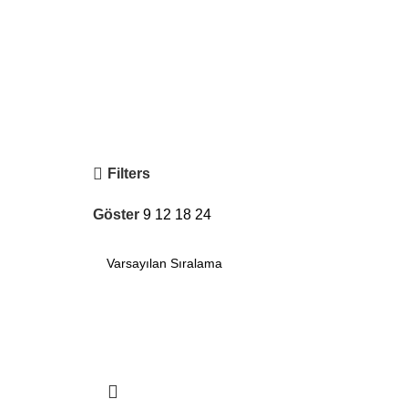
Filters
Göster
9
12
18
24