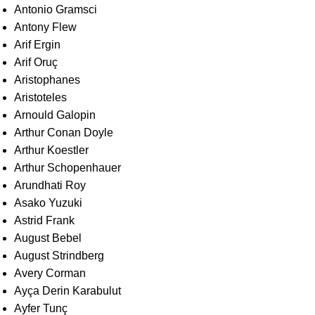
Antonio Gramsci
Antony Flew
Arif Ergin
Arif Oruç
Aristophanes
Aristoteles
Arnould Galopin
Arthur Conan Doyle
Arthur Koestler
Arthur Schopenhauer
Arundhati Roy
Asako Yuzuki
Astrid Frank
August Bebel
August Strindberg
Avery Corman
Ayça Derin Karabulut
Ayfer Tunç