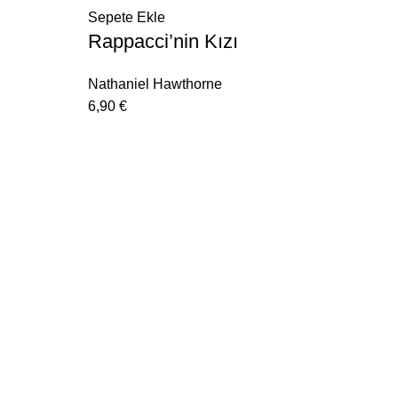
Sepete Ekle
Rappacci’nin Kızı
Nathaniel Hawthorne
6,90
€