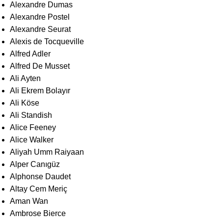
Alexandre Dumas
Alexandre Postel
Alexandre Seurat
Alexis de Tocqueville
Alfred Adler
Alfred De Musset
Ali Ayten
Ali Ekrem Bolayır
Ali Köse
Ali Standish
Alice Feeney
Alice Walker
Aliyah Umm Raiyaan
Alper Canıgüz
Alphonse Daudet
Altay Cem Meriç
Aman Wan
Ambrose Bierce