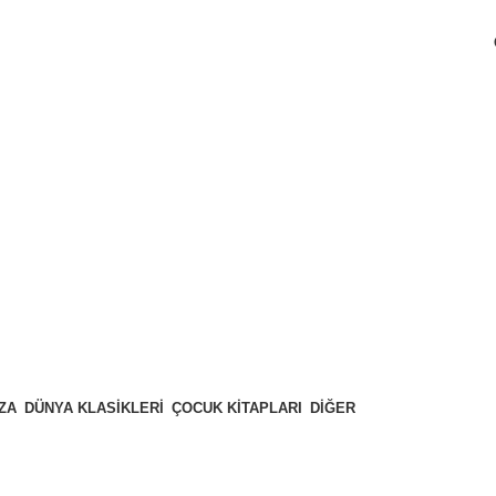
ZA
DÜNYA KLASIKLERI
ÇOCUK KITAPLARI
DIĞER