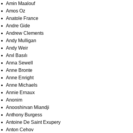
Amin Maalouf
Amos Oz
Anatole France
Andre Gide
Andrew Clements
Andy Mulligan
Andy Weir
Anıl Basılı
Anna Sewell
Anne Bronte
Anne Enright
Anne Michaels
Annie Ernaux
Anonim
Anooshirvan Miandji
Anthony Burgess
Antoine De Saint Exupery
Anton Cehov