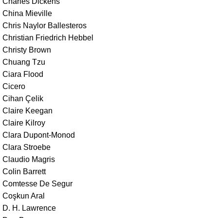
Charles Dickens
China Mieville
Chris Naylor Ballesteros
Christian Friedrich Hebbel
Christy Brown
Chuang Tzu
Ciara Flood
Cicero
Cihan Çelik
Claire Keegan
Claire Kilroy
Clara Dupont-Monod
Clara Stroebe
Claudio Magris
Colin Barrett
Comtesse De Segur
Coşkun Aral
D. H. Lawrence