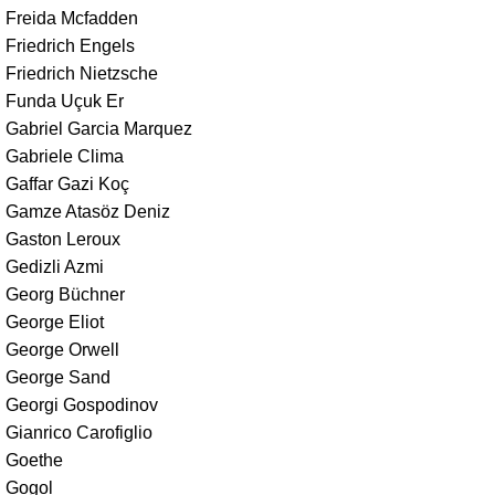
Freida Mcfadden
Friedrich Engels
Friedrich Nietzsche
Funda Uçuk Er
Gabriel Garcia Marquez
Gabriele Clima
Gaffar Gazi Koç
Gamze Atasöz Deniz
Gaston Leroux
Gedizli Azmi
Georg Büchner
George Eliot
George Orwell
George Sand
Georgi Gospodinov
Gianrico Carofiglio
Goethe
Gogol