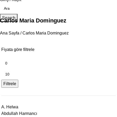
Search
Carlos Maria Dominguez
Ana Sayfa
Carlos Maria Dominguez
Fiyata göre filtrele
Filtrele
A. Helwa
Abdullah Harmancı