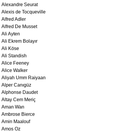
Alexandre Seurat
Alexis de Tocqueville
Alfred Adler
Alfred De Musset
Ali Ayten
Ali Ekrem Bolayır
Ali Köse
Ali Standish
Alice Feeney
Alice Walker
Aliyah Umm Raiyaan
Alper Canıgüz
Alphonse Daudet
Altay Cem Meriç
Aman Wan
Ambrose Bierce
Amin Maalouf
Amos Oz