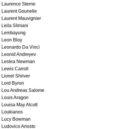
Laurence Sterne
Laurent Gounelle
Laurent Mauvignier
Leila Slimani
Lembayung
Leon Bloy
Leonardo Da Vinci
Leonid Andreyev
Leslea Newman
Lewis Carroll
Lionel Shriver
Lord Byron
Lou Andreas Salome
Louis Aragon
Louisa May Alcott
Loukianos
Lucy Bowman
Ludovico Ariosto