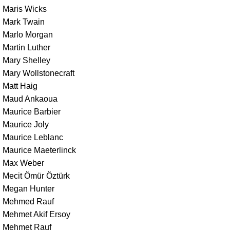
Maris Wicks
Mark Twain
Marlo Morgan
Martin Luther
Mary Shelley
Mary Wollstonecraft
Matt Haig
Maud Ankaoua
Maurice Barbier
Maurice Joly
Maurice Leblanc
Maurice Maeterlinck
Max Weber
Mecit Ömür Öztürk
Megan Hunter
Mehmed Rauf
Mehmet Akif Ersoy
Mehmet Rauf