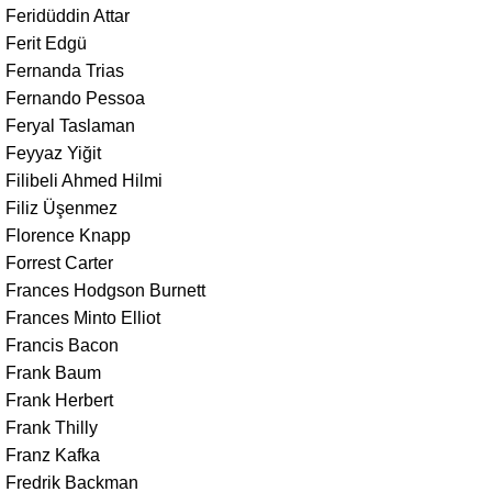
Feridüddin Attar
Ferit Edgü
Fernanda Trias
Fernando Pessoa
Feryal Taslaman
Feyyaz Yiğit
Filibeli Ahmed Hilmi
Filiz Üşenmez
Florence Knapp
Forrest Carter
Frances Hodgson Burnett
Frances Minto Elliot
Francis Bacon
Frank Baum
Frank Herbert
Frank Thilly
Franz Kafka
Fredrik Backman