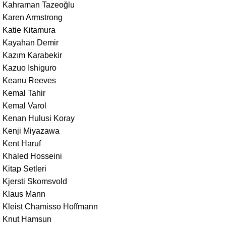
Kahraman Tazeoğlu
Karen Armstrong
Katie Kitamura
Kayahan Demir
Kazım Karabekir
Kazuo Ishiguro
Keanu Reeves
Kemal Tahir
Kemal Varol
Kenan Hulusi Koray
Kenji Miyazawa
Kent Haruf
Khaled Hosseini
Kitap Setleri
Kjersti Skomsvold
Klaus Mann
Kleist Chamisso Hoffmann
Knut Hamsun