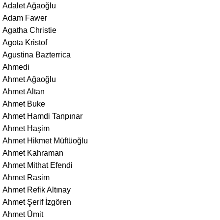
Adalet Ağaoğlu
Adam Fawer
Agatha Christie
Agota Kristof
Agustina Bazterrica
Ahmedi
Ahmet Ağaoğlu
Ahmet Altan
Ahmet Buke
Ahmet Hamdi Tanpınar
Ahmet Haşim
Ahmet Hikmet Müftüoğlu
Ahmet Kahraman
Ahmet Mithat Efendi
Ahmet Rasim
Ahmet Refik Altınay
Ahmet Şerif İzgören
Ahmet Ümit