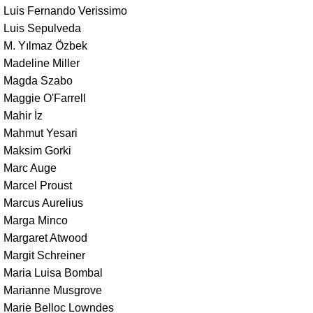
Luis Fernando Verissimo
Luis Sepulveda
M. Yılmaz Özbek
Madeline Miller
Magda Szabo
Maggie O'Farrell
Mahir İz
Mahmut Yesari
Maksim Gorki
Marc Auge
Marcel Proust
Marcus Aurelius
Marga Minco
Margaret Atwood
Margit Schreiner
Maria Luisa Bombal
Marianne Musgrove
Marie Belloc Lowndes