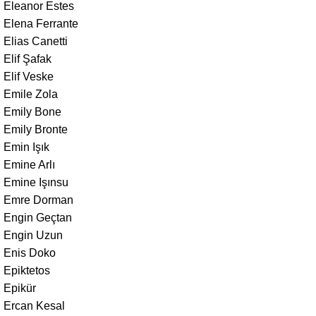
Eleanor Estes
Elena Ferrante
Elias Canetti
Elif Şafak
Elif Veske
Emile Zola
Emily Bone
Emily Bronte
Emin Işık
Emine Arlı
Emine Işınsu
Emre Dorman
Engin Geçtan
Engin Uzun
Enis Doko
Epiktetos
Epikür
Ercan Kesal