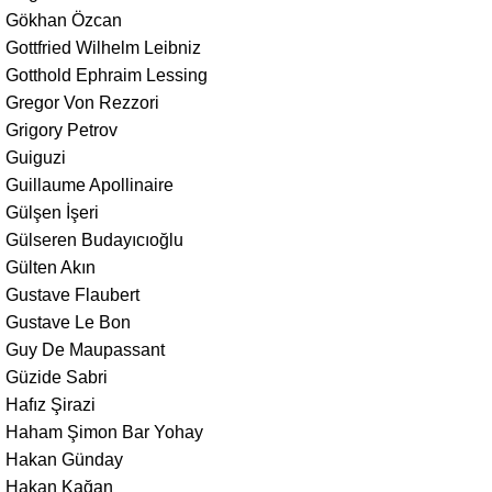
Gökhan Özcan
Gottfried Wilhelm Leibniz
Gotthold Ephraim Lessing
Gregor Von Rezzori
Grigory Petrov
Guiguzi
Guillaume Apollinaire
Gülşen İşeri
Gülseren Budayıcıoğlu
Gülten Akın
Gustave Flaubert
Gustave Le Bon
Guy De Maupassant
Güzide Sabri
Hafız Şirazi
Haham Şimon Bar Yohay
Hakan Günday
Hakan Kağan