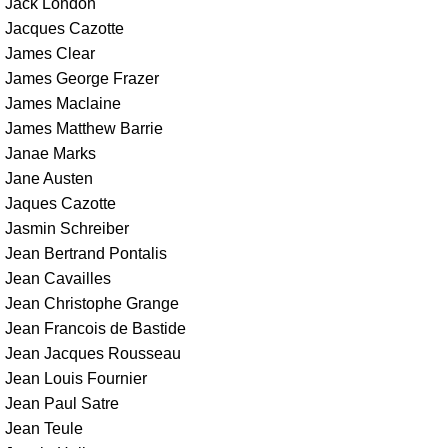
Jack London
Jacques Cazotte
James Clear
James George Frazer
James Maclaine
James Matthew Barrie
Janae Marks
Jane Austen
Jaques Cazotte
Jasmin Schreiber
Jean Bertrand Pontalis
Jean Cavailles
Jean Christophe Grange
Jean Francois de Bastide
Jean Jacques Rousseau
Jean Louis Fournier
Jean Paul Satre
Jean Teule