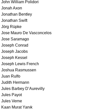
John William Polidori
Jonah Axon
Jonathan Bentley
Jonathan Swift
Jörg Rüpke
Jose Mauro De Vasconcelos
Jose Saramago
Joseph Conrad
Joseph Jacobs
Joseph Kessel
Joseph Lewis French
Joshua Rasmussen
Juan Rulfo
Judith Hermann
Jules Barbey D’Aurevilly
Jules Payot
Jules Verne
Kaan Murat Yanık