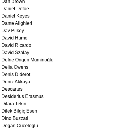
Dan Brown
Daniel Defoe
Daniel Keyes
Dante Alighieri
Dav Pilkey
David Hume
David Ricardo
David Szalay
Defne Ongun Müminoğlu
Delia Owens
Denis Diderot
Deniz Akkaya
Descartes
Desiderius Erasmus
Dilara Tekin
Dilek Bilgiç Esen
Dino Buzzati
Doğan Cüceloğlu