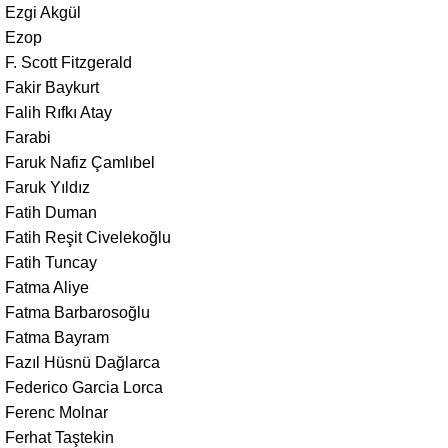
Ezgi Akgül
Ezop
F. Scott Fitzgerald
Fakir Baykurt
Falih Rıfkı Atay
Farabi
Faruk Nafiz Çamlıbel
Faruk Yıldız
Fatih Duman
Fatih Reşit Civelekoğlu
Fatih Tuncay
Fatma Aliye
Fatma Barbarosoğlu
Fatma Bayram
Fazıl Hüsnü Dağlarca
Federico Garcia Lorca
Ferenc Molnar
Ferhat Taştekin