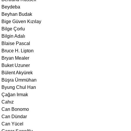
Beydeba
Beyhan Budak
Bige Güven Kızılay
Bilge Çorlu
Bilgin Adalı
Blaise Pascal
Bruce H. Lipton
Bryan Mealer
Buket Uzuner
Bülent Akyürek
Büşra Ümmühan
Byung Chul Han
Çağan Irmak
Cahız
Can Bonomo
Can Dündar
Can Yücel