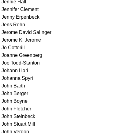
Jennie Hall
Jennifer Clement
Jenny Erpenbeck
Jens Rehn
Jerome David Salinger
Jerome K. Jerome
Jo Cotterill
Joanne Greenberg
Joe Todd-Stanton
Johann Hari
Johanna Spyri
John Barth
John Berger
John Boyne
John Fletcher
John Steinbeck
John Stuart Mill
John Verdon