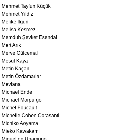
Mehmet Tayfun Küçük
Mehmet Yıldız
Melike İlgün
Melisa Kesmez
Memduh Şevket Esendal
Mert Arık
Merve Gülcemal
Mesut Kaya
Metin Kaçan
Metin Özdamarlar
Mevlana
Michael Ende
Michael Morpurgo
Michel Foucault
Michelle Cohen Corasanti
Michiko Aoyama
Mieko Kawakami
Miguel de Unamuno