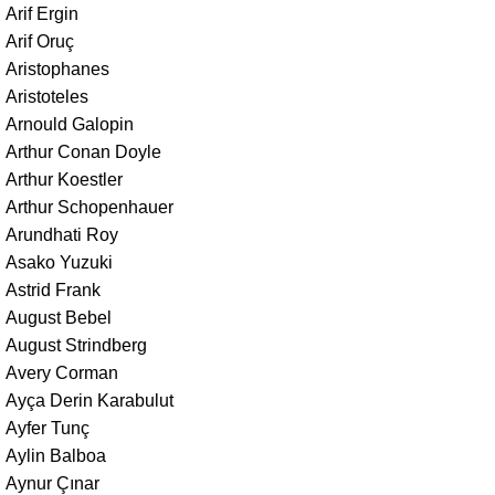
Arif Ergin
Arif Oruç
Aristophanes
Aristoteles
Arnould Galopin
Arthur Conan Doyle
Arthur Koestler
Arthur Schopenhauer
Arundhati Roy
Asako Yuzuki
Astrid Frank
August Bebel
August Strindberg
Avery Corman
Ayça Derin Karabulut
Ayfer Tunç
Aylin Balboa
Aynur Çınar