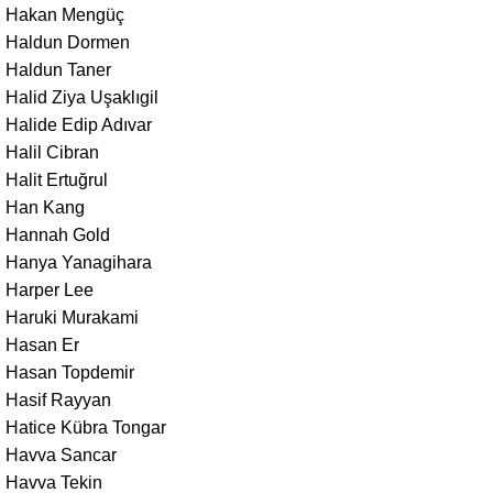
Hakan Mengüç
Haldun Dormen
Haldun Taner
Halid Ziya Uşaklıgil
Halide Edip Adıvar
Halil Cibran
Halit Ertuğrul
Han Kang
Hannah Gold
Hanya Yanagihara
Harper Lee
Haruki Murakami
Hasan Er
Hasan Topdemir
Hasif Rayyan
Hatice Kübra Tongar
Havva Sancar
Havva Tekin