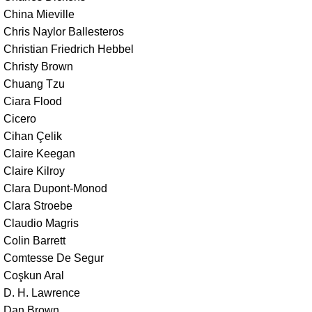
China Mieville
Chris Naylor Ballesteros
Christian Friedrich Hebbel
Christy Brown
Chuang Tzu
Ciara Flood
Cicero
Cihan Çelik
Claire Keegan
Claire Kilroy
Clara Dupont-Monod
Clara Stroebe
Claudio Magris
Colin Barrett
Comtesse De Segur
Coşkun Aral
D. H. Lawrence
Dan Brown