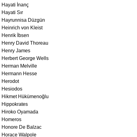
Hayati İnanç
Hayati Sır
Hayrunnisa Düzgün
Heinrich von Kleist
Henrik İbsen
Henry David Thoreau
Henry James
Herbert George Wells
Herman Melville
Hermann Hesse
Herodot
Hesiodos
Hikmet Hükümenoğlu
Hippokrates
Hiroko Oyamada
Homeros
Honore De Balzac
Horace Walpole