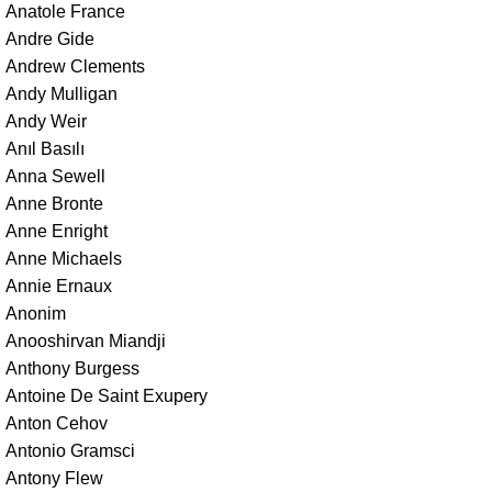
Anatole France
Andre Gide
Andrew Clements
Andy Mulligan
Andy Weir
Anıl Basılı
Anna Sewell
Anne Bronte
Anne Enright
Anne Michaels
Annie Ernaux
Anonim
Anooshirvan Miandji
Anthony Burgess
Antoine De Saint Exupery
Anton Cehov
Antonio Gramsci
Antony Flew