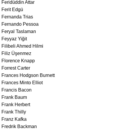
Feridüddin Attar
Ferit Edgü
Fernanda Trias
Fernando Pessoa
Feryal Taslaman
Feyyaz Yiğit
Filibeli Ahmed Hilmi
Filiz Üşenmez
Florence Knapp
Forrest Carter
Frances Hodgson Burnett
Frances Minto Elliot
Francis Bacon
Frank Baum
Frank Herbert
Frank Thilly
Franz Kafka
Fredrik Backman