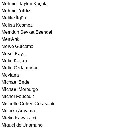
Mehmet Tayfun Küçük
Mehmet Yıldız
Melike İlgün
Melisa Kesmez
Memduh Şevket Esendal
Mert Arık
Merve Gülcemal
Mesut Kaya
Metin Kaçan
Metin Özdamarlar
Mevlana
Michael Ende
Michael Morpurgo
Michel Foucault
Michelle Cohen Corasanti
Michiko Aoyama
Mieko Kawakami
Miguel de Unamuno