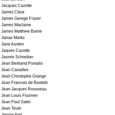
Jacques Cazotte
James Clear
James George Frazer
James Maclaine
James Matthew Barrie
Janae Marks
Jane Austen
Jaques Cazotte
Jasmin Schreiber
Jean Bertrand Pontalis
Jean Cavailles
Jean Christophe Grange
Jean Francois de Bastide
Jean Jacques Rousseau
Jean Louis Fournier
Jean Paul Satre
Jean Teule
Jennie Hall