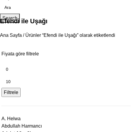
Search
Efendi ile Uşağı
Ana Sayfa
Ürünler “Efendi ile Uşağı” olarak etiketlendi
Fiyata göre filtrele
Filtrele
A. Helwa
Abdullah Harmancı