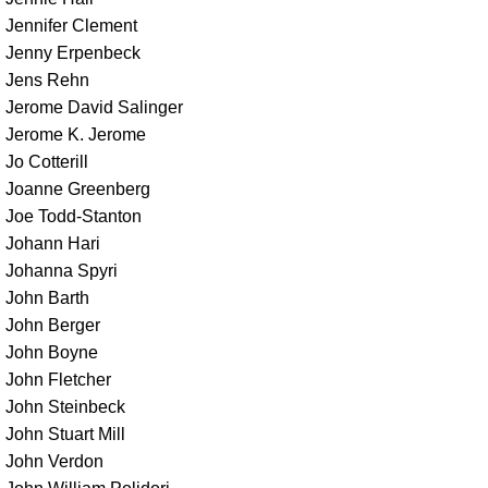
Jennifer Clement
Jenny Erpenbeck
Jens Rehn
Jerome David Salinger
Jerome K. Jerome
Jo Cotterill
Joanne Greenberg
Joe Todd-Stanton
Johann Hari
Johanna Spyri
John Barth
John Berger
John Boyne
John Fletcher
John Steinbeck
John Stuart Mill
John Verdon