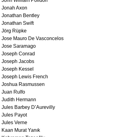
John William Polidori
Jonah Axon
Jonathan Bentley
Jonathan Swift
Jörg Rüpke
Jose Mauro De Vasconcelos
Jose Saramago
Joseph Conrad
Joseph Jacobs
Joseph Kessel
Joseph Lewis French
Joshua Rasmussen
Juan Rulfo
Judith Hermann
Jules Barbey D’Aurevilly
Jules Payot
Jules Verne
Kaan Murat Yanık