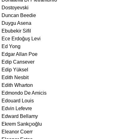
Dostoyevski
Duncan Beedie
Duygu Asena
Ebubekir Sifil
Ece Erdoğuş Levi
Ed Yong
Edgar Allan Poe
Edip Cansever
Edip Yüksel
Edith Nesbit
Edith Wharton
Edmondo De Amicis
Edouard Louis
Edvin Lefevre
Edward Bellamy
Ekrem Sarıkçıoğlu
Eleanor Coerr