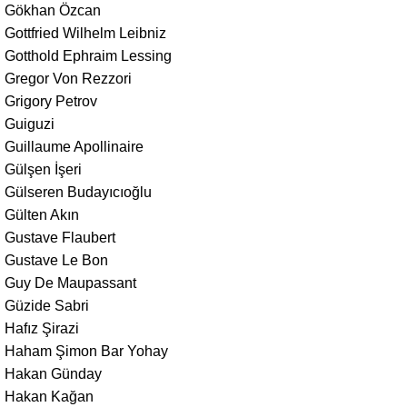
Gökhan Özcan
Gottfried Wilhelm Leibniz
Gotthold Ephraim Lessing
Gregor Von Rezzori
Grigory Petrov
Guiguzi
Guillaume Apollinaire
Gülşen İşeri
Gülseren Budayıcıoğlu
Gülten Akın
Gustave Flaubert
Gustave Le Bon
Guy De Maupassant
Güzide Sabri
Hafız Şirazi
Haham Şimon Bar Yohay
Hakan Günday
Hakan Kağan