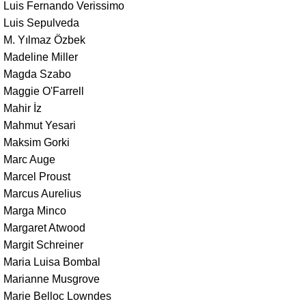
Luis Fernando Verissimo
Luis Sepulveda
M. Yılmaz Özbek
Madeline Miller
Magda Szabo
Maggie O'Farrell
Mahir İz
Mahmut Yesari
Maksim Gorki
Marc Auge
Marcel Proust
Marcus Aurelius
Marga Minco
Margaret Atwood
Margit Schreiner
Maria Luisa Bombal
Marianne Musgrove
Marie Belloc Lowndes