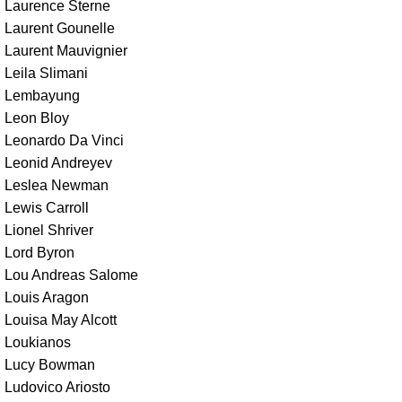
Laurence Sterne
Laurent Gounelle
Laurent Mauvignier
Leila Slimani
Lembayung
Leon Bloy
Leonardo Da Vinci
Leonid Andreyev
Leslea Newman
Lewis Carroll
Lionel Shriver
Lord Byron
Lou Andreas Salome
Louis Aragon
Louisa May Alcott
Loukianos
Lucy Bowman
Ludovico Ariosto