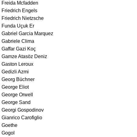
Freida Mcfadden
Friedrich Engels
Friedrich Nietzsche
Funda Uçuk Er
Gabriel Garcia Marquez
Gabriele Clima
Gaffar Gazi Koç
Gamze Atasöz Deniz
Gaston Leroux
Gedizli Azmi
Georg Büchner
George Eliot
George Orwell
George Sand
Georgi Gospodinov
Gianrico Carofiglio
Goethe
Gogol