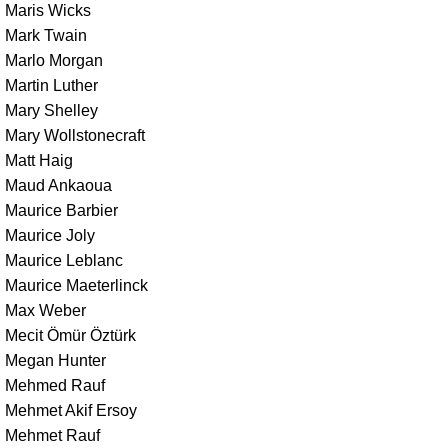
Maris Wicks
Mark Twain
Marlo Morgan
Martin Luther
Mary Shelley
Mary Wollstonecraft
Matt Haig
Maud Ankaoua
Maurice Barbier
Maurice Joly
Maurice Leblanc
Maurice Maeterlinck
Max Weber
Mecit Ömür Öztürk
Megan Hunter
Mehmed Rauf
Mehmet Akif Ersoy
Mehmet Rauf