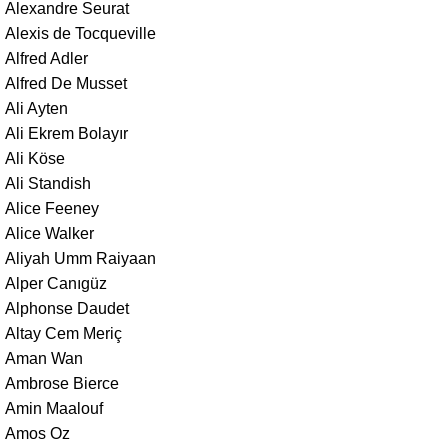
Alexandre Seurat
Alexis de Tocqueville
Alfred Adler
Alfred De Musset
Ali Ayten
Ali Ekrem Bolayır
Ali Köse
Ali Standish
Alice Feeney
Alice Walker
Aliyah Umm Raiyaan
Alper Canıgüz
Alphonse Daudet
Altay Cem Meriç
Aman Wan
Ambrose Bierce
Amin Maalouf
Amos Oz