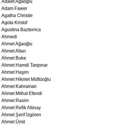
Adalet Ağaoğlu
Adam Fawer
Agatha Christie
Agota Kristof
Agustina Bazterrica
Ahmedi
Ahmet Ağaoğlu
Ahmet Altan
Ahmet Buke
Ahmet Hamdi Tanpınar
Ahmet Haşim
Ahmet Hikmet Müftüoğlu
Ahmet Kahraman
Ahmet Mithat Efendi
Ahmet Rasim
Ahmet Refik Altınay
Ahmet Şerif İzgören
Ahmet Ümit