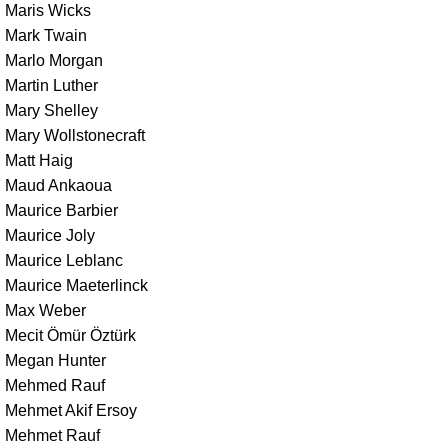
Maris Wicks
Mark Twain
Marlo Morgan
Martin Luther
Mary Shelley
Mary Wollstonecraft
Matt Haig
Maud Ankaoua
Maurice Barbier
Maurice Joly
Maurice Leblanc
Maurice Maeterlinck
Max Weber
Mecit Ömür Öztürk
Megan Hunter
Mehmed Rauf
Mehmet Akif Ersoy
Mehmet Rauf