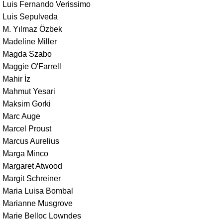
Luis Fernando Verissimo
Luis Sepulveda
M. Yılmaz Özbek
Madeline Miller
Magda Szabo
Maggie O'Farrell
Mahir İz
Mahmut Yesari
Maksim Gorki
Marc Auge
Marcel Proust
Marcus Aurelius
Marga Minco
Margaret Atwood
Margit Schreiner
Maria Luisa Bombal
Marianne Musgrove
Marie Belloc Lowndes