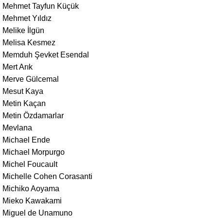
Mehmet Tayfun Küçük
Mehmet Yıldız
Melike İlgün
Melisa Kesmez
Memduh Şevket Esendal
Mert Arık
Merve Gülcemal
Mesut Kaya
Metin Kaçan
Metin Özdamarlar
Mevlana
Michael Ende
Michael Morpurgo
Michel Foucault
Michelle Cohen Corasanti
Michiko Aoyama
Mieko Kawakami
Miguel de Unamuno