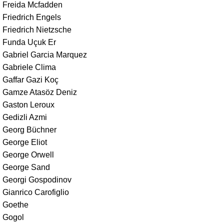
Freida Mcfadden
Friedrich Engels
Friedrich Nietzsche
Funda Uçuk Er
Gabriel Garcia Marquez
Gabriele Clima
Gaffar Gazi Koç
Gamze Atasöz Deniz
Gaston Leroux
Gedizli Azmi
Georg Büchner
George Eliot
George Orwell
George Sand
Georgi Gospodinov
Gianrico Carofiglio
Goethe
Gogol