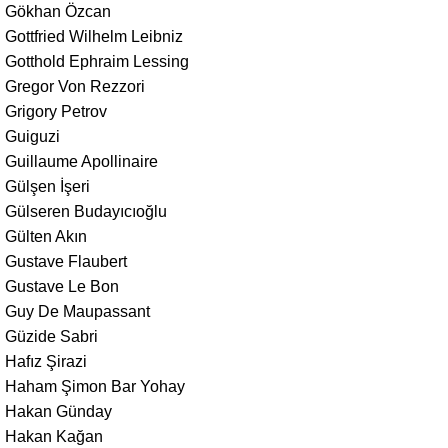
Gökhan Özcan
Gottfried Wilhelm Leibniz
Gotthold Ephraim Lessing
Gregor Von Rezzori
Grigory Petrov
Guiguzi
Guillaume Apollinaire
Gülşen İşeri
Gülseren Budayıcıoğlu
Gülten Akın
Gustave Flaubert
Gustave Le Bon
Guy De Maupassant
Güzide Sabri
Hafız Şirazi
Haham Şimon Bar Yohay
Hakan Günday
Hakan Kağan