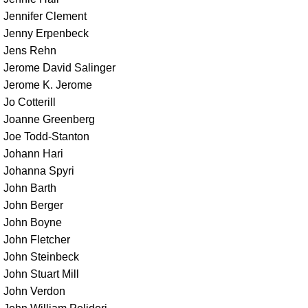
Jennifer Clement
Jenny Erpenbeck
Jens Rehn
Jerome David Salinger
Jerome K. Jerome
Jo Cotterill
Joanne Greenberg
Joe Todd-Stanton
Johann Hari
Johanna Spyri
John Barth
John Berger
John Boyne
John Fletcher
John Steinbeck
John Stuart Mill
John Verdon