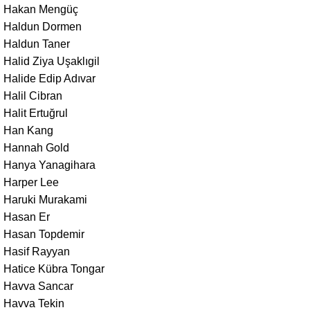
Hakan Mengüç
Haldun Dormen
Haldun Taner
Halid Ziya Uşaklıgil
Halide Edip Adıvar
Halil Cibran
Halit Ertuğrul
Han Kang
Hannah Gold
Hanya Yanagihara
Harper Lee
Haruki Murakami
Hasan Er
Hasan Topdemir
Hasif Rayyan
Hatice Kübra Tongar
Havva Sancar
Havva Tekin