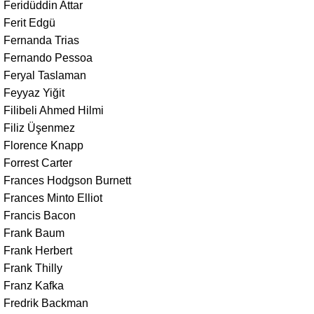
Feridüddin Attar
Ferit Edgü
Fernanda Trias
Fernando Pessoa
Feryal Taslaman
Feyyaz Yiğit
Filibeli Ahmed Hilmi
Filiz Üşenmez
Florence Knapp
Forrest Carter
Frances Hodgson Burnett
Frances Minto Elliot
Francis Bacon
Frank Baum
Frank Herbert
Frank Thilly
Franz Kafka
Fredrik Backman