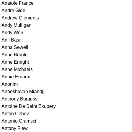
Anatole France
Andre Gide
Andrew Clements
Andy Mulligan
Andy Weir
Anıl Basılı
Anna Sewell
Anne Bronte
Anne Enright
Anne Michaels
Annie Ernaux
Anonim
Anooshirvan Miandji
Anthony Burgess
Antoine De Saint Exupery
Anton Cehov
Antonio Gramsci
Antony Flew