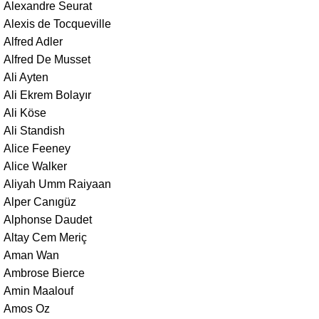
Alexandre Seurat
Alexis de Tocqueville
Alfred Adler
Alfred De Musset
Ali Ayten
Ali Ekrem Bolayır
Ali Köse
Ali Standish
Alice Feeney
Alice Walker
Aliyah Umm Raiyaan
Alper Canıgüz
Alphonse Daudet
Altay Cem Meriç
Aman Wan
Ambrose Bierce
Amin Maalouf
Amos Oz