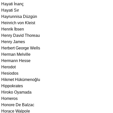
Hayati İnanç
Hayati Sır
Hayrunnisa Düzgün
Heinrich von Kleist
Henrik İbsen
Henry David Thoreau
Henry James
Herbert George Wells
Herman Melville
Hermann Hesse
Herodot
Hesiodos
Hikmet Hükümenoğlu
Hippokrates
Hiroko Oyamada
Homeros
Honore De Balzac
Horace Walpole