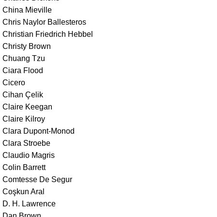
China Mieville
Chris Naylor Ballesteros
Christian Friedrich Hebbel
Christy Brown
Chuang Tzu
Ciara Flood
Cicero
Cihan Çelik
Claire Keegan
Claire Kilroy
Clara Dupont-Monod
Clara Stroebe
Claudio Magris
Colin Barrett
Comtesse De Segur
Coşkun Aral
D. H. Lawrence
Dan Brown