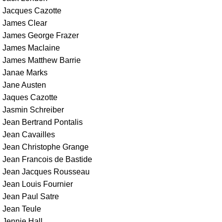
Jacques Cazotte
James Clear
James George Frazer
James Maclaine
James Matthew Barrie
Janae Marks
Jane Austen
Jaques Cazotte
Jasmin Schreiber
Jean Bertrand Pontalis
Jean Cavailles
Jean Christophe Grange
Jean Francois de Bastide
Jean Jacques Rousseau
Jean Louis Fournier
Jean Paul Satre
Jean Teule
Jennie Hall