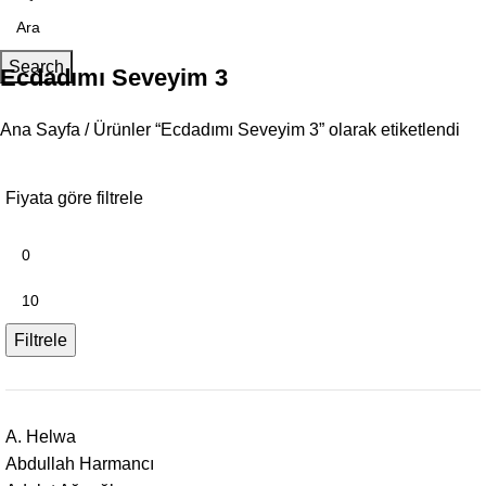
Search
Ecdadımı Seveyim 3
Ana Sayfa
Ürünler “Ecdadımı Seveyim 3” olarak etiketlendi
Fiyata göre filtrele
Filtrele
A. Helwa
Abdullah Harmancı