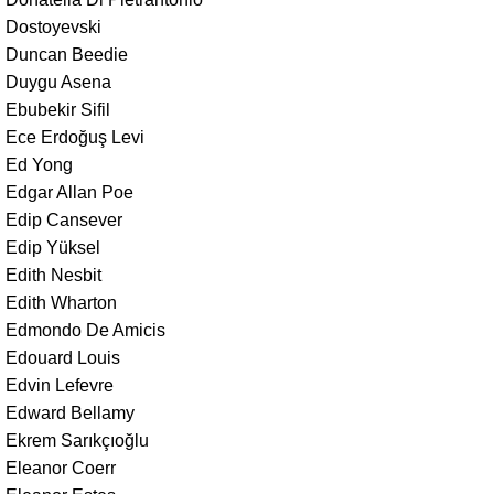
Dostoyevski
Duncan Beedie
Duygu Asena
Ebubekir Sifil
Ece Erdoğuş Levi
Ed Yong
Edgar Allan Poe
Edip Cansever
Edip Yüksel
Edith Nesbit
Edith Wharton
Edmondo De Amicis
Edouard Louis
Edvin Lefevre
Edward Bellamy
Ekrem Sarıkçıoğlu
Eleanor Coerr