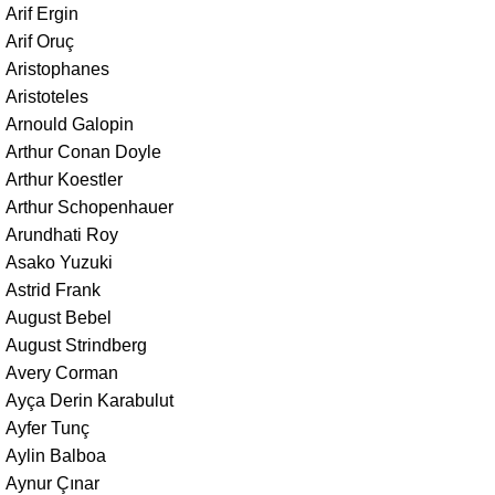
Arif Ergin
Arif Oruç
Aristophanes
Aristoteles
Arnould Galopin
Arthur Conan Doyle
Arthur Koestler
Arthur Schopenhauer
Arundhati Roy
Asako Yuzuki
Astrid Frank
August Bebel
August Strindberg
Avery Corman
Ayça Derin Karabulut
Ayfer Tunç
Aylin Balboa
Aynur Çınar