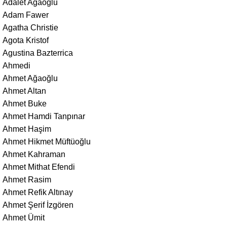
Adalet Ağaoğlu
Adam Fawer
Agatha Christie
Agota Kristof
Agustina Bazterrica
Ahmedi
Ahmet Ağaoğlu
Ahmet Altan
Ahmet Buke
Ahmet Hamdi Tanpınar
Ahmet Haşim
Ahmet Hikmet Müftüoğlu
Ahmet Kahraman
Ahmet Mithat Efendi
Ahmet Rasim
Ahmet Refik Altınay
Ahmet Şerif İzgören
Ahmet Ümit