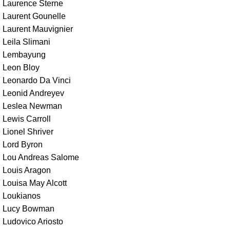
Laurence Sterne
Laurent Gounelle
Laurent Mauvignier
Leila Slimani
Lembayung
Leon Bloy
Leonardo Da Vinci
Leonid Andreyev
Leslea Newman
Lewis Carroll
Lionel Shriver
Lord Byron
Lou Andreas Salome
Louis Aragon
Louisa May Alcott
Loukianos
Lucy Bowman
Ludovico Ariosto