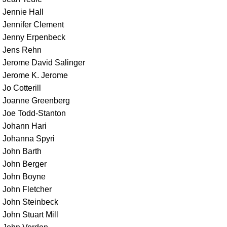
Jennie Hall
Jennifer Clement
Jenny Erpenbeck
Jens Rehn
Jerome David Salinger
Jerome K. Jerome
Jo Cotterill
Joanne Greenberg
Joe Todd-Stanton
Johann Hari
Johanna Spyri
John Barth
John Berger
John Boyne
John Fletcher
John Steinbeck
John Stuart Mill