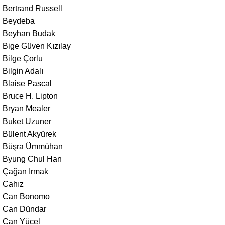
Bertrand Russell
Beydeba
Beyhan Budak
Bige Güven Kızılay
Bilge Çorlu
Bilgin Adalı
Blaise Pascal
Bruce H. Lipton
Bryan Mealer
Buket Uzuner
Bülent Akyürek
Büşra Ümmühan
Byung Chul Han
Çağan Irmak
Cahız
Can Bonomo
Can Dündar
Can Yücel