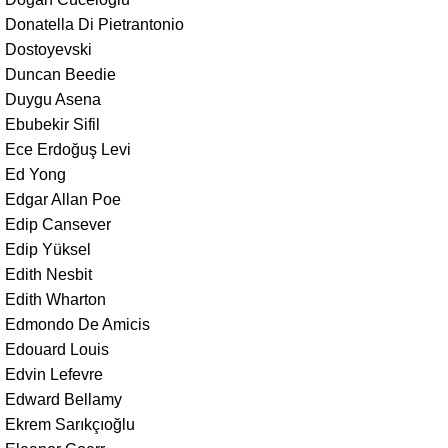
Donatella Di Pietrantonio
Dostoyevski
Duncan Beedie
Duygu Asena
Ebubekir Sifil
Ece Erdoğuş Levi
Ed Yong
Edgar Allan Poe
Edip Cansever
Edip Yüksel
Edith Nesbit
Edith Wharton
Edmondo De Amicis
Edouard Louis
Edvin Lefevre
Edward Bellamy
Ekrem Sarıkçıoğlu