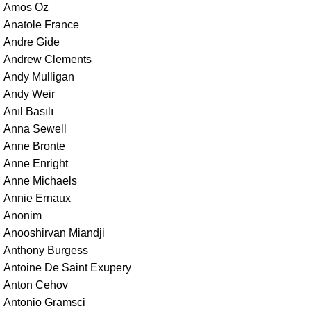
Amos Oz
Anatole France
Andre Gide
Andrew Clements
Andy Mulligan
Andy Weir
Anıl Basılı
Anna Sewell
Anne Bronte
Anne Enright
Anne Michaels
Annie Ernaux
Anonim
Anooshirvan Miandji
Anthony Burgess
Antoine De Saint Exupery
Anton Cehov
Antonio Gramsci