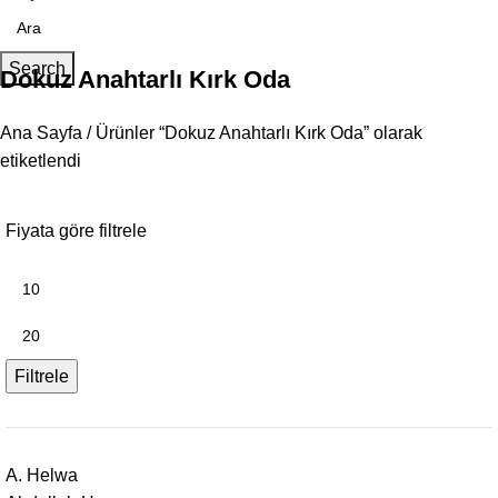
Search
Dokuz Anahtarlı Kırk Oda
Ana Sayfa
Ürünler “Dokuz Anahtarlı Kırk Oda” olarak
etiketlendi
Fiyata göre filtrele
Filtrele
A. Helwa