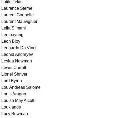
Latife Tekin
Laurence Sterne
Laurent Gounelle
Laurent Mauvignier
Leila Slimani
Lembayung
Leon Bloy
Leonardo Da Vinci
Leonid Andreyev
Leslea Newman
Lewis Carroll
Lionel Shriver
Lord Byron
Lou Andreas Salome
Louis Aragon
Louisa May Alcott
Loukianos
Lucy Bowman