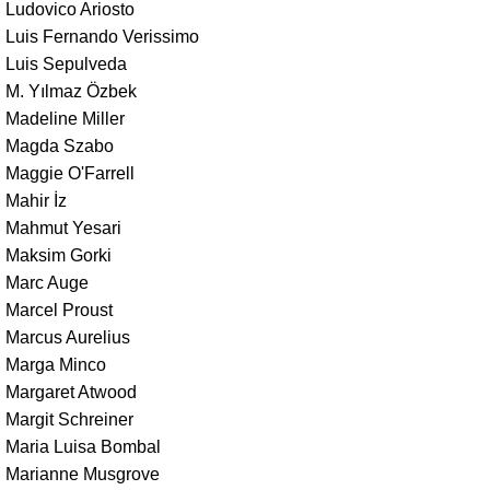
Ludovico Ariosto
Luis Fernando Verissimo
Luis Sepulveda
M. Yılmaz Özbek
Madeline Miller
Magda Szabo
Maggie O'Farrell
Mahir İz
Mahmut Yesari
Maksim Gorki
Marc Auge
Marcel Proust
Marcus Aurelius
Marga Minco
Margaret Atwood
Margit Schreiner
Maria Luisa Bombal
Marianne Musgrove