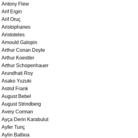
Antony Flew
Arif Ergin
Arif Oruç
Aristophanes
Aristoteles
Arnould Galopin
Arthur Conan Doyle
Arthur Koestler
Arthur Schopenhauer
Arundhati Roy
Asako Yuzuki
Astrid Frank
August Bebel
August Strindberg
Avery Corman
Ayça Derin Karabulut
Ayfer Tunç
Aylin Balboa