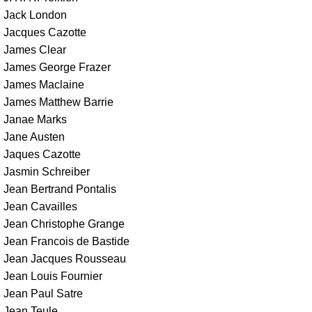
Jack London
Jacques Cazotte
James Clear
James George Frazer
James Maclaine
James Matthew Barrie
Janae Marks
Jane Austen
Jaques Cazotte
Jasmin Schreiber
Jean Bertrand Pontalis
Jean Cavailles
Jean Christophe Grange
Jean Francois de Bastide
Jean Jacques Rousseau
Jean Louis Fournier
Jean Paul Satre
Jean Teule