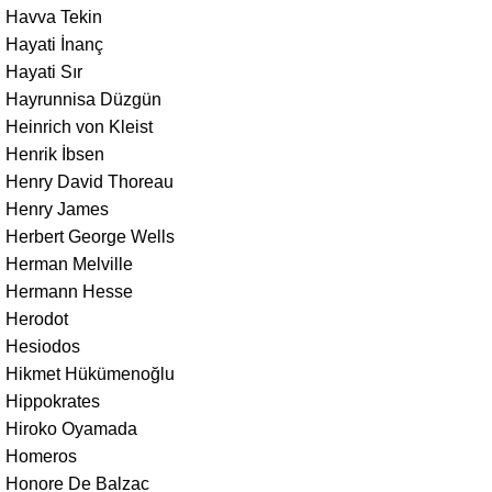
Havva Tekin
Hayati İnanç
Hayati Sır
Hayrunnisa Düzgün
Heinrich von Kleist
Henrik İbsen
Henry David Thoreau
Henry James
Herbert George Wells
Herman Melville
Hermann Hesse
Herodot
Hesiodos
Hikmet Hükümenoğlu
Hippokrates
Hiroko Oyamada
Homeros
Honore De Balzac