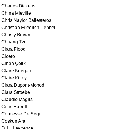
Charles Dickens
China Mieville
Chris Naylor Ballesteros
Christian Friedrich Hebbel
Christy Brown
Chuang Tzu
Ciara Flood
Cicero
Cihan Çelik
Claire Keegan
Claire Kilroy
Clara Dupont-Monod
Clara Stroebe
Claudio Magris
Colin Barrett
Comtesse De Segur
Coşkun Aral
D. H. Lawrence