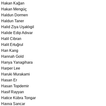
Hakan Kağan
Hakan Mengüç
Haldun Dormen
Haldun Taner
Halid Ziya Uşaklıgil
Halide Edip Adıvar
Halil Cibran
Halit Ertuğrul
Han Kang
Hannah Gold
Hanya Yanagihara
Harper Lee
Haruki Murakami
Hasan Er
Hasan Topdemir
Hasif Rayyan
Hatice Kübra Tongar
Havva Sancar