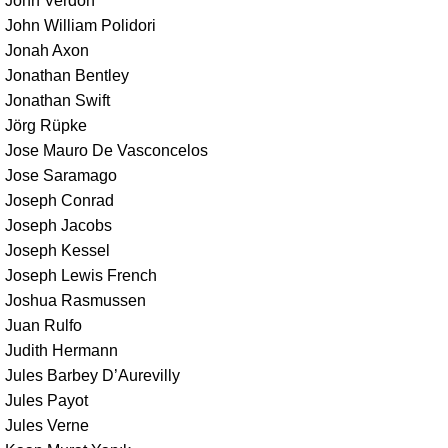
John Verdon
John William Polidori
Jonah Axon
Jonathan Bentley
Jonathan Swift
Jörg Rüpke
Jose Mauro De Vasconcelos
Jose Saramago
Joseph Conrad
Joseph Jacobs
Joseph Kessel
Joseph Lewis French
Joshua Rasmussen
Juan Rulfo
Judith Hermann
Jules Barbey D’Aurevilly
Jules Payot
Jules Verne