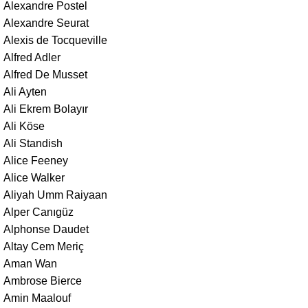
Alexandre Postel
Alexandre Seurat
Alexis de Tocqueville
Alfred Adler
Alfred De Musset
Ali Ayten
Ali Ekrem Bolayır
Ali Köse
Ali Standish
Alice Feeney
Alice Walker
Aliyah Umm Raiyaan
Alper Canıgüz
Alphonse Daudet
Altay Cem Meriç
Aman Wan
Ambrose Bierce
Amin Maalouf