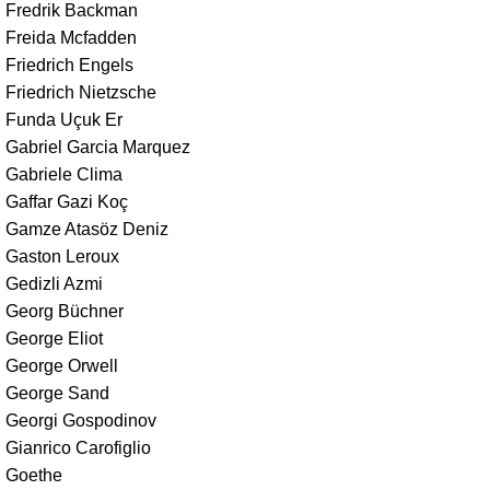
Fredrik Backman
Freida Mcfadden
Friedrich Engels
Friedrich Nietzsche
Funda Uçuk Er
Gabriel Garcia Marquez
Gabriele Clima
Gaffar Gazi Koç
Gamze Atasöz Deniz
Gaston Leroux
Gedizli Azmi
Georg Büchner
George Eliot
George Orwell
George Sand
Georgi Gospodinov
Gianrico Carofiglio
Goethe