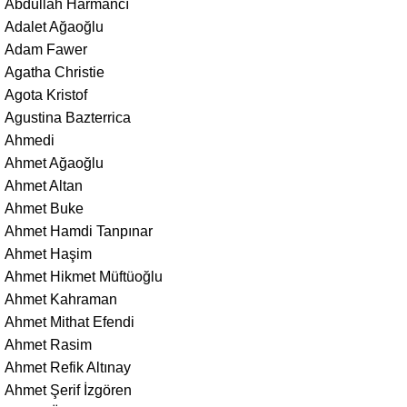
Abdullah Harmancı
Adalet Ağaoğlu
Adam Fawer
Agatha Christie
Agota Kristof
Agustina Bazterrica
Ahmedi
Ahmet Ağaoğlu
Ahmet Altan
Ahmet Buke
Ahmet Hamdi Tanpınar
Ahmet Haşim
Ahmet Hikmet Müftüoğlu
Ahmet Kahraman
Ahmet Mithat Efendi
Ahmet Rasim
Ahmet Refik Altınay
Ahmet Şerif İzgören