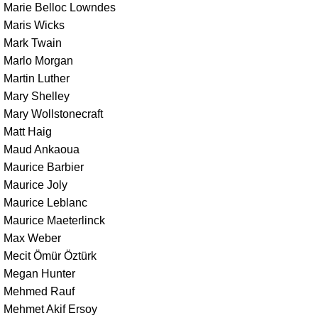
Marie Belloc Lowndes
Maris Wicks
Mark Twain
Marlo Morgan
Martin Luther
Mary Shelley
Mary Wollstonecraft
Matt Haig
Maud Ankaoua
Maurice Barbier
Maurice Joly
Maurice Leblanc
Maurice Maeterlinck
Max Weber
Mecit Ömür Öztürk
Megan Hunter
Mehmed Rauf
Mehmet Akif Ersoy