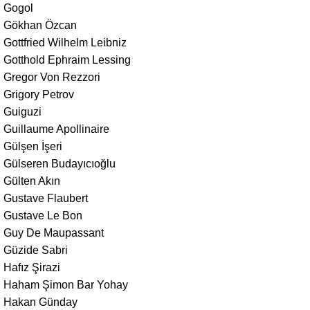
Gogol
Gökhan Özcan
Gottfried Wilhelm Leibniz
Gotthold Ephraim Lessing
Gregor Von Rezzori
Grigory Petrov
Guiguzi
Guillaume Apollinaire
Gülşen İşeri
Gülseren Budayıcıoğlu
Gülten Akın
Gustave Flaubert
Gustave Le Bon
Guy De Maupassant
Güzide Sabri
Hafız Şirazi
Haham Şimon Bar Yohay
Hakan Günday