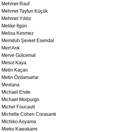
Mehmet Rauf
Mehmet Tayfun Küçük
Mehmet Yıldız
Melike İlgün
Melisa Kesmez
Memduh Şevket Esendal
Mert Arık
Merve Gülcemal
Mesut Kaya
Metin Kaçan
Metin Özdamarlar
Mevlana
Michael Ende
Michael Morpurgo
Michel Foucault
Michelle Cohen Corasanti
Michiko Aoyama
Mieko Kawakami