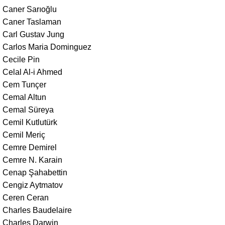
Caner Sarıoğlu
Caner Taslaman
Carl Gustav Jung
Carlos Maria Dominguez
Cecile Pin
Celal Al-i Ahmed
Cem Tunçer
Cemal Altun
Cemal Süreya
Cemil Kutlutürk
Cemil Meriç
Cemre Demirel
Cemre N. Karain
Cenap Şahabettin
Cengiz Aytmatov
Ceren Ceran
Charles Baudelaire
Charles Darwin