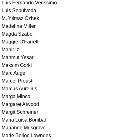
Luis Fernando Verissimo
Luis Sepulveda
M. Yılmaz Özbek
Madeline Miller
Magda Szabo
Maggie O'Farrell
Mahir İz
Mahmut Yesari
Maksim Gorki
Marc Auge
Marcel Proust
Marcus Aurelius
Marga Minco
Margaret Atwood
Margit Schreiner
Maria Luisa Bombal
Marianne Musgrove
Marie Belloc Lowndes