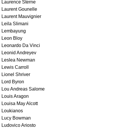
Laurence Sterne
Laurent Gounelle
Laurent Mauvignier
Leila Slimani
Lembayung
Leon Bloy
Leonardo Da Vinci
Leonid Andreyev
Leslea Newman
Lewis Carroll
Lionel Shriver
Lord Byron
Lou Andreas Salome
Louis Aragon
Louisa May Alcott
Loukianos
Lucy Bowman
Ludovico Ariosto