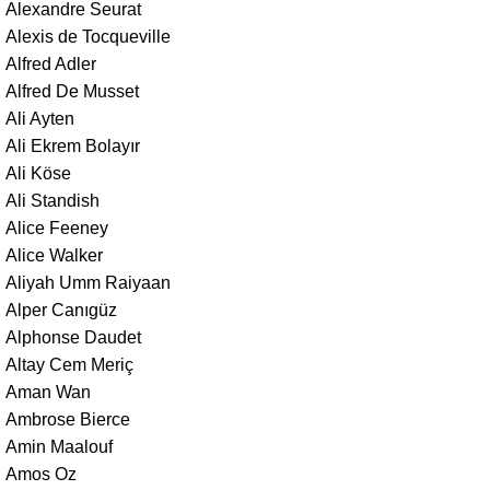
Alexandre Seurat
Alexis de Tocqueville
Alfred Adler
Alfred De Musset
Ali Ayten
Ali Ekrem Bolayır
Ali Köse
Ali Standish
Alice Feeney
Alice Walker
Aliyah Umm Raiyaan
Alper Canıgüz
Alphonse Daudet
Altay Cem Meriç
Aman Wan
Ambrose Bierce
Amin Maalouf
Amos Oz