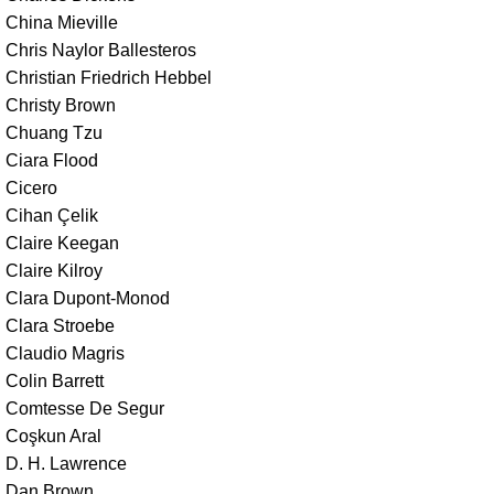
China Mieville
Chris Naylor Ballesteros
Christian Friedrich Hebbel
Christy Brown
Chuang Tzu
Ciara Flood
Cicero
Cihan Çelik
Claire Keegan
Claire Kilroy
Clara Dupont-Monod
Clara Stroebe
Claudio Magris
Colin Barrett
Comtesse De Segur
Coşkun Aral
D. H. Lawrence
Dan Brown