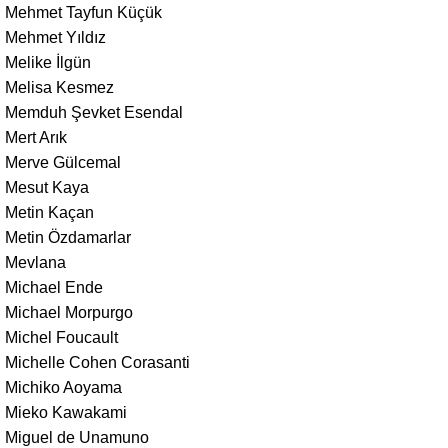
Mehmet Tayfun Küçük
Mehmet Yıldız
Melike İlgün
Melisa Kesmez
Memduh Şevket Esendal
Mert Arık
Merve Gülcemal
Mesut Kaya
Metin Kaçan
Metin Özdamarlar
Mevlana
Michael Ende
Michael Morpurgo
Michel Foucault
Michelle Cohen Corasanti
Michiko Aoyama
Mieko Kawakami
Miguel de Unamuno