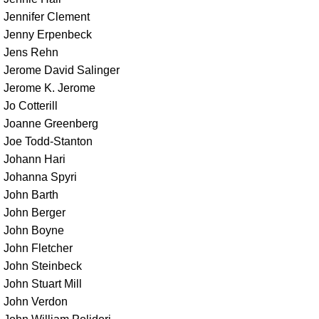
Jennifer Clement
Jenny Erpenbeck
Jens Rehn
Jerome David Salinger
Jerome K. Jerome
Jo Cotterill
Joanne Greenberg
Joe Todd-Stanton
Johann Hari
Johanna Spyri
John Barth
John Berger
John Boyne
John Fletcher
John Steinbeck
John Stuart Mill
John Verdon