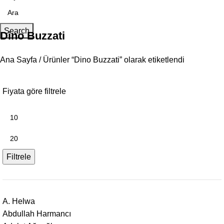
Search
Dino Buzzati
Ana Sayfa
Ürünler “Dino Buzzati” olarak etiketlendi
Fiyata göre filtrele
Filtrele
A. Helwa
Abdullah Harmancı