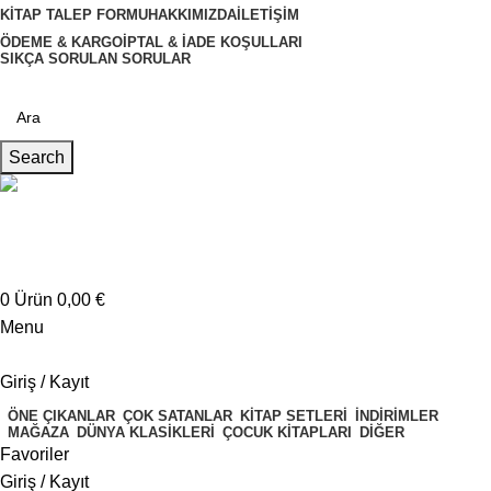
KITAP TALEP FORMU
HAKKIMIZDA
İLETIŞIM
ÖDEME & KARGO
İPTAL & İADE KOŞULLARI
SIKÇA SORULAN SORULAR
Search
Müşteri Hizmetleri
+4917621707200
0
Ürün
0,00
€
Menu
Giriş / Kayıt
ÖNE ÇIKANLAR
ÇOK SATANLAR
KITAP SETLERI
İNDIRIMLER
MAĞAZA
DÜNYA KLASIKLERI
ÇOCUK KITAPLARI
DIĞER
Favoriler
Giriş / Kayıt