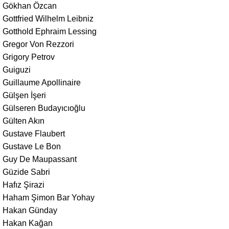
Gökhan Özcan
Gottfried Wilhelm Leibniz
Gotthold Ephraim Lessing
Gregor Von Rezzori
Grigory Petrov
Guiguzi
Guillaume Apollinaire
Gülşen İşeri
Gülseren Budayıcıoğlu
Gülten Akın
Gustave Flaubert
Gustave Le Bon
Guy De Maupassant
Güzide Sabri
Hafız Şirazi
Haham Şimon Bar Yohay
Hakan Günday
Hakan Kağan