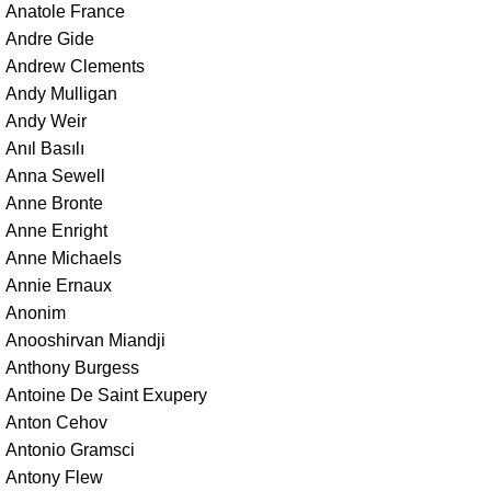
Anatole France
Andre Gide
Andrew Clements
Andy Mulligan
Andy Weir
Anıl Basılı
Anna Sewell
Anne Bronte
Anne Enright
Anne Michaels
Annie Ernaux
Anonim
Anooshirvan Miandji
Anthony Burgess
Antoine De Saint Exupery
Anton Cehov
Antonio Gramsci
Antony Flew