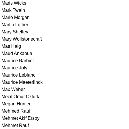
Maris Wicks
Mark Twain
Marlo Morgan
Martin Luther
Mary Shelley
Mary Wollstonecraft
Matt Haig
Maud Ankaoua
Maurice Barbier
Maurice Joly
Maurice Leblanc
Maurice Maeterlinck
Max Weber
Mecit Ömür Öztürk
Megan Hunter
Mehmed Rauf
Mehmet Akif Ersoy
Mehmet Rauf