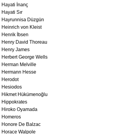
Hayati İnanç
Hayati Sır
Hayrunnisa Düzgün
Heinrich von Kleist
Henrik İbsen
Henry David Thoreau
Henry James
Herbert George Wells
Herman Melville
Hermann Hesse
Herodot
Hesiodos
Hikmet Hükümenoğlu
Hippokrates
Hiroko Oyamada
Homeros
Honore De Balzac
Horace Walpole