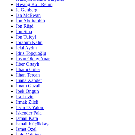
Hwang Bo - Reum
Ia Genberg
Ian McEwan
İbn Abdirabbih
İbn Rüşd
İbn Sina
İbn Tufeyl
İbrahim Kalın
İclal Aydın
İdris Topçuoğlu
İhsan Oktay Anar
İlber Ortaylı
İlhami Güler
İlhan Tercan
Iliana Xander
İmam Gazali
İpek Ongun
Ira Levin
Irmak Zileli
İrvin D. Yalom
İskender Pala
İsmail Kara
İsmail Küçükkaya
İsmet Özel
İtalo Calvino