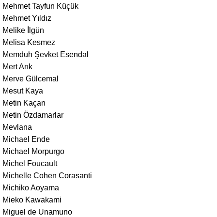
Mehmet Tayfun Küçük
Mehmet Yıldız
Melike İlgün
Melisa Kesmez
Memduh Şevket Esendal
Mert Arık
Merve Gülcemal
Mesut Kaya
Metin Kaçan
Metin Özdamarlar
Mevlana
Michael Ende
Michael Morpurgo
Michel Foucault
Michelle Cohen Corasanti
Michiko Aoyama
Mieko Kawakami
Miguel de Unamuno