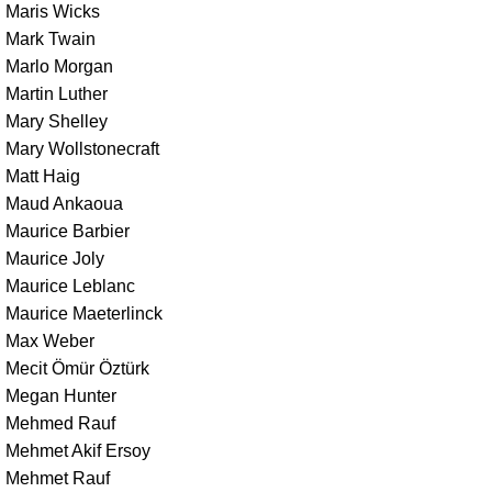
Maris Wicks
Mark Twain
Marlo Morgan
Martin Luther
Mary Shelley
Mary Wollstonecraft
Matt Haig
Maud Ankaoua
Maurice Barbier
Maurice Joly
Maurice Leblanc
Maurice Maeterlinck
Max Weber
Mecit Ömür Öztürk
Megan Hunter
Mehmed Rauf
Mehmet Akif Ersoy
Mehmet Rauf