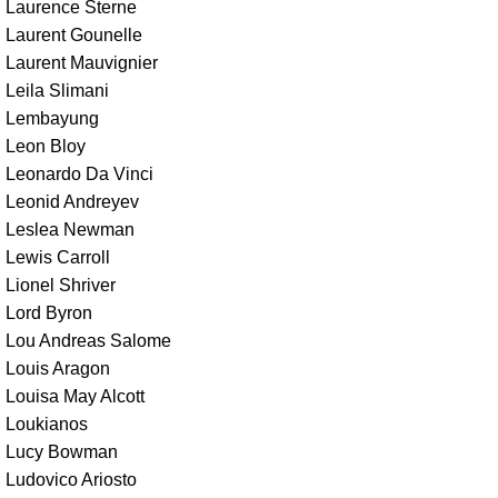
Laurence Sterne
Laurent Gounelle
Laurent Mauvignier
Leila Slimani
Lembayung
Leon Bloy
Leonardo Da Vinci
Leonid Andreyev
Leslea Newman
Lewis Carroll
Lionel Shriver
Lord Byron
Lou Andreas Salome
Louis Aragon
Louisa May Alcott
Loukianos
Lucy Bowman
Ludovico Ariosto