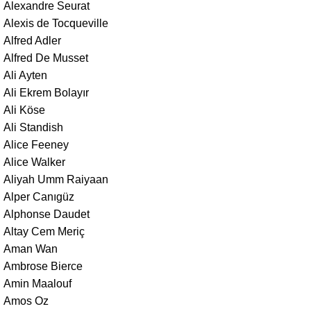
Alexandre Seurat
Alexis de Tocqueville
Alfred Adler
Alfred De Musset
Ali Ayten
Ali Ekrem Bolayır
Ali Köse
Ali Standish
Alice Feeney
Alice Walker
Aliyah Umm Raiyaan
Alper Canıgüz
Alphonse Daudet
Altay Cem Meriç
Aman Wan
Ambrose Bierce
Amin Maalouf
Amos Oz