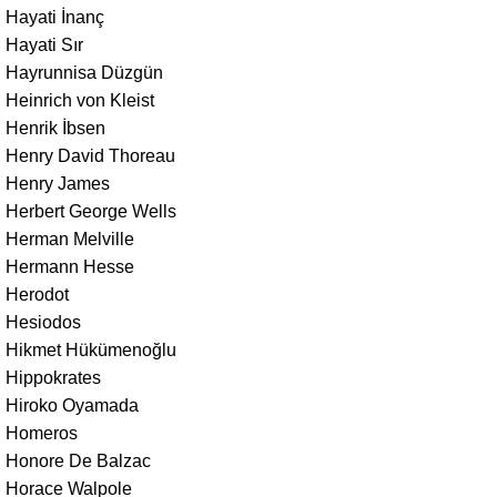
Hayati İnanç
Hayati Sır
Hayrunnisa Düzgün
Heinrich von Kleist
Henrik İbsen
Henry David Thoreau
Henry James
Herbert George Wells
Herman Melville
Hermann Hesse
Herodot
Hesiodos
Hikmet Hükümenoğlu
Hippokrates
Hiroko Oyamada
Homeros
Honore De Balzac
Horace Walpole