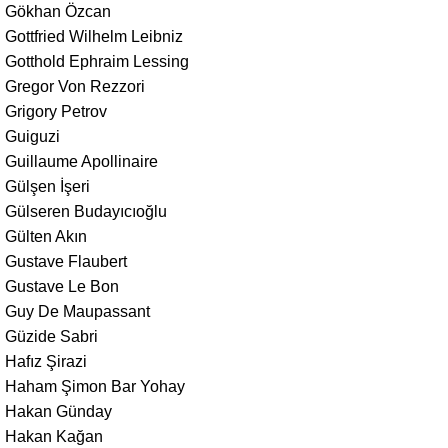
Gökhan Özcan
Gottfried Wilhelm Leibniz
Gotthold Ephraim Lessing
Gregor Von Rezzori
Grigory Petrov
Guiguzi
Guillaume Apollinaire
Gülşen İşeri
Gülseren Budayıcıoğlu
Gülten Akın
Gustave Flaubert
Gustave Le Bon
Guy De Maupassant
Güzide Sabri
Hafız Şirazi
Haham Şimon Bar Yohay
Hakan Günday
Hakan Kağan