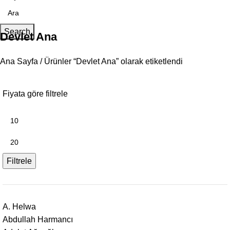
Search
Devlet Ana
Ana Sayfa
Ürünler “Devlet Ana” olarak etiketlendi
Fiyata göre filtrele
Filtrele
A. Helwa
Abdullah Harmancı