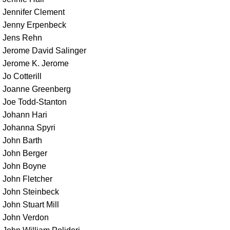
Jennifer Clement
Jenny Erpenbeck
Jens Rehn
Jerome David Salinger
Jerome K. Jerome
Jo Cotterill
Joanne Greenberg
Joe Todd-Stanton
Johann Hari
Johanna Spyri
John Barth
John Berger
John Boyne
John Fletcher
John Steinbeck
John Stuart Mill
John Verdon