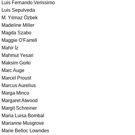
Luis Fernando Verissimo
Luis Sepulveda
M. Yılmaz Özbek
Madeline Miller
Magda Szabo
Maggie O'Farrell
Mahir İz
Mahmut Yesari
Maksim Gorki
Marc Auge
Marcel Proust
Marcus Aurelius
Marga Minco
Margaret Atwood
Margit Schreiner
Maria Luisa Bombal
Marianne Musgrove
Marie Belloc Lowndes