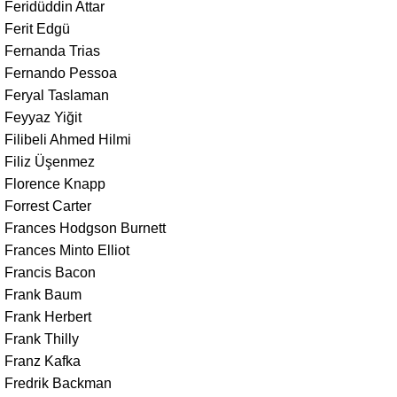
Feridüddin Attar
Ferit Edgü
Fernanda Trias
Fernando Pessoa
Feryal Taslaman
Feyyaz Yiğit
Filibeli Ahmed Hilmi
Filiz Üşenmez
Florence Knapp
Forrest Carter
Frances Hodgson Burnett
Frances Minto Elliot
Francis Bacon
Frank Baum
Frank Herbert
Frank Thilly
Franz Kafka
Fredrik Backman