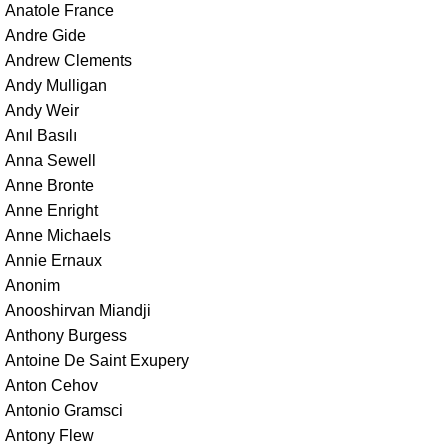
Anatole France
Andre Gide
Andrew Clements
Andy Mulligan
Andy Weir
Anıl Basılı
Anna Sewell
Anne Bronte
Anne Enright
Anne Michaels
Annie Ernaux
Anonim
Anooshirvan Miandji
Anthony Burgess
Antoine De Saint Exupery
Anton Cehov
Antonio Gramsci
Antony Flew