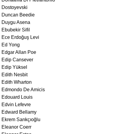
Dostoyevski
Duncan Beedie
Duygu Asena
Ebubekir Sifil
Ece Erdoğuş Levi
Ed Yong
Edgar Allan Poe
Edip Cansever
Edip Yüksel
Edith Nesbit
Edith Wharton
Edmondo De Amicis
Edouard Louis
Edvin Lefevre
Edward Bellamy
Ekrem Sarıkçıoğlu
Eleanor Coerr