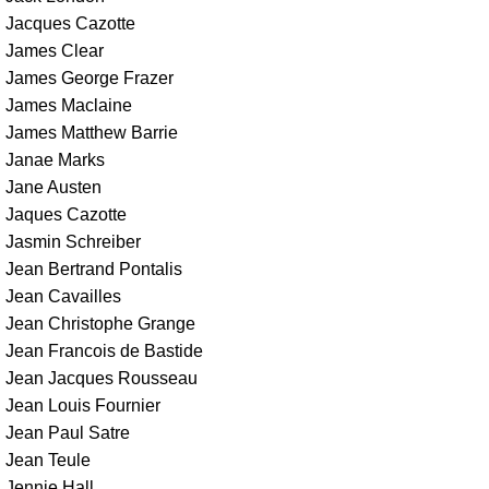
Jacques Cazotte
James Clear
James George Frazer
James Maclaine
James Matthew Barrie
Janae Marks
Jane Austen
Jaques Cazotte
Jasmin Schreiber
Jean Bertrand Pontalis
Jean Cavailles
Jean Christophe Grange
Jean Francois de Bastide
Jean Jacques Rousseau
Jean Louis Fournier
Jean Paul Satre
Jean Teule
Jennie Hall