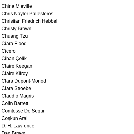
China Mieville
Chris Naylor Ballesteros
Christian Friedrich Hebbel
Christy Brown
Chuang Tzu
Ciara Flood
Cicero
Cihan Çelik
Claire Keegan
Claire Kilroy
Clara Dupont-Monod
Clara Stroebe
Claudio Magris
Colin Barrett
Comtesse De Segur
Coşkun Aral
D. H. Lawrence
Dan Brown