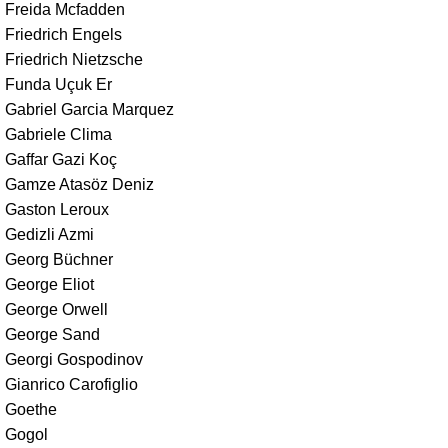
Freida Mcfadden
Friedrich Engels
Friedrich Nietzsche
Funda Uçuk Er
Gabriel Garcia Marquez
Gabriele Clima
Gaffar Gazi Koç
Gamze Atasöz Deniz
Gaston Leroux
Gedizli Azmi
Georg Büchner
George Eliot
George Orwell
George Sand
Georgi Gospodinov
Gianrico Carofiglio
Goethe
Gogol