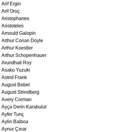
Arif Ergin
Arif Oruç
Aristophanes
Aristoteles
Arnould Galopin
Arthur Conan Doyle
Arthur Koestler
Arthur Schopenhauer
Arundhati Roy
Asako Yuzuki
Astrid Frank
August Bebel
August Strindberg
Avery Corman
Ayça Derin Karabulut
Ayfer Tunç
Aylin Balboa
Aynur Çınar