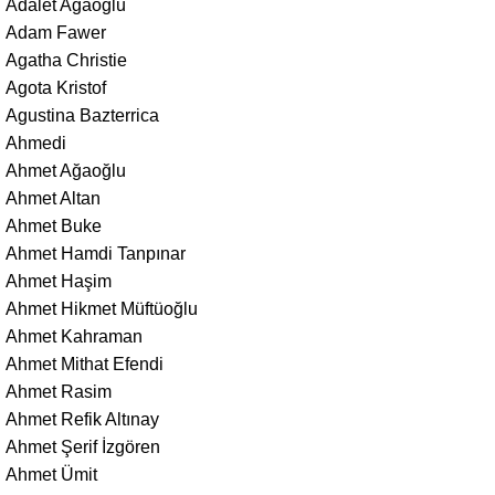
Adalet Ağaoğlu
Adam Fawer
Agatha Christie
Agota Kristof
Agustina Bazterrica
Ahmedi
Ahmet Ağaoğlu
Ahmet Altan
Ahmet Buke
Ahmet Hamdi Tanpınar
Ahmet Haşim
Ahmet Hikmet Müftüoğlu
Ahmet Kahraman
Ahmet Mithat Efendi
Ahmet Rasim
Ahmet Refik Altınay
Ahmet Şerif İzgören
Ahmet Ümit