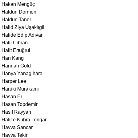
Hakan Mengüç
Haldun Dormen
Haldun Taner
Halid Ziya Uşaklıgil
Halide Edip Adıvar
Halil Cibran
Halit Ertuğrul
Han Kang
Hannah Gold
Hanya Yanagihara
Harper Lee
Haruki Murakami
Hasan Er
Hasan Topdemir
Hasif Rayyan
Hatice Kübra Tongar
Havva Sancar
Havva Tekin