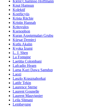
Kleist Chamisso Hoffmann
Knut Hamsun
Kolektif
Konfüçyüs
Krista Ritchie
Kristin Hannah
Kritovulos
Ksenophon
Kuran Araştırmaları Grubu
Kürşat Demirci
Kutlu Akalın
Kyoka İzumi
L. J. Shen
La Fontaine
Laetitia Colombani
Lafcadio Hearn
Lama Kazi Dawa Samdup
Laozi
Laszlo Krasznahorkai
Latife Tekin
Laurence Sterne
Laurent Gounelle
Laurent Mauvignier
Leila Slimani
Lembayung