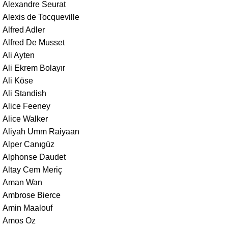
Alexandre Seurat
Alexis de Tocqueville
Alfred Adler
Alfred De Musset
Ali Ayten
Ali Ekrem Bolayır
Ali Köse
Ali Standish
Alice Feeney
Alice Walker
Aliyah Umm Raiyaan
Alper Canıgüz
Alphonse Daudet
Altay Cem Meriç
Aman Wan
Ambrose Bierce
Amin Maalouf
Amos Oz