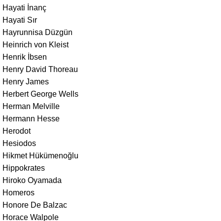
Hayati İnanç
Hayati Sır
Hayrunnisa Düzgün
Heinrich von Kleist
Henrik İbsen
Henry David Thoreau
Henry James
Herbert George Wells
Herman Melville
Hermann Hesse
Herodot
Hesiodos
Hikmet Hükümenoğlu
Hippokrates
Hiroko Oyamada
Homeros
Honore De Balzac
Horace Walpole