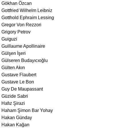
Gökhan Özcan
Gottfried Wilhelm Leibniz
Gotthold Ephraim Lessing
Gregor Von Rezzori
Grigory Petrov
Guiguzi
Guillaume Apollinaire
Gülşen İşeri
Gülseren Budayıcıoğlu
Gülten Akın
Gustave Flaubert
Gustave Le Bon
Guy De Maupassant
Güzide Sabri
Hafız Şirazi
Haham Şimon Bar Yohay
Hakan Günday
Hakan Kağan