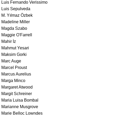
Luis Fernando Verissimo
Luis Sepulveda
M. Yılmaz Özbek
Madeline Miller
Magda Szabo
Maggie O'Farrell
Mahir İz
Mahmut Yesari
Maksim Gorki
Marc Auge
Marcel Proust
Marcus Aurelius
Marga Minco
Margaret Atwood
Margit Schreiner
Maria Luisa Bombal
Marianne Musgrove
Marie Belloc Lowndes