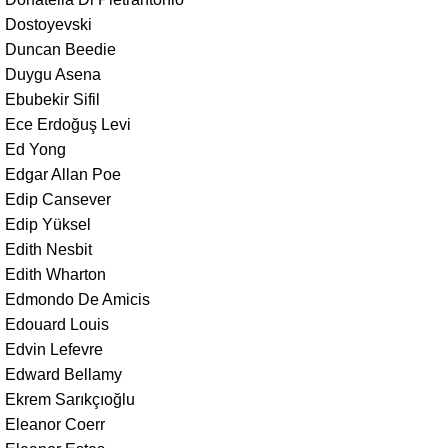
Dostoyevski
Duncan Beedie
Duygu Asena
Ebubekir Sifil
Ece Erdoğuş Levi
Ed Yong
Edgar Allan Poe
Edip Cansever
Edip Yüksel
Edith Nesbit
Edith Wharton
Edmondo De Amicis
Edouard Louis
Edvin Lefevre
Edward Bellamy
Ekrem Sarıkçıoğlu
Eleanor Coerr