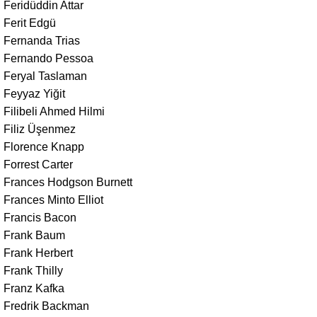
Feridüddin Attar
Ferit Edgü
Fernanda Trias
Fernando Pessoa
Feryal Taslaman
Feyyaz Yiğit
Filibeli Ahmed Hilmi
Filiz Üşenmez
Florence Knapp
Forrest Carter
Frances Hodgson Burnett
Frances Minto Elliot
Francis Bacon
Frank Baum
Frank Herbert
Frank Thilly
Franz Kafka
Fredrik Backman