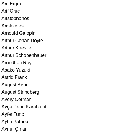
Arif Ergin
Arif Oruç
Aristophanes
Aristoteles
Arnould Galopin
Arthur Conan Doyle
Arthur Koestler
Arthur Schopenhauer
Arundhati Roy
Asako Yuzuki
Astrid Frank
August Bebel
August Strindberg
Avery Corman
Ayça Derin Karabulut
Ayfer Tunç
Aylin Balboa
Aynur Çınar