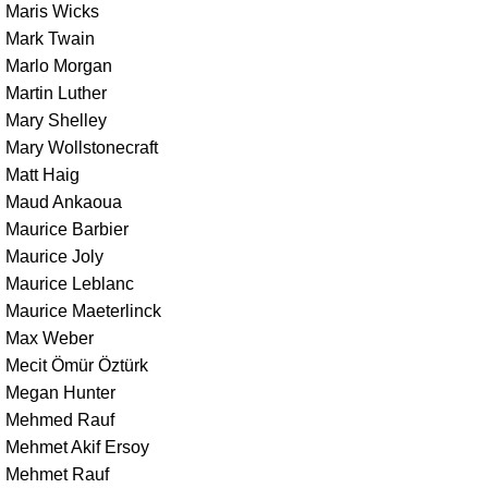
Maris Wicks
Mark Twain
Marlo Morgan
Martin Luther
Mary Shelley
Mary Wollstonecraft
Matt Haig
Maud Ankaoua
Maurice Barbier
Maurice Joly
Maurice Leblanc
Maurice Maeterlinck
Max Weber
Mecit Ömür Öztürk
Megan Hunter
Mehmed Rauf
Mehmet Akif Ersoy
Mehmet Rauf