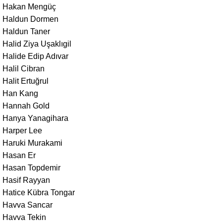
Hakan Mengüç
Haldun Dormen
Haldun Taner
Halid Ziya Uşaklıgil
Halide Edip Adıvar
Halil Cibran
Halit Ertuğrul
Han Kang
Hannah Gold
Hanya Yanagihara
Harper Lee
Haruki Murakami
Hasan Er
Hasan Topdemir
Hasif Rayyan
Hatice Kübra Tongar
Havva Sancar
Havva Tekin