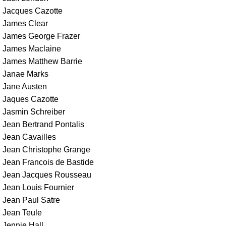
Jacques Cazotte
James Clear
James George Frazer
James Maclaine
James Matthew Barrie
Janae Marks
Jane Austen
Jaques Cazotte
Jasmin Schreiber
Jean Bertrand Pontalis
Jean Cavailles
Jean Christophe Grange
Jean Francois de Bastide
Jean Jacques Rousseau
Jean Louis Fournier
Jean Paul Satre
Jean Teule
Jennie Hall