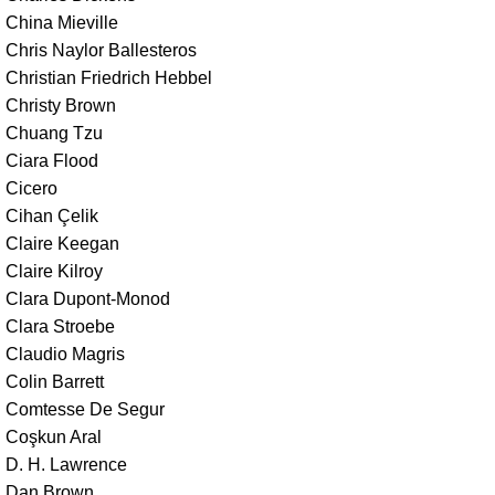
China Mieville
Chris Naylor Ballesteros
Christian Friedrich Hebbel
Christy Brown
Chuang Tzu
Ciara Flood
Cicero
Cihan Çelik
Claire Keegan
Claire Kilroy
Clara Dupont-Monod
Clara Stroebe
Claudio Magris
Colin Barrett
Comtesse De Segur
Coşkun Aral
D. H. Lawrence
Dan Brown