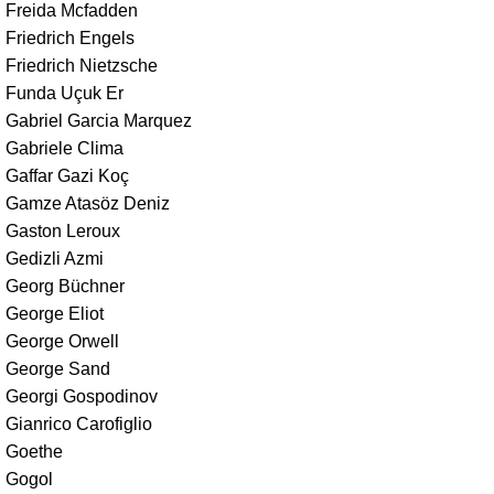
Freida Mcfadden
Friedrich Engels
Friedrich Nietzsche
Funda Uçuk Er
Gabriel Garcia Marquez
Gabriele Clima
Gaffar Gazi Koç
Gamze Atasöz Deniz
Gaston Leroux
Gedizli Azmi
Georg Büchner
George Eliot
George Orwell
George Sand
Georgi Gospodinov
Gianrico Carofiglio
Goethe
Gogol