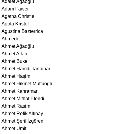
Adalet Ağaoğlu
Adam Fawer
Agatha Christie
Agota Kristof
Agustina Bazterrica
Ahmedi
Ahmet Ağaoğlu
Ahmet Altan
Ahmet Buke
Ahmet Hamdi Tanpınar
Ahmet Haşim
Ahmet Hikmet Müftüoğlu
Ahmet Kahraman
Ahmet Mithat Efendi
Ahmet Rasim
Ahmet Refik Altınay
Ahmet Şerif İzgören
Ahmet Ümit