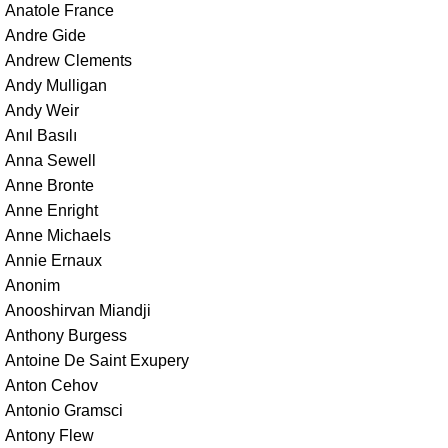
Anatole France
Andre Gide
Andrew Clements
Andy Mulligan
Andy Weir
Anıl Basılı
Anna Sewell
Anne Bronte
Anne Enright
Anne Michaels
Annie Ernaux
Anonim
Anooshirvan Miandji
Anthony Burgess
Antoine De Saint Exupery
Anton Cehov
Antonio Gramsci
Antony Flew