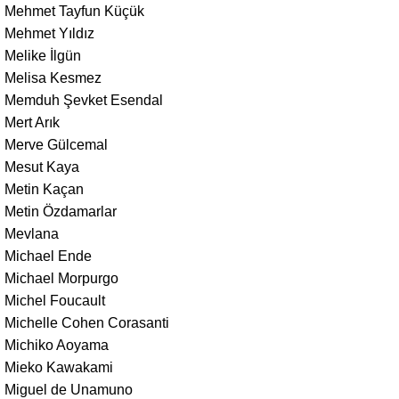
Mehmet Tayfun Küçük
Mehmet Yıldız
Melike İlgün
Melisa Kesmez
Memduh Şevket Esendal
Mert Arık
Merve Gülcemal
Mesut Kaya
Metin Kaçan
Metin Özdamarlar
Mevlana
Michael Ende
Michael Morpurgo
Michel Foucault
Michelle Cohen Corasanti
Michiko Aoyama
Mieko Kawakami
Miguel de Unamuno