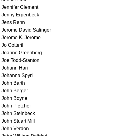
Jennifer Clement
Jenny Erpenbeck
Jens Rehn
Jerome David Salinger
Jerome K. Jerome
Jo Cotterill
Joanne Greenberg
Joe Todd-Stanton
Johann Hari
Johanna Spyri
John Barth
John Berger
John Boyne
John Fletcher
John Steinbeck
John Stuart Mill
John Verdon