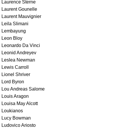
Laurence Sterne
Laurent Gounelle
Laurent Mauvignier
Leila Slimani
Lembayung
Leon Bloy
Leonardo Da Vinci
Leonid Andreyev
Leslea Newman
Lewis Carroll
Lionel Shriver
Lord Byron
Lou Andreas Salome
Louis Aragon
Louisa May Alcott
Loukianos
Lucy Bowman
Ludovico Ariosto