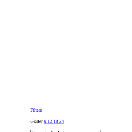
Filters
Göster
9
12
18
24