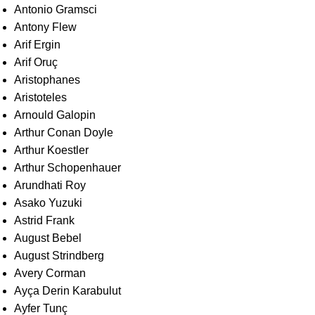
Antonio Gramsci
Antony Flew
Arif Ergin
Arif Oruç
Aristophanes
Aristoteles
Arnould Galopin
Arthur Conan Doyle
Arthur Koestler
Arthur Schopenhauer
Arundhati Roy
Asako Yuzuki
Astrid Frank
August Bebel
August Strindberg
Avery Corman
Ayça Derin Karabulut
Ayfer Tunç