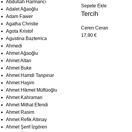
Abdullah Harmancı
Sepete Ekle
Adalet Ağaoğlu
Tercih
Adam Fawer
Agatha Christie
Ceren Ceran
Agota Kristof
17,90
€
Agustina Bazterrica
Ahmedi
Ahmet Ağaoğlu
Ahmet Altan
Ahmet Buke
Ahmet Hamdi Tanpınar
Ahmet Haşim
Ahmet Hikmet Müftüoğlu
Ahmet Kahraman
Ahmet Mithat Efendi
Ahmet Rasim
Ahmet Refik Altınay
Ahmet Şerif İzgören