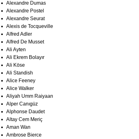
Alexandre Dumas
Alexandre Postel
Alexandre Seurat
Alexis de Tocqueville
Alfred Adler
Alfred De Musset
Ali Ayten
Ali Ekrem Bolayır
Ali Köse
Ali Standish
Alice Feeney
Alice Walker
Aliyah Umm Raiyaan
Alper Canıgüz
Alphonse Daudet
Altay Cem Meriç
Aman Wan
Ambrose Bierce