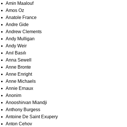
Amin Maalouf
Amos Oz
Anatole France
Andre Gide
Andrew Clements
Andy Mulligan
Andy Weir
Anıl Basılı
Anna Sewell
Anne Bronte
Anne Enright
Anne Michaels
Annie Ernaux
Anonim
Anooshirvan Miandji
Anthony Burgess
Antoine De Saint Exupery
Anton Cehov