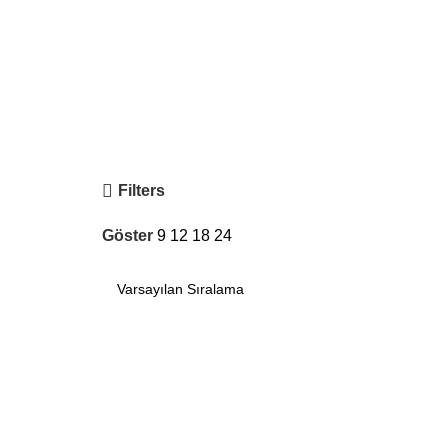
Filters
Göster
9
12
18
24