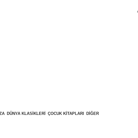
ZA
DÜNYA KLASIKLERI
ÇOCUK KITAPLARI
DIĞER