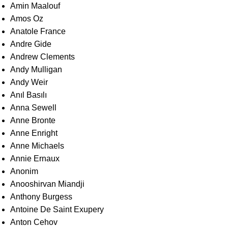
Amin Maalouf
Amos Oz
Anatole France
Andre Gide
Andrew Clements
Andy Mulligan
Andy Weir
Anıl Basılı
Anna Sewell
Anne Bronte
Anne Enright
Anne Michaels
Annie Ernaux
Anonim
Anooshirvan Miandji
Anthony Burgess
Antoine De Saint Exupery
Anton Cehov