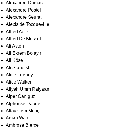
Alexandre Dumas
Alexandre Postel
Alexandre Seurat
Alexis de Tocqueville
Alfred Adler
Alfred De Musset
Ali Ayten
Ali Ekrem Bolayır
Ali Köse
Ali Standish
Alice Feeney
Alice Walker
Aliyah Umm Raiyaan
Alper Canıgüz
Alphonse Daudet
Altay Cem Meriç
Aman Wan
Ambrose Bierce