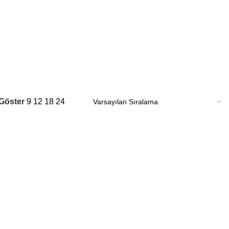
Göster
9
12
18
24