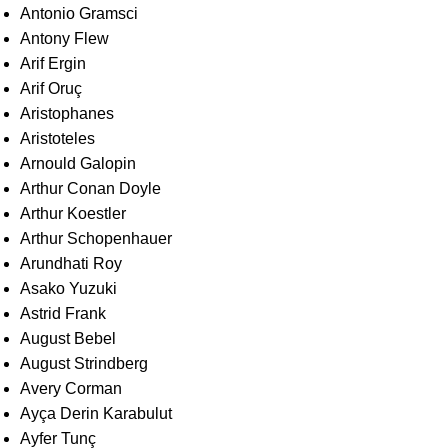
Antonio Gramsci
Antony Flew
Arif Ergin
Arif Oruç
Aristophanes
Aristoteles
Arnould Galopin
Arthur Conan Doyle
Arthur Koestler
Arthur Schopenhauer
Arundhati Roy
Asako Yuzuki
Astrid Frank
August Bebel
August Strindberg
Avery Corman
Ayça Derin Karabulut
Ayfer Tunç