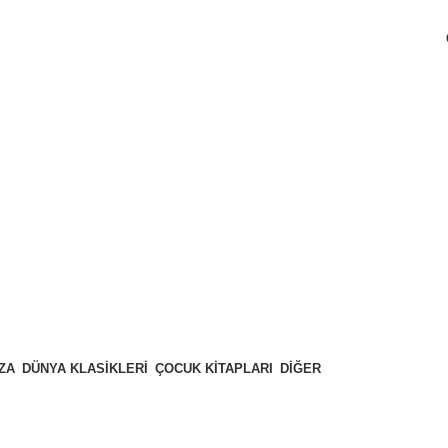
ZA
DÜNYA KLASIKLERI
ÇOCUK KITAPLARI
DIĞER