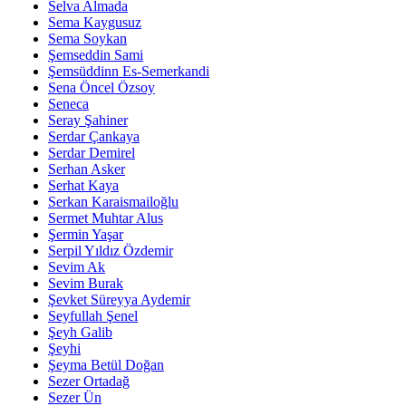
Selva Almada
Sema Kaygusuz
Sema Soykan
Şemseddin Sami
Şemsüddinn Es-Semerkandi
Sena Öncel Özsoy
Seneca
Seray Şahiner
Serdar Çankaya
Serdar Demirel
Serhan Asker
Serhat Kaya
Serkan Karaismailoğlu
Sermet Muhtar Alus
Şermin Yaşar
Serpil Yıldız Özdemir
Sevim Ak
Sevim Burak
Şevket Süreyya Aydemir
Seyfullah Şenel
Şeyh Galib
Şeyhi
Şeyma Betül Doğan
Sezer Ortadağ
Sezer Ün