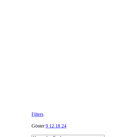
Filters
Göster
9
12
18
24