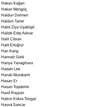
Hakan Kağan
Hakan Mengüç
Haldun Dormen
Haldun Taner
Halid Ziya Uşaklıgil
Halide Edip Adıvar
Halil Cibran
Halit Ertuğrul
Han Kang
Hannah Gold
Hanya Yanagihara
Harper Lee
Haruki Murakami
Hasan Er
Hasan Topdemir
Hasif Rayyan
Hatice Kübra Tongar
Havva Sancar