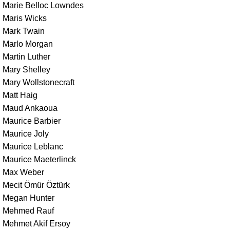
Marie Belloc Lowndes
Maris Wicks
Mark Twain
Marlo Morgan
Martin Luther
Mary Shelley
Mary Wollstonecraft
Matt Haig
Maud Ankaoua
Maurice Barbier
Maurice Joly
Maurice Leblanc
Maurice Maeterlinck
Max Weber
Mecit Ömür Öztürk
Megan Hunter
Mehmed Rauf
Mehmet Akif Ersoy