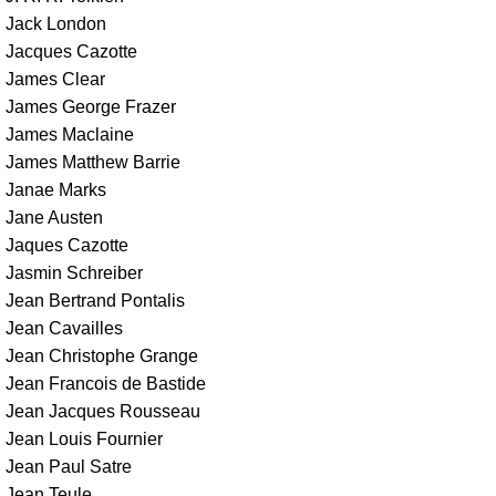
Jack London
Jacques Cazotte
James Clear
James George Frazer
James Maclaine
James Matthew Barrie
Janae Marks
Jane Austen
Jaques Cazotte
Jasmin Schreiber
Jean Bertrand Pontalis
Jean Cavailles
Jean Christophe Grange
Jean Francois de Bastide
Jean Jacques Rousseau
Jean Louis Fournier
Jean Paul Satre
Jean Teule