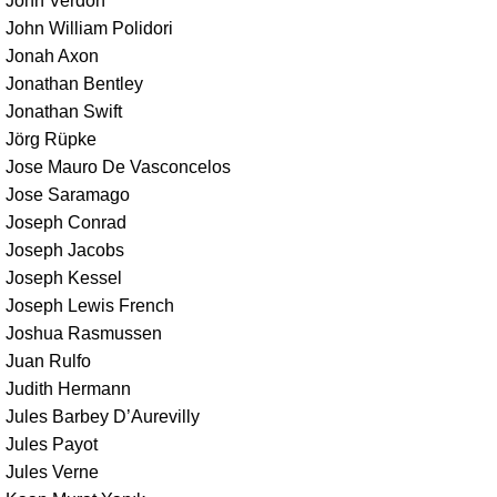
John Verdon
John William Polidori
Jonah Axon
Jonathan Bentley
Jonathan Swift
Jörg Rüpke
Jose Mauro De Vasconcelos
Jose Saramago
Joseph Conrad
Joseph Jacobs
Joseph Kessel
Joseph Lewis French
Joshua Rasmussen
Juan Rulfo
Judith Hermann
Jules Barbey D’Aurevilly
Jules Payot
Jules Verne