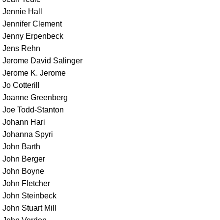
Jennie Hall
Jennifer Clement
Jenny Erpenbeck
Jens Rehn
Jerome David Salinger
Jerome K. Jerome
Jo Cotterill
Joanne Greenberg
Joe Todd-Stanton
Johann Hari
Johanna Spyri
John Barth
John Berger
John Boyne
John Fletcher
John Steinbeck
John Stuart Mill