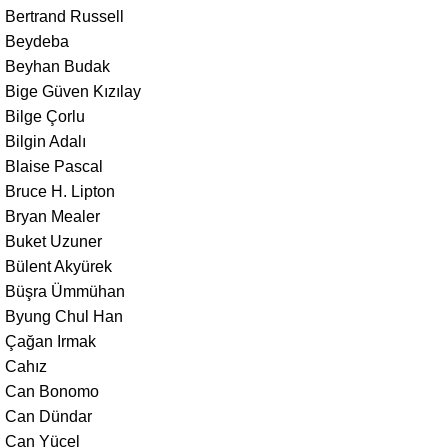
Bertrand Russell
Beydeba
Beyhan Budak
Bige Güven Kızılay
Bilge Çorlu
Bilgin Adalı
Blaise Pascal
Bruce H. Lipton
Bryan Mealer
Buket Uzuner
Bülent Akyürek
Büşra Ümmühan
Byung Chul Han
Çağan Irmak
Cahız
Can Bonomo
Can Dündar
Can Yücel