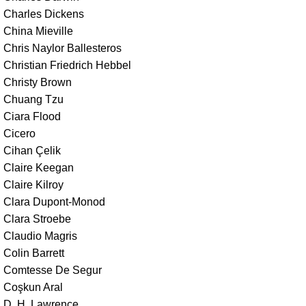
Charles Dickens
China Mieville
Chris Naylor Ballesteros
Christian Friedrich Hebbel
Christy Brown
Chuang Tzu
Ciara Flood
Cicero
Cihan Çelik
Claire Keegan
Claire Kilroy
Clara Dupont-Monod
Clara Stroebe
Claudio Magris
Colin Barrett
Comtesse De Segur
Coşkun Aral
D. H. Lawrence