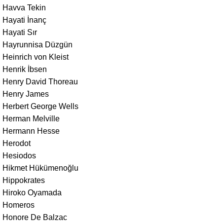
Havva Tekin
Hayati İnanç
Hayati Sır
Hayrunnisa Düzgün
Heinrich von Kleist
Henrik İbsen
Henry David Thoreau
Henry James
Herbert George Wells
Herman Melville
Hermann Hesse
Herodot
Hesiodos
Hikmet Hükümenoğlu
Hippokrates
Hiroko Oyamada
Homeros
Honore De Balzac