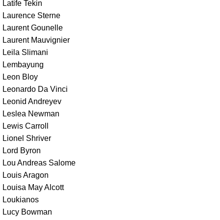
Latife Tekin
Laurence Sterne
Laurent Gounelle
Laurent Mauvignier
Leila Slimani
Lembayung
Leon Bloy
Leonardo Da Vinci
Leonid Andreyev
Leslea Newman
Lewis Carroll
Lionel Shriver
Lord Byron
Lou Andreas Salome
Louis Aragon
Louisa May Alcott
Loukianos
Lucy Bowman