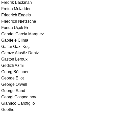
Fredrik Backman
Freida Mcfadden
Friedrich Engels
Friedrich Nietzsche
Funda Uçuk Er
Gabriel Garcia Marquez
Gabriele Clima
Gaffar Gazi Koç
Gamze Atasöz Deniz
Gaston Leroux
Gedizli Azmi
Georg Büchner
George Eliot
George Orwell
George Sand
Georgi Gospodinov
Gianrico Carofiglio
Goethe