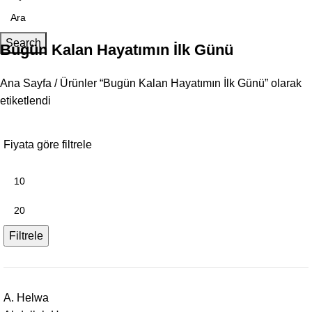
Search
Bugün Kalan Hayatımın İlk Günü
Ana Sayfa
Ürünler “Bugün Kalan Hayatımın İlk Günü” olarak
etiketlendi
Fiyata göre filtrele
Filtrele
A. Helwa