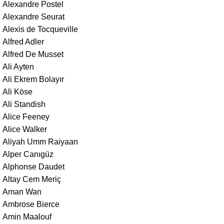
Alexandre Postel
Alexandre Seurat
Alexis de Tocqueville
Alfred Adler
Alfred De Musset
Ali Ayten
Ali Ekrem Bolayır
Ali Köse
Ali Standish
Alice Feeney
Alice Walker
Aliyah Umm Raiyaan
Alper Canıgüz
Alphonse Daudet
Altay Cem Meriç
Aman Wan
Ambrose Bierce
Amin Maalouf