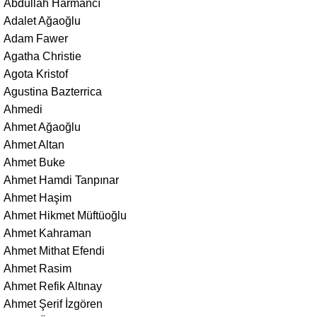
Abdullah Harmancı
Adalet Ağaoğlu
Adam Fawer
Agatha Christie
Agota Kristof
Agustina Bazterrica
Ahmedi
Ahmet Ağaoğlu
Ahmet Altan
Ahmet Buke
Ahmet Hamdi Tanpınar
Ahmet Haşim
Ahmet Hikmet Müftüoğlu
Ahmet Kahraman
Ahmet Mithat Efendi
Ahmet Rasim
Ahmet Refik Altınay
Ahmet Şerif İzgören