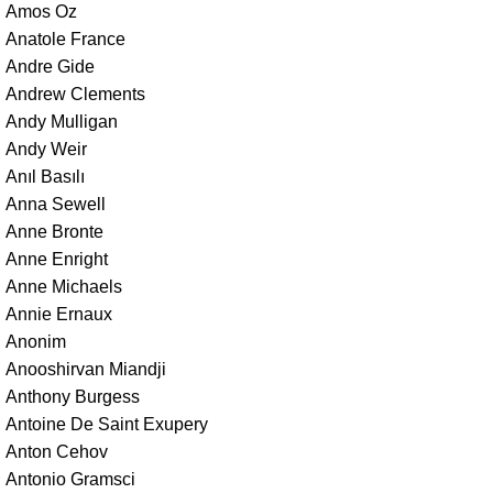
Amos Oz
Anatole France
Andre Gide
Andrew Clements
Andy Mulligan
Andy Weir
Anıl Basılı
Anna Sewell
Anne Bronte
Anne Enright
Anne Michaels
Annie Ernaux
Anonim
Anooshirvan Miandji
Anthony Burgess
Antoine De Saint Exupery
Anton Cehov
Antonio Gramsci