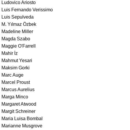
Ludovico Ariosto
Luis Fernando Verissimo
Luis Sepulveda
M. Yılmaz Özbek
Madeline Miller
Magda Szabo
Maggie O'Farrell
Mahir İz
Mahmut Yesari
Maksim Gorki
Marc Auge
Marcel Proust
Marcus Aurelius
Marga Minco
Margaret Atwood
Margit Schreiner
Maria Luisa Bombal
Marianne Musgrove