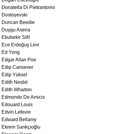
Donatella Di Pietrantonio
Dostoyevski
Duncan Beedie
Duygu Asena
Ebubekir Sifil
Ece Erdoğuş Levi
Ed Yong
Edgar Allan Poe
Edip Cansever
Edip Yüksel
Edith Nesbit
Edith Wharton
Edmondo De Amicis
Edouard Louis
Edvin Lefevre
Edward Bellamy
Ekrem Sarıkçıoğlu