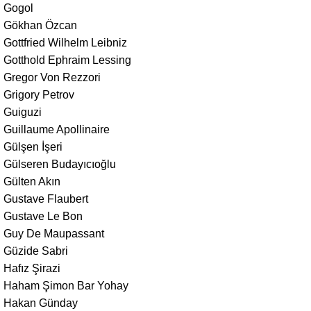
Gogol
Gökhan Özcan
Gottfried Wilhelm Leibniz
Gotthold Ephraim Lessing
Gregor Von Rezzori
Grigory Petrov
Guiguzi
Guillaume Apollinaire
Gülşen İşeri
Gülseren Budayıcıoğlu
Gülten Akın
Gustave Flaubert
Gustave Le Bon
Guy De Maupassant
Güzide Sabri
Hafız Şirazi
Haham Şimon Bar Yohay
Hakan Günday