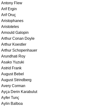
Antony Flew
Arif Ergin
Arif Oruç
Aristophanes
Aristoteles
Arnould Galopin
Arthur Conan Doyle
Arthur Koestler
Arthur Schopenhauer
Arundhati Roy
Asako Yuzuki
Astrid Frank
August Bebel
August Strindberg
Avery Corman
Ayça Derin Karabulut
Ayfer Tunç
Aylin Balboa