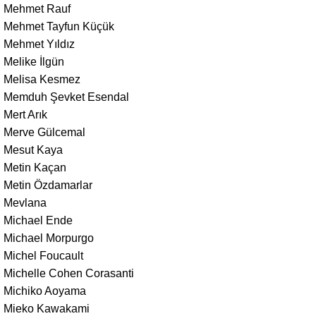
Mehmet Rauf
Mehmet Tayfun Küçük
Mehmet Yıldız
Melike İlgün
Melisa Kesmez
Memduh Şevket Esendal
Mert Arık
Merve Gülcemal
Mesut Kaya
Metin Kaçan
Metin Özdamarlar
Mevlana
Michael Ende
Michael Morpurgo
Michel Foucault
Michelle Cohen Corasanti
Michiko Aoyama
Mieko Kawakami