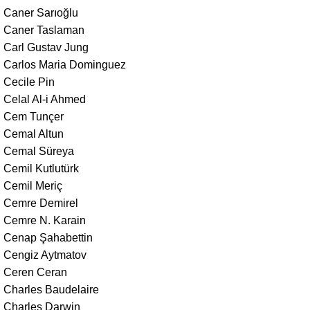
Caner Sarıoğlu
Caner Taslaman
Carl Gustav Jung
Carlos Maria Dominguez
Cecile Pin
Celal Al-i Ahmed
Cem Tunçer
Cemal Altun
Cemal Süreya
Cemil Kutlutürk
Cemil Meriç
Cemre Demirel
Cemre N. Karain
Cenap Şahabettin
Cengiz Aytmatov
Ceren Ceran
Charles Baudelaire
Charles Darwin