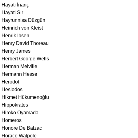
Hayati İnanç
Hayati Sır
Hayrunnisa Düzgün
Heinrich von Kleist
Henrik İbsen
Henry David Thoreau
Henry James
Herbert George Wells
Herman Melville
Hermann Hesse
Herodot
Hesiodos
Hikmet Hükümenoğlu
Hippokrates
Hiroko Oyamada
Homeros
Honore De Balzac
Horace Walpole