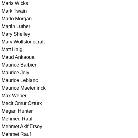
Maris Wicks
Mark Twain
Marlo Morgan
Martin Luther
Mary Shelley
Mary Wollstonecraft
Matt Haig
Maud Ankaoua
Maurice Barbier
Maurice Joly
Maurice Leblanc
Maurice Maeterlinck
Max Weber
Mecit Ömür Öztürk
Megan Hunter
Mehmed Rauf
Mehmet Akif Ersoy
Mehmet Rauf