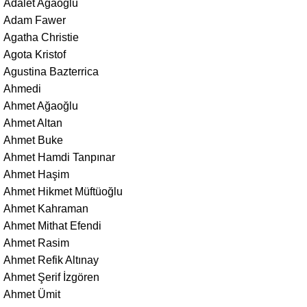
Adalet Ağaoğlu
Adam Fawer
Agatha Christie
Agota Kristof
Agustina Bazterrica
Ahmedi
Ahmet Ağaoğlu
Ahmet Altan
Ahmet Buke
Ahmet Hamdi Tanpınar
Ahmet Haşim
Ahmet Hikmet Müftüoğlu
Ahmet Kahraman
Ahmet Mithat Efendi
Ahmet Rasim
Ahmet Refik Altınay
Ahmet Şerif İzgören
Ahmet Ümit