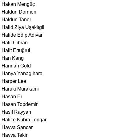
Hakan Mengüç
Haldun Dormen
Haldun Taner
Halid Ziya Uşaklıgil
Halide Edip Adıvar
Halil Cibran
Halit Ertuğrul
Han Kang
Hannah Gold
Hanya Yanagihara
Harper Lee
Haruki Murakami
Hasan Er
Hasan Topdemir
Hasif Rayyan
Hatice Kübra Tongar
Havva Sancar
Havva Tekin