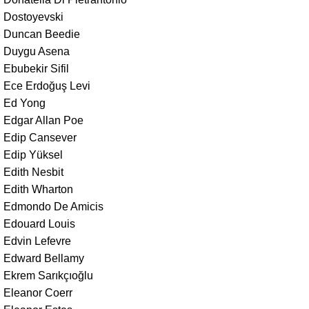
Dostoyevski
Duncan Beedie
Duygu Asena
Ebubekir Sifil
Ece Erdoğuş Levi
Ed Yong
Edgar Allan Poe
Edip Cansever
Edip Yüksel
Edith Nesbit
Edith Wharton
Edmondo De Amicis
Edouard Louis
Edvin Lefevre
Edward Bellamy
Ekrem Sarıkçıoğlu
Eleanor Coerr