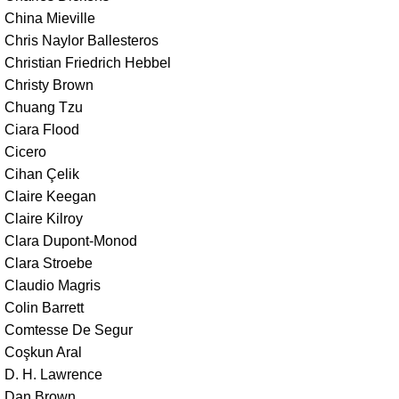
China Mieville
Chris Naylor Ballesteros
Christian Friedrich Hebbel
Christy Brown
Chuang Tzu
Ciara Flood
Cicero
Cihan Çelik
Claire Keegan
Claire Kilroy
Clara Dupont-Monod
Clara Stroebe
Claudio Magris
Colin Barrett
Comtesse De Segur
Coşkun Aral
D. H. Lawrence
Dan Brown