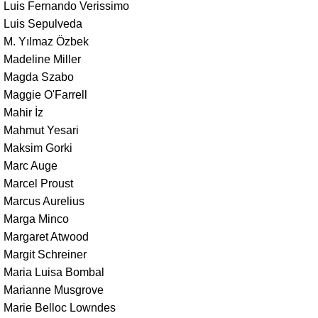
Luis Fernando Verissimo
Luis Sepulveda
M. Yılmaz Özbek
Madeline Miller
Magda Szabo
Maggie O'Farrell
Mahir İz
Mahmut Yesari
Maksim Gorki
Marc Auge
Marcel Proust
Marcus Aurelius
Marga Minco
Margaret Atwood
Margit Schreiner
Maria Luisa Bombal
Marianne Musgrove
Marie Belloc Lowndes