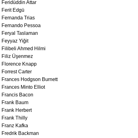
Feridüddin Attar
Ferit Edgü
Fernanda Trias
Fernando Pessoa
Feryal Taslaman
Feyyaz Yiğit
Filibeli Ahmed Hilmi
Filiz Üşenmez
Florence Knapp
Forrest Carter
Frances Hodgson Burnett
Frances Minto Elliot
Francis Bacon
Frank Baum
Frank Herbert
Frank Thilly
Franz Kafka
Fredrik Backman