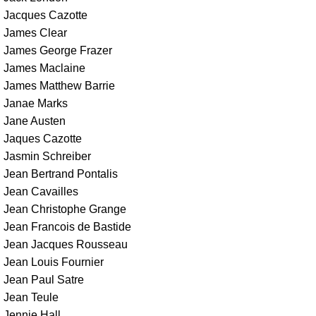
Jacques Cazotte
James Clear
James George Frazer
James Maclaine
James Matthew Barrie
Janae Marks
Jane Austen
Jaques Cazotte
Jasmin Schreiber
Jean Bertrand Pontalis
Jean Cavailles
Jean Christophe Grange
Jean Francois de Bastide
Jean Jacques Rousseau
Jean Louis Fournier
Jean Paul Satre
Jean Teule
Jennie Hall