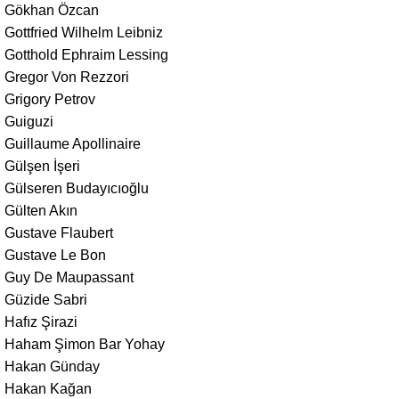
Gökhan Özcan
Gottfried Wilhelm Leibniz
Gotthold Ephraim Lessing
Gregor Von Rezzori
Grigory Petrov
Guiguzi
Guillaume Apollinaire
Gülşen İşeri
Gülseren Budayıcıoğlu
Gülten Akın
Gustave Flaubert
Gustave Le Bon
Guy De Maupassant
Güzide Sabri
Hafız Şirazi
Haham Şimon Bar Yohay
Hakan Günday
Hakan Kağan