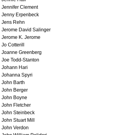
Jennifer Clement
Jenny Erpenbeck
Jens Rehn
Jerome David Salinger
Jerome K. Jerome
Jo Cotterill
Joanne Greenberg
Joe Todd-Stanton
Johann Hari
Johanna Spyri
John Barth
John Berger
John Boyne
John Fletcher
John Steinbeck
John Stuart Mill
John Verdon