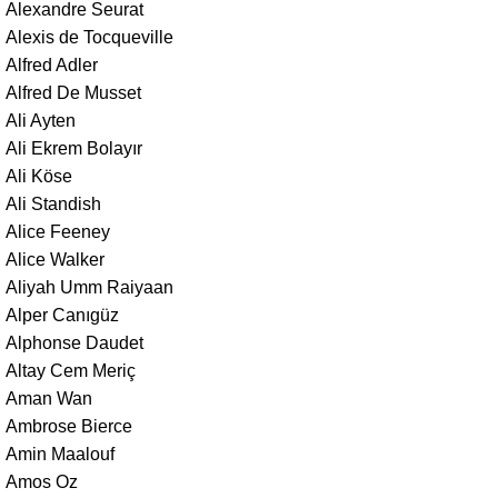
Alexandre Seurat
Alexis de Tocqueville
Alfred Adler
Alfred De Musset
Ali Ayten
Ali Ekrem Bolayır
Ali Köse
Ali Standish
Alice Feeney
Alice Walker
Aliyah Umm Raiyaan
Alper Canıgüz
Alphonse Daudet
Altay Cem Meriç
Aman Wan
Ambrose Bierce
Amin Maalouf
Amos Oz