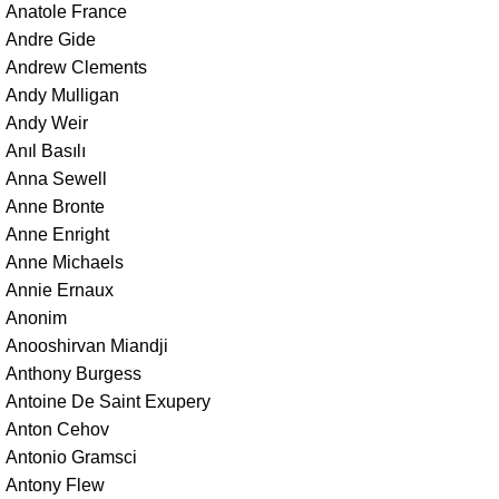
Anatole France
Andre Gide
Andrew Clements
Andy Mulligan
Andy Weir
Anıl Basılı
Anna Sewell
Anne Bronte
Anne Enright
Anne Michaels
Annie Ernaux
Anonim
Anooshirvan Miandji
Anthony Burgess
Antoine De Saint Exupery
Anton Cehov
Antonio Gramsci
Antony Flew