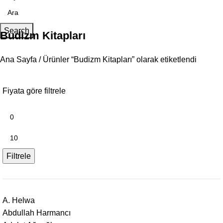
Search
Budizm Kitapları
Ana Sayfa
Ürünler “Budizm Kitapları” olarak etiketlendi
Fiyata göre filtrele
Filtrele
A. Helwa
Abdullah Harmancı