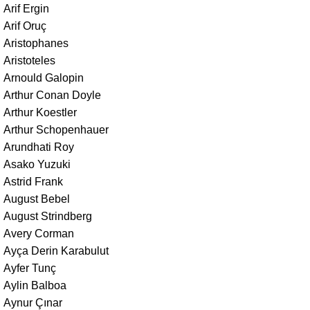
Arif Ergin
Arif Oruç
Aristophanes
Aristoteles
Arnould Galopin
Arthur Conan Doyle
Arthur Koestler
Arthur Schopenhauer
Arundhati Roy
Asako Yuzuki
Astrid Frank
August Bebel
August Strindberg
Avery Corman
Ayça Derin Karabulut
Ayfer Tunç
Aylin Balboa
Aynur Çınar