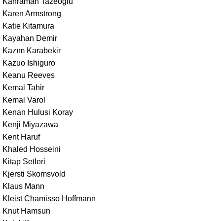
Kahraman Tazeoğlu
Karen Armstrong
Katie Kitamura
Kayahan Demir
Kazım Karabekir
Kazuo Ishiguro
Keanu Reeves
Kemal Tahir
Kemal Varol
Kenan Hulusi Koray
Kenji Miyazawa
Kent Haruf
Khaled Hosseini
Kitap Setleri
Kjersti Skomsvold
Klaus Mann
Kleist Chamisso Hoffmann
Knut Hamsun