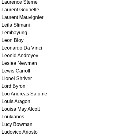
Laurence Sterne
Laurent Gounelle
Laurent Mauvignier
Leila Slimani
Lembayung
Leon Bloy
Leonardo Da Vinci
Leonid Andreyev
Leslea Newman
Lewis Carroll
Lionel Shriver
Lord Byron
Lou Andreas Salome
Louis Aragon
Louisa May Alcott
Loukianos
Lucy Bowman
Ludovico Ariosto