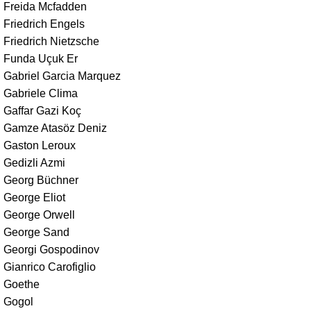
Freida Mcfadden
Friedrich Engels
Friedrich Nietzsche
Funda Uçuk Er
Gabriel Garcia Marquez
Gabriele Clima
Gaffar Gazi Koç
Gamze Atasöz Deniz
Gaston Leroux
Gedizli Azmi
Georg Büchner
George Eliot
George Orwell
George Sand
Georgi Gospodinov
Gianrico Carofiglio
Goethe
Gogol