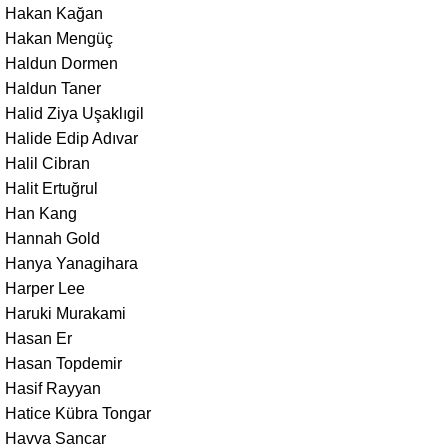
Hakan Kağan
Hakan Mengüç
Haldun Dormen
Haldun Taner
Halid Ziya Uşaklıgil
Halide Edip Adıvar
Halil Cibran
Halit Ertuğrul
Han Kang
Hannah Gold
Hanya Yanagihara
Harper Lee
Haruki Murakami
Hasan Er
Hasan Topdemir
Hasif Rayyan
Hatice Kübra Tongar
Havva Sancar