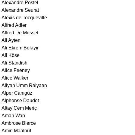
Alexandre Postel
Alexandre Seurat
Alexis de Tocqueville
Alfred Adler
Alfred De Musset
Ali Ayten
Ali Ekrem Bolayır
Ali Köse
Ali Standish
Alice Feeney
Alice Walker
Aliyah Umm Raiyaan
Alper Canıgüz
Alphonse Daudet
Altay Cem Meriç
Aman Wan
Ambrose Bierce
Amin Maalouf