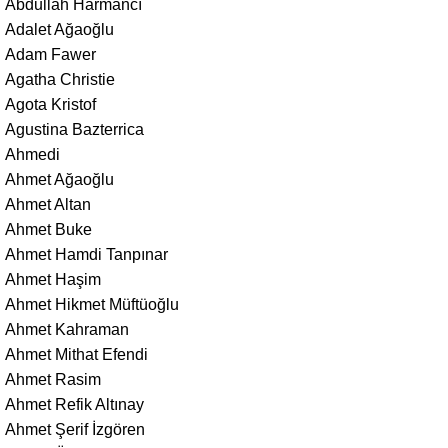
Abdullah Harmancı
Adalet Ağaoğlu
Adam Fawer
Agatha Christie
Agota Kristof
Agustina Bazterrica
Ahmedi
Ahmet Ağaoğlu
Ahmet Altan
Ahmet Buke
Ahmet Hamdi Tanpınar
Ahmet Haşim
Ahmet Hikmet Müftüoğlu
Ahmet Kahraman
Ahmet Mithat Efendi
Ahmet Rasim
Ahmet Refik Altınay
Ahmet Şerif İzgören