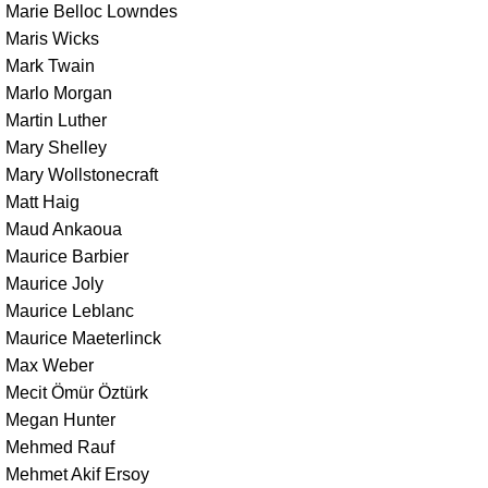
Marie Belloc Lowndes
Maris Wicks
Mark Twain
Marlo Morgan
Martin Luther
Mary Shelley
Mary Wollstonecraft
Matt Haig
Maud Ankaoua
Maurice Barbier
Maurice Joly
Maurice Leblanc
Maurice Maeterlinck
Max Weber
Mecit Ömür Öztürk
Megan Hunter
Mehmed Rauf
Mehmet Akif Ersoy