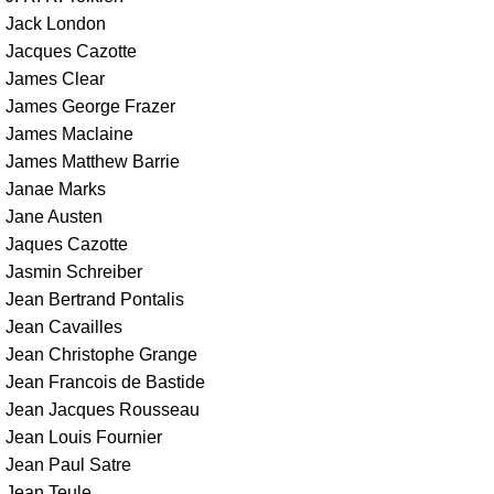
Jack London
Jacques Cazotte
James Clear
James George Frazer
James Maclaine
James Matthew Barrie
Janae Marks
Jane Austen
Jaques Cazotte
Jasmin Schreiber
Jean Bertrand Pontalis
Jean Cavailles
Jean Christophe Grange
Jean Francois de Bastide
Jean Jacques Rousseau
Jean Louis Fournier
Jean Paul Satre
Jean Teule