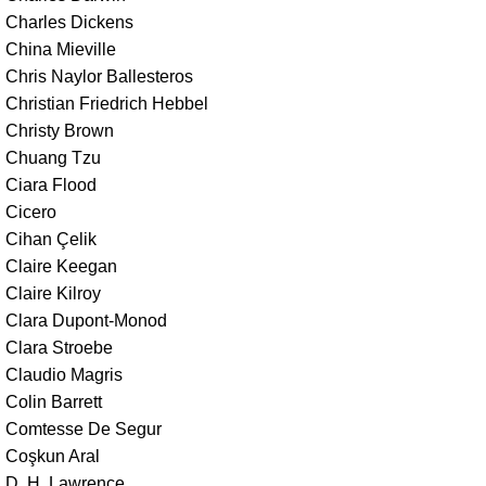
Charles Dickens
China Mieville
Chris Naylor Ballesteros
Christian Friedrich Hebbel
Christy Brown
Chuang Tzu
Ciara Flood
Cicero
Cihan Çelik
Claire Keegan
Claire Kilroy
Clara Dupont-Monod
Clara Stroebe
Claudio Magris
Colin Barrett
Comtesse De Segur
Coşkun Aral
D. H. Lawrence