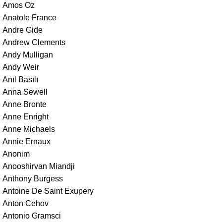
Amos Oz
Anatole France
Andre Gide
Andrew Clements
Andy Mulligan
Andy Weir
Anıl Basılı
Anna Sewell
Anne Bronte
Anne Enright
Anne Michaels
Annie Ernaux
Anonim
Anooshirvan Miandji
Anthony Burgess
Antoine De Saint Exupery
Anton Cehov
Antonio Gramsci