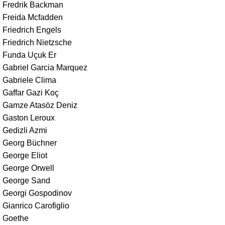
Fredrik Backman
Freida Mcfadden
Friedrich Engels
Friedrich Nietzsche
Funda Uçuk Er
Gabriel Garcia Marquez
Gabriele Clima
Gaffar Gazi Koç
Gamze Atasöz Deniz
Gaston Leroux
Gedizli Azmi
Georg Büchner
George Eliot
George Orwell
George Sand
Georgi Gospodinov
Gianrico Carofiglio
Goethe