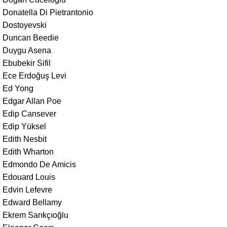
Donatella Di Pietrantonio
Dostoyevski
Duncan Beedie
Duygu Asena
Ebubekir Sifil
Ece Erdoğuş Levi
Ed Yong
Edgar Allan Poe
Edip Cansever
Edip Yüksel
Edith Nesbit
Edith Wharton
Edmondo De Amicis
Edouard Louis
Edvin Lefevre
Edward Bellamy
Ekrem Sarıkçıoğlu