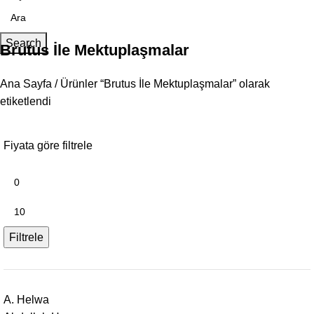
Search
Brutus İle Mektuplaşmalar
Ana Sayfa
Ürünler “Brutus İle Mektuplaşmalar” olarak
etiketlendi
Fiyata göre filtrele
Filtrele
A. Helwa