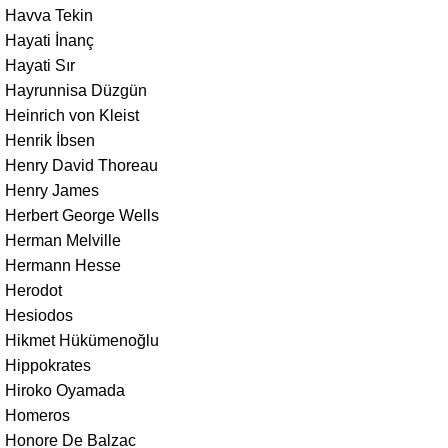
Havva Tekin
Hayati İnanç
Hayati Sır
Hayrunnisa Düzgün
Heinrich von Kleist
Henrik İbsen
Henry David Thoreau
Henry James
Herbert George Wells
Herman Melville
Hermann Hesse
Herodot
Hesiodos
Hikmet Hükümenoğlu
Hippokrates
Hiroko Oyamada
Homeros
Honore De Balzac