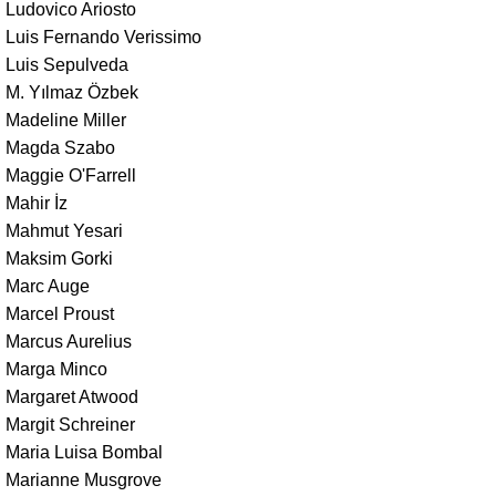
Ludovico Ariosto
Luis Fernando Verissimo
Luis Sepulveda
M. Yılmaz Özbek
Madeline Miller
Magda Szabo
Maggie O'Farrell
Mahir İz
Mahmut Yesari
Maksim Gorki
Marc Auge
Marcel Proust
Marcus Aurelius
Marga Minco
Margaret Atwood
Margit Schreiner
Maria Luisa Bombal
Marianne Musgrove