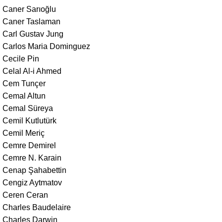
Caner Sarıoğlu
Caner Taslaman
Carl Gustav Jung
Carlos Maria Dominguez
Cecile Pin
Celal Al-i Ahmed
Cem Tunçer
Cemal Altun
Cemal Süreya
Cemil Kutlutürk
Cemil Meriç
Cemre Demirel
Cemre N. Karain
Cenap Şahabettin
Cengiz Aytmatov
Ceren Ceran
Charles Baudelaire
Charles Darwin