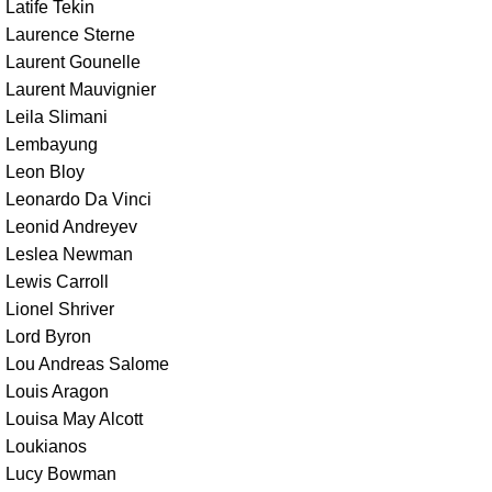
Latife Tekin
Laurence Sterne
Laurent Gounelle
Laurent Mauvignier
Leila Slimani
Lembayung
Leon Bloy
Leonardo Da Vinci
Leonid Andreyev
Leslea Newman
Lewis Carroll
Lionel Shriver
Lord Byron
Lou Andreas Salome
Louis Aragon
Louisa May Alcott
Loukianos
Lucy Bowman