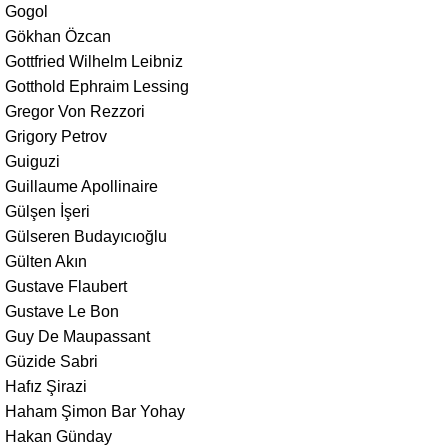
Gogol
Gökhan Özcan
Gottfried Wilhelm Leibniz
Gotthold Ephraim Lessing
Gregor Von Rezzori
Grigory Petrov
Guiguzi
Guillaume Apollinaire
Gülşen İşeri
Gülseren Budayıcıoğlu
Gülten Akın
Gustave Flaubert
Gustave Le Bon
Guy De Maupassant
Güzide Sabri
Hafız Şirazi
Haham Şimon Bar Yohay
Hakan Günday