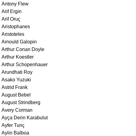
Antony Flew
Arif Ergin
Arif Oruç
Aristophanes
Aristoteles
Arnould Galopin
Arthur Conan Doyle
Arthur Koestler
Arthur Schopenhauer
Arundhati Roy
Asako Yuzuki
Astrid Frank
August Bebel
August Strindberg
Avery Corman
Ayça Derin Karabulut
Ayfer Tunç
Aylin Balboa