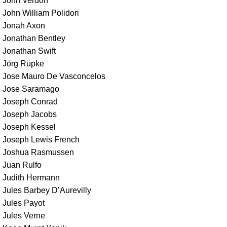
John Verdon
John William Polidori
Jonah Axon
Jonathan Bentley
Jonathan Swift
Jörg Rüpke
Jose Mauro De Vasconcelos
Jose Saramago
Joseph Conrad
Joseph Jacobs
Joseph Kessel
Joseph Lewis French
Joshua Rasmussen
Juan Rulfo
Judith Hermann
Jules Barbey D’Aurevilly
Jules Payot
Jules Verne