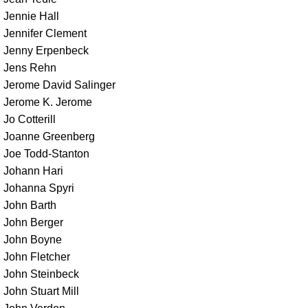
Jennie Hall
Jennifer Clement
Jenny Erpenbeck
Jens Rehn
Jerome David Salinger
Jerome K. Jerome
Jo Cotterill
Joanne Greenberg
Joe Todd-Stanton
Johann Hari
Johanna Spyri
John Barth
John Berger
John Boyne
John Fletcher
John Steinbeck
John Stuart Mill