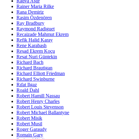
Radva Aşur
Rainer Maria Rilke
Rana Demiriz
Rasim Özdenören
Ray Bradbury
Raymond Radiguet
Recaizade Mahmut Ekrem
Refik Halid Karay
Rene Karabash
Reşad Ekrem Koçu
Reşat Nuri Güntekin
Richard Bach
Richard Brautigan
Richard Elliott Friedman
Richard Swinburne
Rıfat Ilgaz
Roald Dahl
Robert Hamill Nassau
Robert Henry Charles
Robert Louis Stevenson
Robert Michael Ballantyne
Robert Misik
Robert Musil
Roger Garaudy
Romain Gary