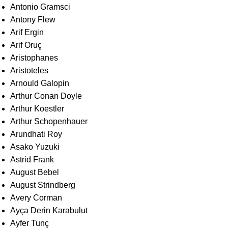
Antonio Gramsci
Antony Flew
Arif Ergin
Arif Oruç
Aristophanes
Aristoteles
Arnould Galopin
Arthur Conan Doyle
Arthur Koestler
Arthur Schopenhauer
Arundhati Roy
Asako Yuzuki
Astrid Frank
August Bebel
August Strindberg
Avery Corman
Ayça Derin Karabulut
Ayfer Tunç