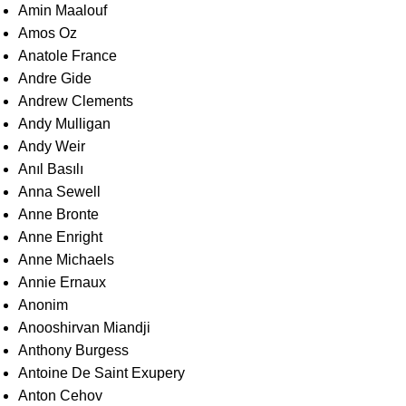
Amin Maalouf
Amos Oz
Anatole France
Andre Gide
Andrew Clements
Andy Mulligan
Andy Weir
Anıl Basılı
Anna Sewell
Anne Bronte
Anne Enright
Anne Michaels
Annie Ernaux
Anonim
Anooshirvan Miandji
Anthony Burgess
Antoine De Saint Exupery
Anton Cehov