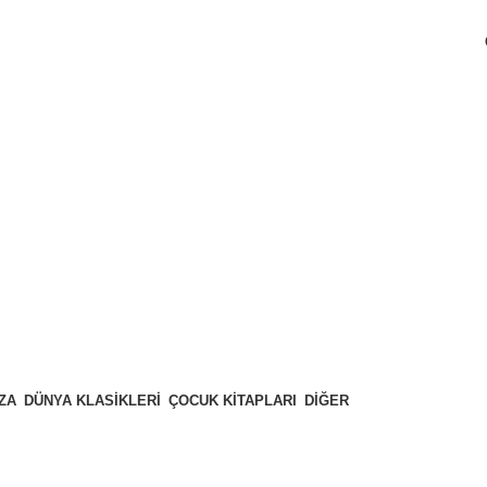
ZA
DÜNYA KLASIKLERI
ÇOCUK KITAPLARI
DIĞER