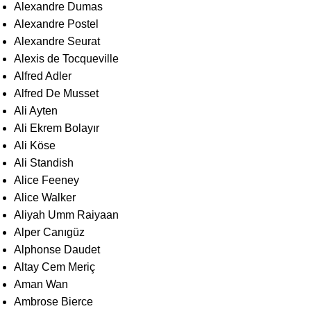
Alexandre Dumas
Alexandre Postel
Alexandre Seurat
Alexis de Tocqueville
Alfred Adler
Alfred De Musset
Ali Ayten
Ali Ekrem Bolayır
Ali Köse
Ali Standish
Alice Feeney
Alice Walker
Aliyah Umm Raiyaan
Alper Canıgüz
Alphonse Daudet
Altay Cem Meriç
Aman Wan
Ambrose Bierce