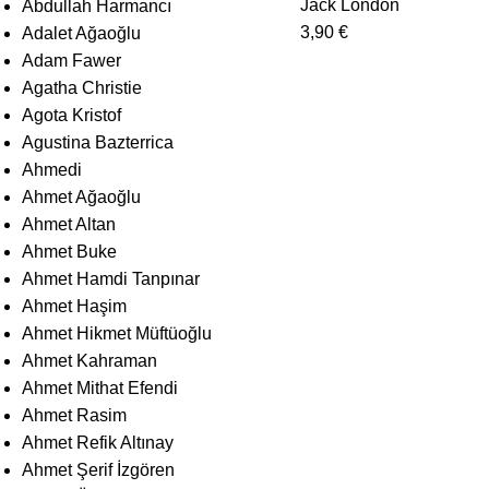
Jack London
Abdullah Harmancı
3,90
€
Adalet Ağaoğlu
Adam Fawer
Agatha Christie
Agota Kristof
Agustina Bazterrica
Ahmedi
Ahmet Ağaoğlu
Ahmet Altan
Ahmet Buke
Ahmet Hamdi Tanpınar
Ahmet Haşim
Ahmet Hikmet Müftüoğlu
Ahmet Kahraman
Ahmet Mithat Efendi
Ahmet Rasim
Ahmet Refik Altınay
Ahmet Şerif İzgören