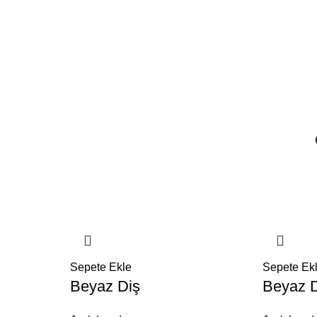
Sepete Ekle
Sepete Ek
Beyaz Diş
Beyaz 