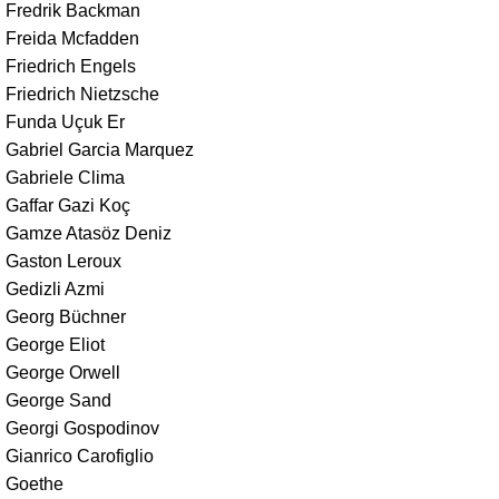
Fredrik Backman
Freida Mcfadden
Friedrich Engels
Friedrich Nietzsche
Funda Uçuk Er
Gabriel Garcia Marquez
Gabriele Clima
Gaffar Gazi Koç
Gamze Atasöz Deniz
Gaston Leroux
Gedizli Azmi
Georg Büchner
George Eliot
George Orwell
George Sand
Georgi Gospodinov
Gianrico Carofiglio
Goethe