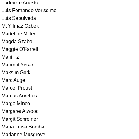
Ludovico Ariosto
Luis Fernando Verissimo
Luis Sepulveda
M. Yılmaz Özbek
Madeline Miller
Magda Szabo
Maggie O'Farrell
Mahir İz
Mahmut Yesari
Maksim Gorki
Marc Auge
Marcel Proust
Marcus Aurelius
Marga Minco
Margaret Atwood
Margit Schreiner
Maria Luisa Bombal
Marianne Musgrove