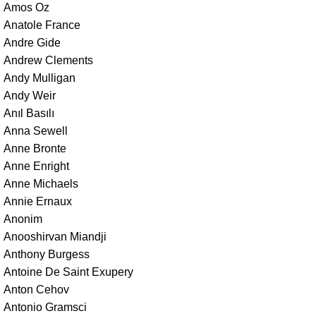
Amos Oz
Anatole France
Andre Gide
Andrew Clements
Andy Mulligan
Andy Weir
Anıl Basılı
Anna Sewell
Anne Bronte
Anne Enright
Anne Michaels
Annie Ernaux
Anonim
Anooshirvan Miandji
Anthony Burgess
Antoine De Saint Exupery
Anton Cehov
Antonio Gramsci