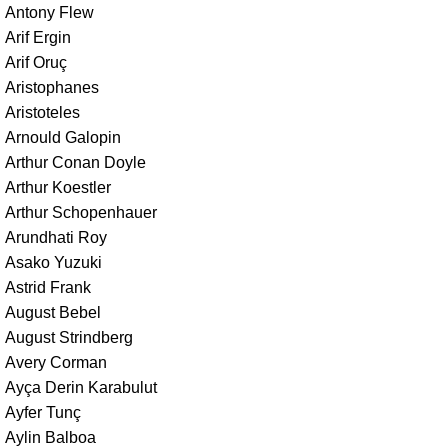
Antony Flew
Arif Ergin
Arif Oruç
Aristophanes
Aristoteles
Arnould Galopin
Arthur Conan Doyle
Arthur Koestler
Arthur Schopenhauer
Arundhati Roy
Asako Yuzuki
Astrid Frank
August Bebel
August Strindberg
Avery Corman
Ayça Derin Karabulut
Ayfer Tunç
Aylin Balboa