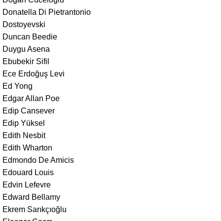
Donatella Di Pietrantonio
Dostoyevski
Duncan Beedie
Duygu Asena
Ebubekir Sifil
Ece Erdoğuş Levi
Ed Yong
Edgar Allan Poe
Edip Cansever
Edip Yüksel
Edith Nesbit
Edith Wharton
Edmondo De Amicis
Edouard Louis
Edvin Lefevre
Edward Bellamy
Ekrem Sarıkçıoğlu