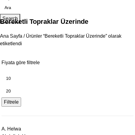
Search
Bereketli Topraklar Üzerinde
Ana Sayfa
Ürünler “Bereketli Topraklar Üzerinde” olarak
etiketlendi
Fiyata göre filtrele
Filtrele
A. Helwa