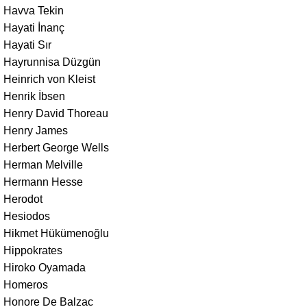
Havva Tekin
Hayati İnanç
Hayati Sır
Hayrunnisa Düzgün
Heinrich von Kleist
Henrik İbsen
Henry David Thoreau
Henry James
Herbert George Wells
Herman Melville
Hermann Hesse
Herodot
Hesiodos
Hikmet Hükümenoğlu
Hippokrates
Hiroko Oyamada
Homeros
Honore De Balzac