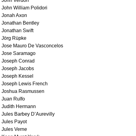
John Verdon
John William Polidori
Jonah Axon
Jonathan Bentley
Jonathan Swift
Jörg Rüpke
Jose Mauro De Vasconcelos
Jose Saramago
Joseph Conrad
Joseph Jacobs
Joseph Kessel
Joseph Lewis French
Joshua Rasmussen
Juan Rulfo
Judith Hermann
Jules Barbey D’Aurevilly
Jules Payot
Jules Verne