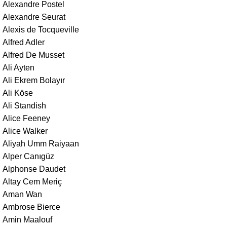
Alexandre Postel
Alexandre Seurat
Alexis de Tocqueville
Alfred Adler
Alfred De Musset
Ali Ayten
Ali Ekrem Bolayır
Ali Köse
Ali Standish
Alice Feeney
Alice Walker
Aliyah Umm Raiyaan
Alper Canıgüz
Alphonse Daudet
Altay Cem Meriç
Aman Wan
Ambrose Bierce
Amin Maalouf