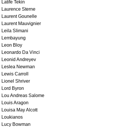
Latife Tekin
Laurence Sterne
Laurent Gounelle
Laurent Mauvignier
Leila Slimani
Lembayung
Leon Bloy
Leonardo Da Vinci
Leonid Andreyev
Leslea Newman
Lewis Carroll
Lionel Shriver
Lord Byron
Lou Andreas Salome
Louis Aragon
Louisa May Alcott
Loukianos
Lucy Bowman