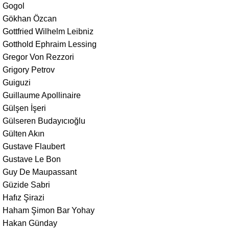
Gogol
Gökhan Özcan
Gottfried Wilhelm Leibniz
Gotthold Ephraim Lessing
Gregor Von Rezzori
Grigory Petrov
Guiguzi
Guillaume Apollinaire
Gülşen İşeri
Gülseren Budayıcıoğlu
Gülten Akın
Gustave Flaubert
Gustave Le Bon
Guy De Maupassant
Güzide Sabri
Hafız Şirazi
Haham Şimon Bar Yohay
Hakan Günday