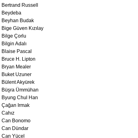
Bertrand Russell
Beydeba
Beyhan Budak
Bige Güven Kızılay
Bilge Çorlu
Bilgin Adalı
Blaise Pascal
Bruce H. Lipton
Bryan Mealer
Buket Uzuner
Bülent Akyürek
Büşra Ümmühan
Byung Chul Han
Çağan Irmak
Cahız
Can Bonomo
Can Dündar
Can Yücel