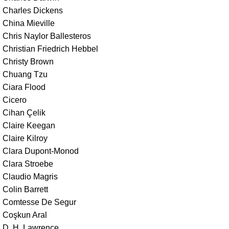
Charles Dickens
China Mieville
Chris Naylor Ballesteros
Christian Friedrich Hebbel
Christy Brown
Chuang Tzu
Ciara Flood
Cicero
Cihan Çelik
Claire Keegan
Claire Kilroy
Clara Dupont-Monod
Clara Stroebe
Claudio Magris
Colin Barrett
Comtesse De Segur
Coşkun Aral
D. H. Lawrence