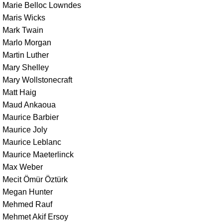
Marie Belloc Lowndes
Maris Wicks
Mark Twain
Marlo Morgan
Martin Luther
Mary Shelley
Mary Wollstonecraft
Matt Haig
Maud Ankaoua
Maurice Barbier
Maurice Joly
Maurice Leblanc
Maurice Maeterlinck
Max Weber
Mecit Ömür Öztürk
Megan Hunter
Mehmed Rauf
Mehmet Akif Ersoy