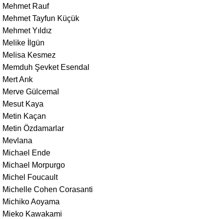
Mehmet Rauf
Mehmet Tayfun Küçük
Mehmet Yıldız
Melike İlgün
Melisa Kesmez
Memduh Şevket Esendal
Mert Arık
Merve Gülcemal
Mesut Kaya
Metin Kaçan
Metin Özdamarlar
Mevlana
Michael Ende
Michael Morpurgo
Michel Foucault
Michelle Cohen Corasanti
Michiko Aoyama
Mieko Kawakami