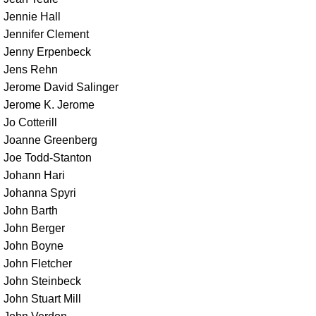
Jennie Hall
Jennifer Clement
Jenny Erpenbeck
Jens Rehn
Jerome David Salinger
Jerome K. Jerome
Jo Cotterill
Joanne Greenberg
Joe Todd-Stanton
Johann Hari
Johanna Spyri
John Barth
John Berger
John Boyne
John Fletcher
John Steinbeck
John Stuart Mill