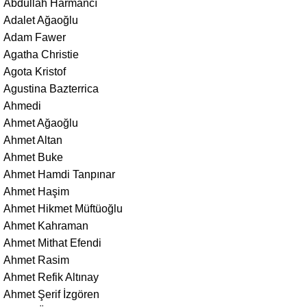
Abdullah Harmancı
Adalet Ağaoğlu
Adam Fawer
Agatha Christie
Agota Kristof
Agustina Bazterrica
Ahmedi
Ahmet Ağaoğlu
Ahmet Altan
Ahmet Buke
Ahmet Hamdi Tanpınar
Ahmet Haşim
Ahmet Hikmet Müftüoğlu
Ahmet Kahraman
Ahmet Mithat Efendi
Ahmet Rasim
Ahmet Refik Altınay
Ahmet Şerif İzgören