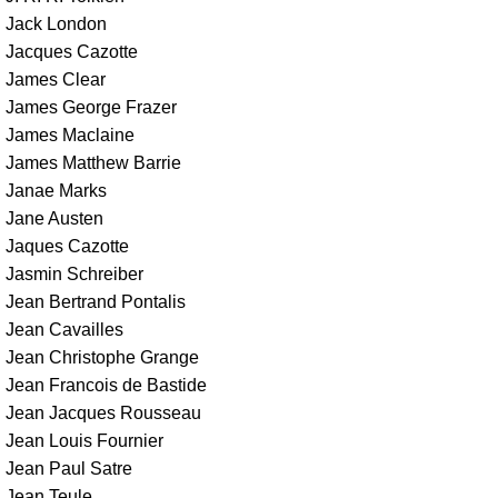
Jack London
Jacques Cazotte
James Clear
James George Frazer
James Maclaine
James Matthew Barrie
Janae Marks
Jane Austen
Jaques Cazotte
Jasmin Schreiber
Jean Bertrand Pontalis
Jean Cavailles
Jean Christophe Grange
Jean Francois de Bastide
Jean Jacques Rousseau
Jean Louis Fournier
Jean Paul Satre
Jean Teule