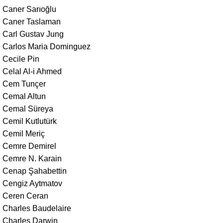
Caner Sarıoğlu
Caner Taslaman
Carl Gustav Jung
Carlos Maria Dominguez
Cecile Pin
Celal Al-i Ahmed
Cem Tunçer
Cemal Altun
Cemal Süreya
Cemil Kutlutürk
Cemil Meriç
Cemre Demirel
Cemre N. Karain
Cenap Şahabettin
Cengiz Aytmatov
Ceren Ceran
Charles Baudelaire
Charles Darwin