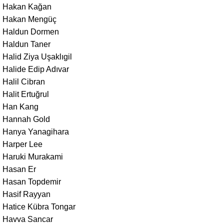
Hakan Kağan
Hakan Mengüç
Haldun Dormen
Haldun Taner
Halid Ziya Uşaklıgil
Halide Edip Adıvar
Halil Cibran
Halit Ertuğrul
Han Kang
Hannah Gold
Hanya Yanagihara
Harper Lee
Haruki Murakami
Hasan Er
Hasan Topdemir
Hasif Rayyan
Hatice Kübra Tongar
Havva Sancar