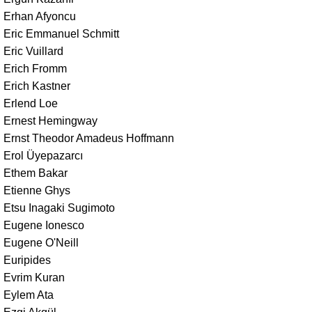
Erhan Afyoncu
Eric Emmanuel Schmitt
Eric Vuillard
Erich Fromm
Erich Kastner
Erlend Loe
Ernest Hemingway
Ernst Theodor Amadeus Hoffmann
Erol Üyepazarcı
Ethem Bakar
Etienne Ghys
Etsu Inagaki Sugimoto
Eugene Ionesco
Eugene O'Neill
Euripides
Evrim Kuran
Eylem Ata