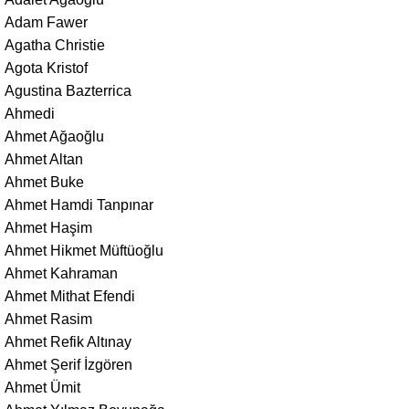
Adam Fawer
Agatha Christie
Agota Kristof
Agustina Bazterrica
Ahmedi
Ahmet Ağaoğlu
Ahmet Altan
Ahmet Buke
Ahmet Hamdi Tanpınar
Ahmet Haşim
Ahmet Hikmet Müftüoğlu
Ahmet Kahraman
Ahmet Mithat Efendi
Ahmet Rasim
Ahmet Refik Altınay
Ahmet Şerif İzgören
Ahmet Ümit