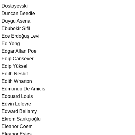
Dostoyevski
Duncan Beedie
Duygu Asena
Ebubekir Sifil
Ece Erdoğuş Levi
Ed Yong
Edgar Allan Poe
Edip Cansever
Edip Yüksel
Edith Nesbit
Edith Wharton
Edmondo De Amicis
Edouard Louis
Edvin Lefevre
Edward Bellamy
Ekrem Sarıkçıoğlu
Eleanor Coerr
Eleanor Estes