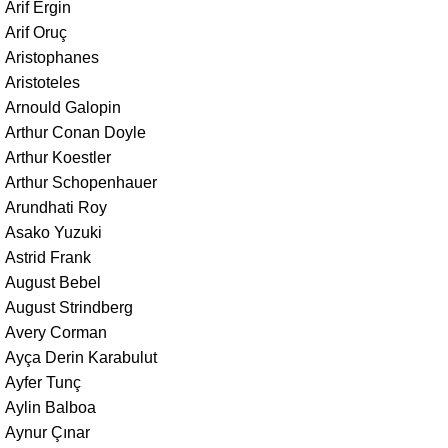
Arif Ergin
Arif Oruç
Aristophanes
Aristoteles
Arnould Galopin
Arthur Conan Doyle
Arthur Koestler
Arthur Schopenhauer
Arundhati Roy
Asako Yuzuki
Astrid Frank
August Bebel
August Strindberg
Avery Corman
Ayça Derin Karabulut
Ayfer Tunç
Aylin Balboa
Aynur Çınar