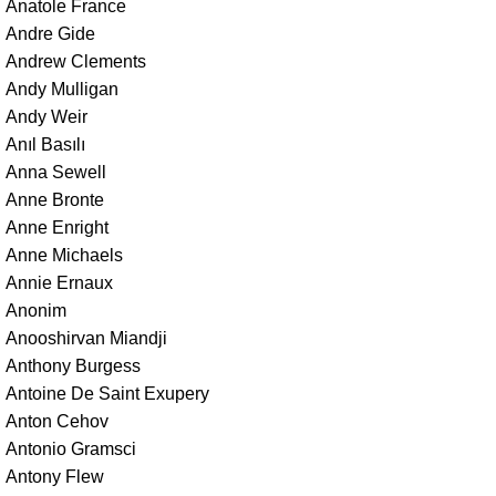
Anatole France
Andre Gide
Andrew Clements
Andy Mulligan
Andy Weir
Anıl Basılı
Anna Sewell
Anne Bronte
Anne Enright
Anne Michaels
Annie Ernaux
Anonim
Anooshirvan Miandji
Anthony Burgess
Antoine De Saint Exupery
Anton Cehov
Antonio Gramsci
Antony Flew