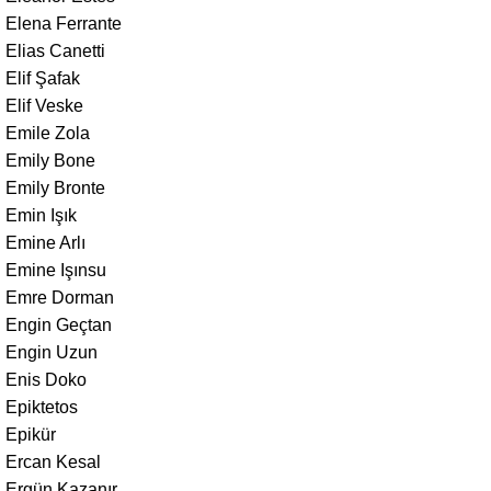
Elena Ferrante
Elias Canetti
Elif Şafak
Elif Veske
Emile Zola
Emily Bone
Emily Bronte
Emin Işık
Emine Arlı
Emine Işınsu
Emre Dorman
Engin Geçtan
Engin Uzun
Enis Doko
Epiktetos
Epikür
Ercan Kesal
Ergün Kazanır