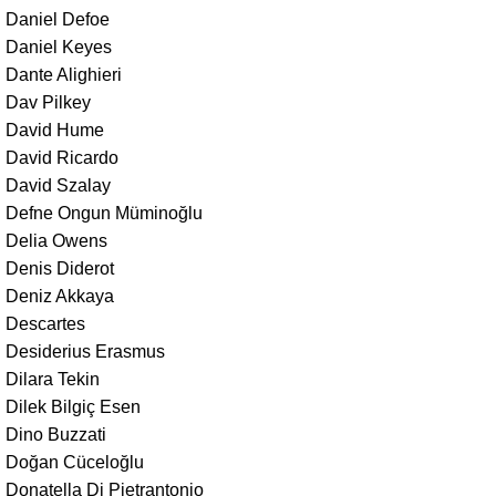
Daniel Defoe
Daniel Keyes
Dante Alighieri
Dav Pilkey
David Hume
David Ricardo
David Szalay
Defne Ongun Müminoğlu
Delia Owens
Denis Diderot
Deniz Akkaya
Descartes
Desiderius Erasmus
Dilara Tekin
Dilek Bilgiç Esen
Dino Buzzati
Doğan Cüceloğlu
Donatella Di Pietrantonio