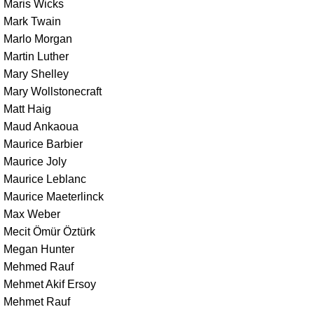
Maris Wicks
Mark Twain
Marlo Morgan
Martin Luther
Mary Shelley
Mary Wollstonecraft
Matt Haig
Maud Ankaoua
Maurice Barbier
Maurice Joly
Maurice Leblanc
Maurice Maeterlinck
Max Weber
Mecit Ömür Öztürk
Megan Hunter
Mehmed Rauf
Mehmet Akif Ersoy
Mehmet Rauf