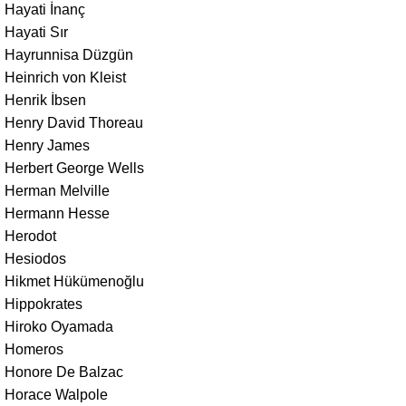
Hayati İnanç
Hayati Sır
Hayrunnisa Düzgün
Heinrich von Kleist
Henrik İbsen
Henry David Thoreau
Henry James
Herbert George Wells
Herman Melville
Hermann Hesse
Herodot
Hesiodos
Hikmet Hükümenoğlu
Hippokrates
Hiroko Oyamada
Homeros
Honore De Balzac
Horace Walpole