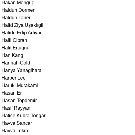
Hakan Mengüç
Haldun Dormen
Haldun Taner
Halid Ziya Uşaklıgil
Halide Edip Adıvar
Halil Cibran
Halit Ertuğrul
Han Kang
Hannah Gold
Hanya Yanagihara
Harper Lee
Haruki Murakami
Hasan Er
Hasan Topdemir
Hasif Rayyan
Hatice Kübra Tongar
Havva Sancar
Havva Tekin