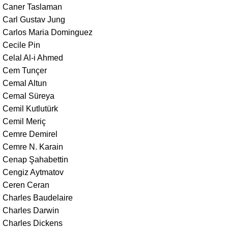
Caner Taslaman
Carl Gustav Jung
Carlos Maria Dominguez
Cecile Pin
Celal Al-i Ahmed
Cem Tunçer
Cemal Altun
Cemal Süreya
Cemil Kutlutürk
Cemil Meriç
Cemre Demirel
Cemre N. Karain
Cenap Şahabettin
Cengiz Aytmatov
Ceren Ceran
Charles Baudelaire
Charles Darwin
Charles Dickens