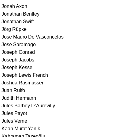
Jonah Axon
Jonathan Bentley
Jonathan Swift
Jörg Rüpke
Jose Mauro De Vasconcelos
Jose Saramago
Joseph Conrad
Joseph Jacobs
Joseph Kessel
Joseph Lewis French
Joshua Rasmussen
Juan Rulfo
Judith Hermann
Jules Barbey D’Aurevilly
Jules Payot
Jules Verne
Kaan Murat Yanık
Kahraman Tazeoğlu