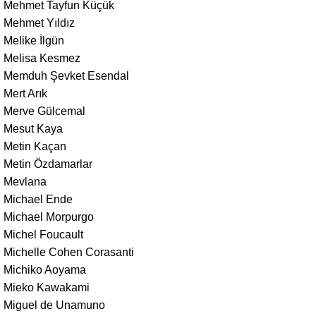
Mehmet Tayfun Küçük
Mehmet Yıldız
Melike İlgün
Melisa Kesmez
Memduh Şevket Esendal
Mert Arık
Merve Gülcemal
Mesut Kaya
Metin Kaçan
Metin Özdamarlar
Mevlana
Michael Ende
Michael Morpurgo
Michel Foucault
Michelle Cohen Corasanti
Michiko Aoyama
Mieko Kawakami
Miguel de Unamuno