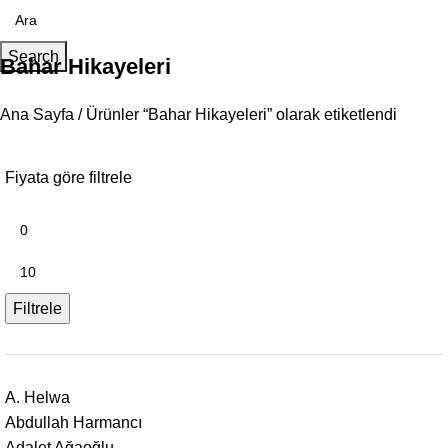
Search
Bahar Hikayeleri
Ana Sayfa
Ürünler “Bahar Hikayeleri” olarak etiketlendi
Fiyata göre filtrele
Filtrele
A. Helwa
Abdullah Harmancı
Adalet Ağaoğlu