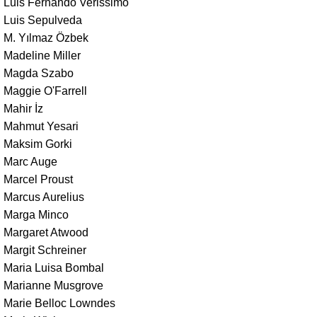
Luis Fernando Verissimo
Luis Sepulveda
M. Yılmaz Özbek
Madeline Miller
Magda Szabo
Maggie O'Farrell
Mahir İz
Mahmut Yesari
Maksim Gorki
Marc Auge
Marcel Proust
Marcus Aurelius
Marga Minco
Margaret Atwood
Margit Schreiner
Maria Luisa Bombal
Marianne Musgrove
Marie Belloc Lowndes