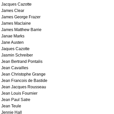
Jacques Cazotte
James Clear
James George Frazer
James Maclaine
James Matthew Barrie
Janae Marks
Jane Austen
Jaques Cazotte
Jasmin Schreiber
Jean Bertrand Pontalis
Jean Cavailles
Jean Christophe Grange
Jean Francois de Bastide
Jean Jacques Rousseau
Jean Louis Fournier
Jean Paul Satre
Jean Teule
Jennie Hall