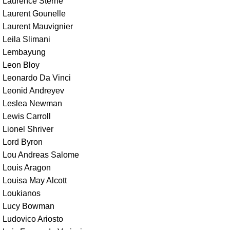
Laurence Sterne
Laurent Gounelle
Laurent Mauvignier
Leila Slimani
Lembayung
Leon Bloy
Leonardo Da Vinci
Leonid Andreyev
Leslea Newman
Lewis Carroll
Lionel Shriver
Lord Byron
Lou Andreas Salome
Louis Aragon
Louisa May Alcott
Loukianos
Lucy Bowman
Ludovico Ariosto