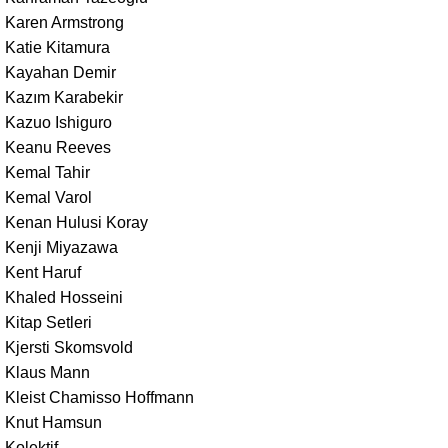
Karen Armstrong
Katie Kitamura
Kayahan Demir
Kazım Karabekir
Kazuo Ishiguro
Keanu Reeves
Kemal Tahir
Kemal Varol
Kenan Hulusi Koray
Kenji Miyazawa
Kent Haruf
Khaled Hosseini
Kitap Setleri
Kjersti Skomsvold
Klaus Mann
Kleist Chamisso Hoffmann
Knut Hamsun
Kolektif