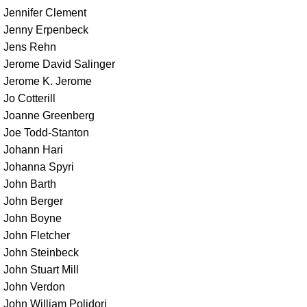
Jennifer Clement
Jenny Erpenbeck
Jens Rehn
Jerome David Salinger
Jerome K. Jerome
Jo Cotterill
Joanne Greenberg
Joe Todd-Stanton
Johann Hari
Johanna Spyri
John Barth
John Berger
John Boyne
John Fletcher
John Steinbeck
John Stuart Mill
John Verdon
John William Polidori