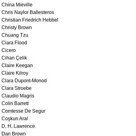
China Mieville
Chris Naylor Ballesteros
Christian Friedrich Hebbel
Christy Brown
Chuang Tzu
Ciara Flood
Cicero
Cihan Çelik
Claire Keegan
Claire Kilroy
Clara Dupont-Monod
Clara Stroebe
Claudio Magris
Colin Barrett
Comtesse De Segur
Coşkun Aral
D. H. Lawrence
Dan Brown