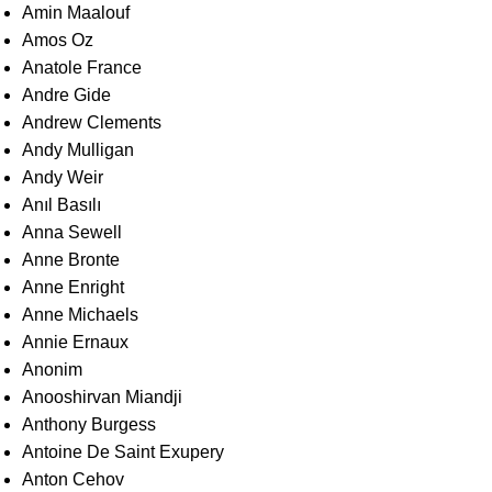
Amin Maalouf
Amos Oz
Anatole France
Andre Gide
Andrew Clements
Andy Mulligan
Andy Weir
Anıl Basılı
Anna Sewell
Anne Bronte
Anne Enright
Anne Michaels
Annie Ernaux
Anonim
Anooshirvan Miandji
Anthony Burgess
Antoine De Saint Exupery
Anton Cehov