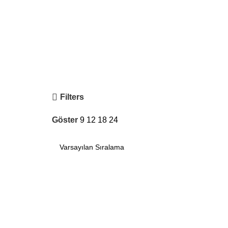
Filters
Göster
9
12
18
24