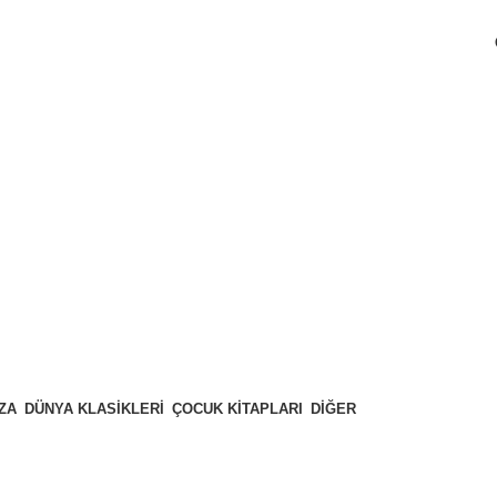
ZA
DÜNYA KLASIKLERI
ÇOCUK KITAPLARI
DIĞER