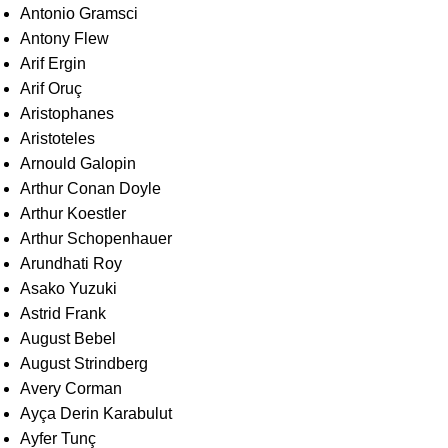
Antonio Gramsci
Antony Flew
Arif Ergin
Arif Oruç
Aristophanes
Aristoteles
Arnould Galopin
Arthur Conan Doyle
Arthur Koestler
Arthur Schopenhauer
Arundhati Roy
Asako Yuzuki
Astrid Frank
August Bebel
August Strindberg
Avery Corman
Ayça Derin Karabulut
Ayfer Tunç