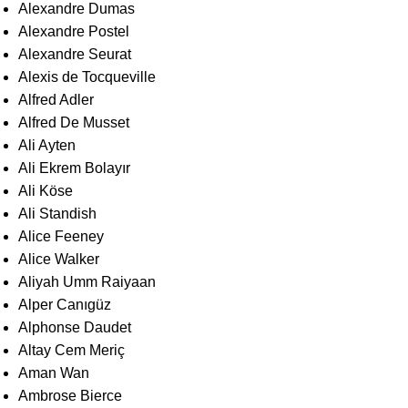
Alexandre Dumas
Alexandre Postel
Alexandre Seurat
Alexis de Tocqueville
Alfred Adler
Alfred De Musset
Ali Ayten
Ali Ekrem Bolayır
Ali Köse
Ali Standish
Alice Feeney
Alice Walker
Aliyah Umm Raiyaan
Alper Canıgüz
Alphonse Daudet
Altay Cem Meriç
Aman Wan
Ambrose Bierce