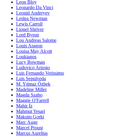
Leon Bloy
Leonardo Da Vinci
Leonid Andreyev
Leslea Newman
Lewis Carroll
Lionel Shriver
Lord Byron
Lou Andreas Salome
Louis Aragon
Louisa May Alcott
Loukianos
Lucy Bowman
Ludovico Ariosto
Luis Fernando Verissimo
Luis Sepulveda
M. Yılmaz Özbek
Madeline Miller
Magda Szabo
Maggie O'Farrell
Mahir İz
Mahmut Yesari
Maksim Gorki
Marc Auge
Marcel Proust
Marcus Aurelius