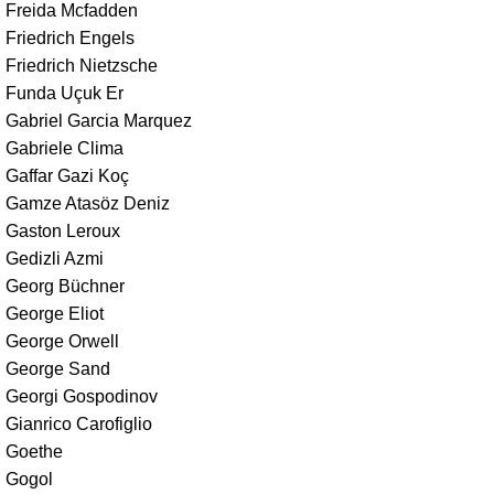
Freida Mcfadden
Friedrich Engels
Friedrich Nietzsche
Funda Uçuk Er
Gabriel Garcia Marquez
Gabriele Clima
Gaffar Gazi Koç
Gamze Atasöz Deniz
Gaston Leroux
Gedizli Azmi
Georg Büchner
George Eliot
George Orwell
George Sand
Georgi Gospodinov
Gianrico Carofiglio
Goethe
Gogol