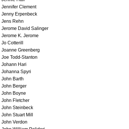
Jennifer Clement
Jenny Erpenbeck
Jens Rehn
Jerome David Salinger
Jerome K. Jerome
Jo Cotterill
Joanne Greenberg
Joe Todd-Stanton
Johann Hari
Johanna Spyri
John Barth
John Berger
John Boyne
John Fletcher
John Steinbeck
John Stuart Mill
John Verdon