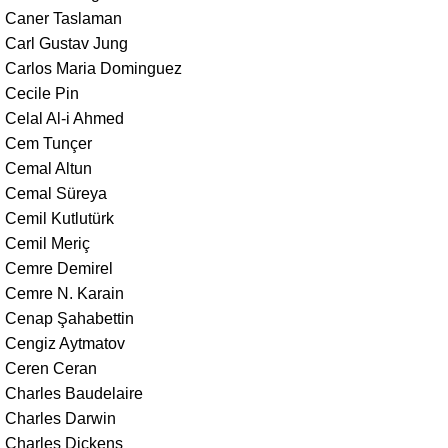
Caner Taslaman
Carl Gustav Jung
Carlos Maria Dominguez
Cecile Pin
Celal Al-i Ahmed
Cem Tunçer
Cemal Altun
Cemal Süreya
Cemil Kutlutürk
Cemil Meriç
Cemre Demirel
Cemre N. Karain
Cenap Şahabettin
Cengiz Aytmatov
Ceren Ceran
Charles Baudelaire
Charles Darwin
Charles Dickens