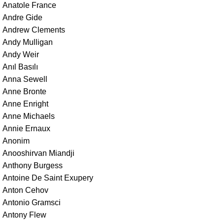
Anatole France
Andre Gide
Andrew Clements
Andy Mulligan
Andy Weir
Anıl Basılı
Anna Sewell
Anne Bronte
Anne Enright
Anne Michaels
Annie Ernaux
Anonim
Anooshirvan Miandji
Anthony Burgess
Antoine De Saint Exupery
Anton Cehov
Antonio Gramsci
Antony Flew