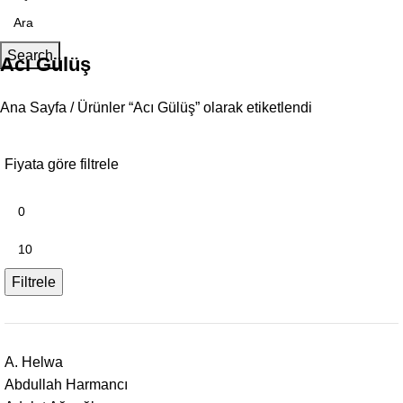
Search
Acı Gülüş
Ana Sayfa
Ürünler “Acı Gülüş” olarak etiketlendi
Fiyata göre filtrele
Filtrele
A. Helwa
Abdullah Harmancı