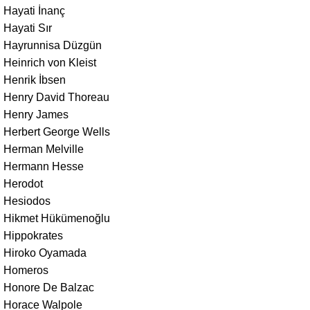
Hayati İnanç
Hayati Sır
Hayrunnisa Düzgün
Heinrich von Kleist
Henrik İbsen
Henry David Thoreau
Henry James
Herbert George Wells
Herman Melville
Hermann Hesse
Herodot
Hesiodos
Hikmet Hükümenoğlu
Hippokrates
Hiroko Oyamada
Homeros
Honore De Balzac
Horace Walpole