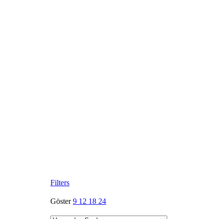
Filters
Göster
9
12
18
24