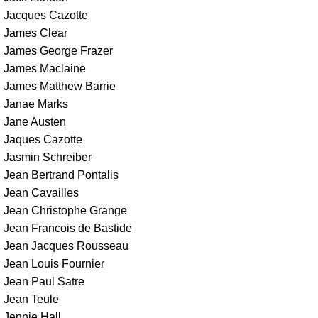
Jacques Cazotte
James Clear
James George Frazer
James Maclaine
James Matthew Barrie
Janae Marks
Jane Austen
Jaques Cazotte
Jasmin Schreiber
Jean Bertrand Pontalis
Jean Cavailles
Jean Christophe Grange
Jean Francois de Bastide
Jean Jacques Rousseau
Jean Louis Fournier
Jean Paul Satre
Jean Teule
Jennie Hall