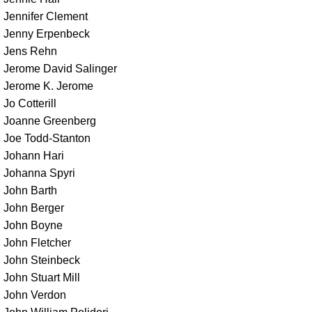
Jennifer Clement
Jenny Erpenbeck
Jens Rehn
Jerome David Salinger
Jerome K. Jerome
Jo Cotterill
Joanne Greenberg
Joe Todd-Stanton
Johann Hari
Johanna Spyri
John Barth
John Berger
John Boyne
John Fletcher
John Steinbeck
John Stuart Mill
John Verdon