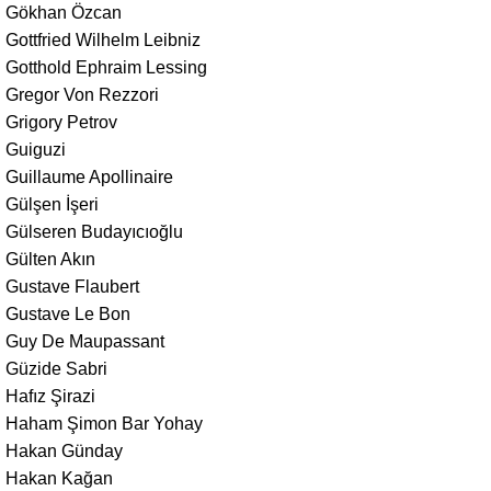
Gökhan Özcan
Gottfried Wilhelm Leibniz
Gotthold Ephraim Lessing
Gregor Von Rezzori
Grigory Petrov
Guiguzi
Guillaume Apollinaire
Gülşen İşeri
Gülseren Budayıcıoğlu
Gülten Akın
Gustave Flaubert
Gustave Le Bon
Guy De Maupassant
Güzide Sabri
Hafız Şirazi
Haham Şimon Bar Yohay
Hakan Günday
Hakan Kağan