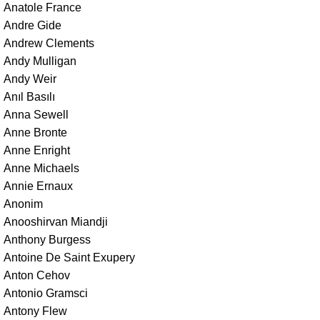
Anatole France
Andre Gide
Andrew Clements
Andy Mulligan
Andy Weir
Anıl Basılı
Anna Sewell
Anne Bronte
Anne Enright
Anne Michaels
Annie Ernaux
Anonim
Anooshirvan Miandji
Anthony Burgess
Antoine De Saint Exupery
Anton Cehov
Antonio Gramsci
Antony Flew