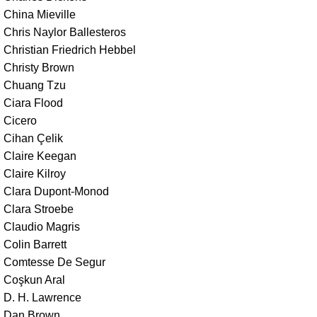
China Mieville
Chris Naylor Ballesteros
Christian Friedrich Hebbel
Christy Brown
Chuang Tzu
Ciara Flood
Cicero
Cihan Çelik
Claire Keegan
Claire Kilroy
Clara Dupont-Monod
Clara Stroebe
Claudio Magris
Colin Barrett
Comtesse De Segur
Coşkun Aral
D. H. Lawrence
Dan Brown