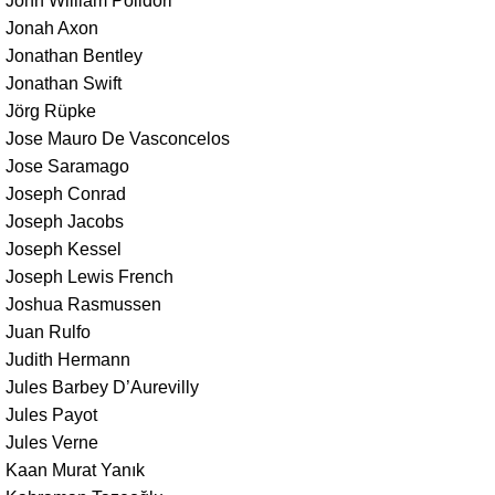
John William Polidori
Jonah Axon
Jonathan Bentley
Jonathan Swift
Jörg Rüpke
Jose Mauro De Vasconcelos
Jose Saramago
Joseph Conrad
Joseph Jacobs
Joseph Kessel
Joseph Lewis French
Joshua Rasmussen
Juan Rulfo
Judith Hermann
Jules Barbey D’Aurevilly
Jules Payot
Jules Verne
Kaan Murat Yanık