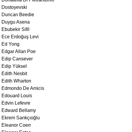
Dostoyevski
Duncan Beedie
Duygu Asena
Ebubekir Sifil
Ece Erdoğuş Levi
Ed Yong
Edgar Allan Poe
Edip Cansever
Edip Yüksel
Edith Nesbit
Edith Wharton
Edmondo De Amicis
Edouard Louis
Edvin Lefevre
Edward Bellamy
Ekrem Sarıkçıoğlu
Eleanor Coerr