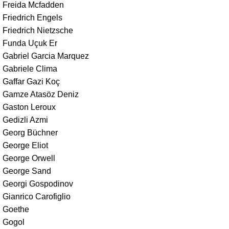
Freida Mcfadden
Friedrich Engels
Friedrich Nietzsche
Funda Uçuk Er
Gabriel Garcia Marquez
Gabriele Clima
Gaffar Gazi Koç
Gamze Atasöz Deniz
Gaston Leroux
Gedizli Azmi
Georg Büchner
George Eliot
George Orwell
George Sand
Georgi Gospodinov
Gianrico Carofiglio
Goethe
Gogol