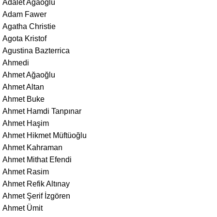
Adalet Ağaoğlu
Adam Fawer
Agatha Christie
Agota Kristof
Agustina Bazterrica
Ahmedi
Ahmet Ağaoğlu
Ahmet Altan
Ahmet Buke
Ahmet Hamdi Tanpınar
Ahmet Haşim
Ahmet Hikmet Müftüoğlu
Ahmet Kahraman
Ahmet Mithat Efendi
Ahmet Rasim
Ahmet Refik Altınay
Ahmet Şerif İzgören
Ahmet Ümit