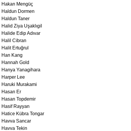
Hakan Mengüç
Haldun Dormen
Haldun Taner
Halid Ziya Uşaklıgil
Halide Edip Adıvar
Halil Cibran
Halit Ertuğrul
Han Kang
Hannah Gold
Hanya Yanagihara
Harper Lee
Haruki Murakami
Hasan Er
Hasan Topdemir
Hasif Rayyan
Hatice Kübra Tongar
Havva Sancar
Havva Tekin