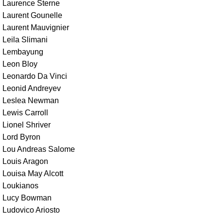
Laurence Sterne
Laurent Gounelle
Laurent Mauvignier
Leila Slimani
Lembayung
Leon Bloy
Leonardo Da Vinci
Leonid Andreyev
Leslea Newman
Lewis Carroll
Lionel Shriver
Lord Byron
Lou Andreas Salome
Louis Aragon
Louisa May Alcott
Loukianos
Lucy Bowman
Ludovico Ariosto