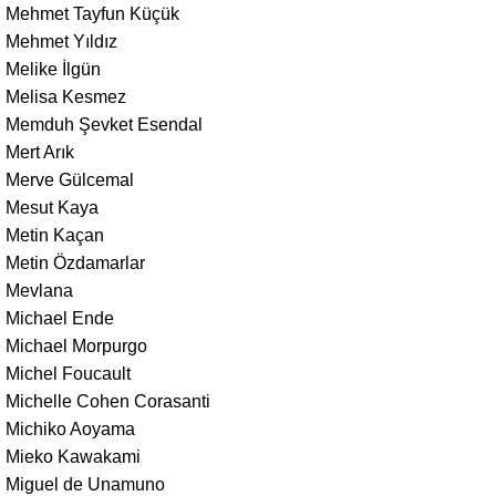
Mehmet Tayfun Küçük
Mehmet Yıldız
Melike İlgün
Melisa Kesmez
Memduh Şevket Esendal
Mert Arık
Merve Gülcemal
Mesut Kaya
Metin Kaçan
Metin Özdamarlar
Mevlana
Michael Ende
Michael Morpurgo
Michel Foucault
Michelle Cohen Corasanti
Michiko Aoyama
Mieko Kawakami
Miguel de Unamuno