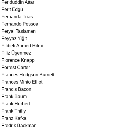
Feridüddin Attar
Ferit Edgü
Fernanda Trias
Fernando Pessoa
Feryal Taslaman
Feyyaz Yiğit
Filibeli Ahmed Hilmi
Filiz Üşenmez
Florence Knapp
Forrest Carter
Frances Hodgson Burnett
Frances Minto Elliot
Francis Bacon
Frank Baum
Frank Herbert
Frank Thilly
Franz Kafka
Fredrik Backman