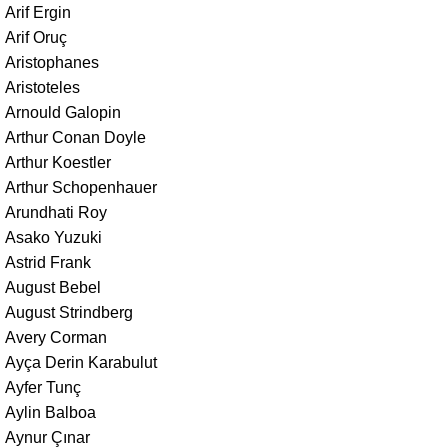
Arif Ergin
Arif Oruç
Aristophanes
Aristoteles
Arnould Galopin
Arthur Conan Doyle
Arthur Koestler
Arthur Schopenhauer
Arundhati Roy
Asako Yuzuki
Astrid Frank
August Bebel
August Strindberg
Avery Corman
Ayça Derin Karabulut
Ayfer Tunç
Aylin Balboa
Aynur Çınar