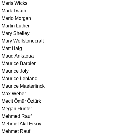
Maris Wicks
Mark Twain
Marlo Morgan
Martin Luther
Mary Shelley
Mary Wollstonecraft
Matt Haig
Maud Ankaoua
Maurice Barbier
Maurice Joly
Maurice Leblanc
Maurice Maeterlinck
Max Weber
Mecit Ömür Öztürk
Megan Hunter
Mehmed Rauf
Mehmet Akif Ersoy
Mehmet Rauf