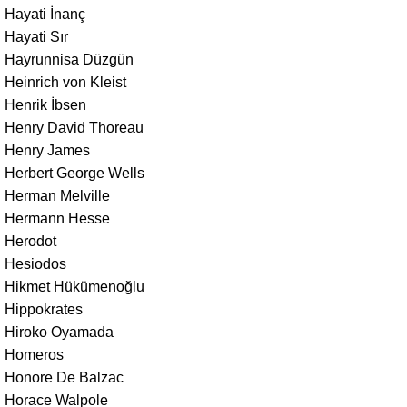
Hayati İnanç
Hayati Sır
Hayrunnisa Düzgün
Heinrich von Kleist
Henrik İbsen
Henry David Thoreau
Henry James
Herbert George Wells
Herman Melville
Hermann Hesse
Herodot
Hesiodos
Hikmet Hükümenoğlu
Hippokrates
Hiroko Oyamada
Homeros
Honore De Balzac
Horace Walpole