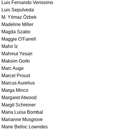
Luis Fernando Verissimo
Luis Sepulveda
M. Yılmaz Özbek
Madeline Miller
Magda Szabo
Maggie O'Farrell
Mahir İz
Mahmut Yesari
Maksim Gorki
Marc Auge
Marcel Proust
Marcus Aurelius
Marga Minco
Margaret Atwood
Margit Schreiner
Maria Luisa Bombal
Marianne Musgrove
Marie Belloc Lowndes