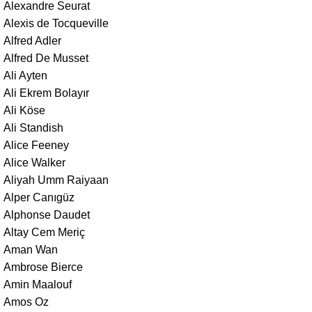
Alexandre Seurat
Alexis de Tocqueville
Alfred Adler
Alfred De Musset
Ali Ayten
Ali Ekrem Bolayır
Ali Köse
Ali Standish
Alice Feeney
Alice Walker
Aliyah Umm Raiyaan
Alper Canıgüz
Alphonse Daudet
Altay Cem Meriç
Aman Wan
Ambrose Bierce
Amin Maalouf
Amos Oz