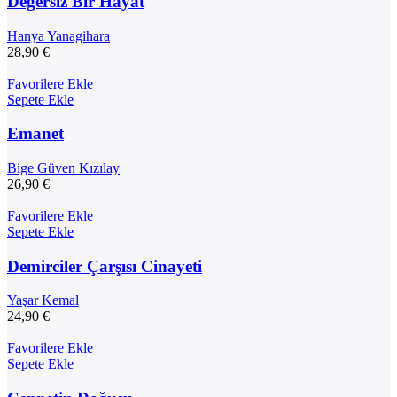
Değersiz Bir Hayat
Hanya Yanagihara
28,90
€
Favorilere Ekle
Sepete Ekle
Emanet
Bige Güven Kızılay
26,90
€
Favorilere Ekle
Sepete Ekle
Demirciler Çarşısı Cinayeti
Yaşar Kemal
24,90
€
Favorilere Ekle
Sepete Ekle