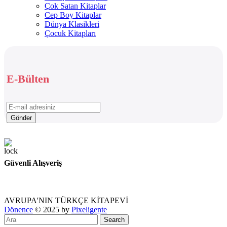
Çok Satan Kitaplar
Cep Boy Kitaplar
Dünya Klasikleri
Çocuk Kitapları
E-Bülten
Güvenli Alışveriş
AVRUPA'NIN TÜRKÇE KİTAPEVİ
Dönence
© 2025 by
Pixeligente
Search