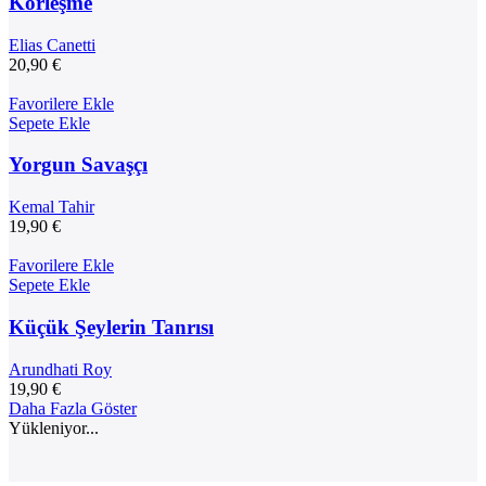
Körleşme
Elias Canetti
20,90
€
Favorilere Ekle
Sepete Ekle
Yorgun Savaşçı
Kemal Tahir
19,90
€
Favorilere Ekle
Sepete Ekle
Küçük Şeylerin Tanrısı
Arundhati Roy
19,90
€
Daha Fazla Göster
Yükleniyor...