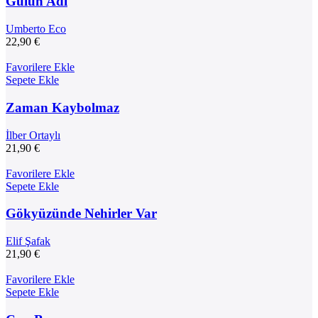
Gülün Adı
Umberto Eco
22,90
€
Favorilere Ekle
Sepete Ekle
Zaman Kaybolmaz
İlber Ortaylı
21,90
€
Favorilere Ekle
Sepete Ekle
Gökyüzünde Nehirler Var
Elif Şafak
21,90
€
Favorilere Ekle
Sepete Ekle