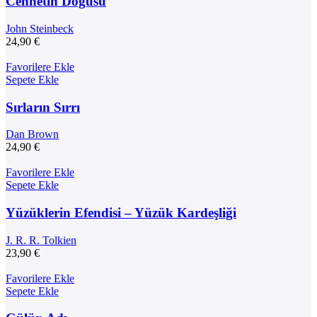
Cennetin Doğusu
John Steinbeck
24,90
€
Favorilere Ekle
Sepete Ekle
Sırların Sırrı
Dan Brown
24,90
€
Favorilere Ekle
Sepete Ekle
Yüzüklerin Efendisi – Yüzük Kardeşliği
J. R. R. Tolkien
23,90
€
Favorilere Ekle
Sepete Ekle