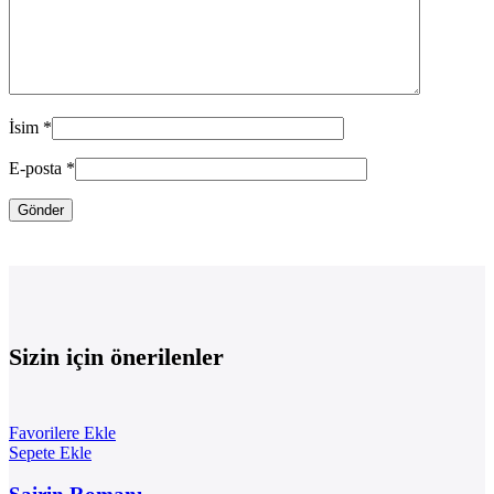
İsim
*
E-posta
*
Sizin için önerilenler
Favorilere Ekle
Sepete Ekle