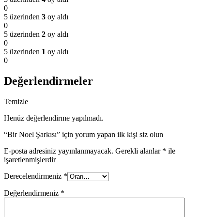
0
5 üzerinden
3
oy aldı
0
5 üzerinden
2
oy aldı
0
5 üzerinden
1
oy aldı
0
Değerlendirmeler
Temizle
Henüz değerlendirme yapılmadı.
“Bir Noel Şarkısı” için yorum yapan ilk kişi siz olun
E-posta adresiniz yayınlanmayacak.
Gerekli alanlar
*
ile
işaretlenmişlerdir
Derecelendirmeniz
*
Değerlendirmeniz
*