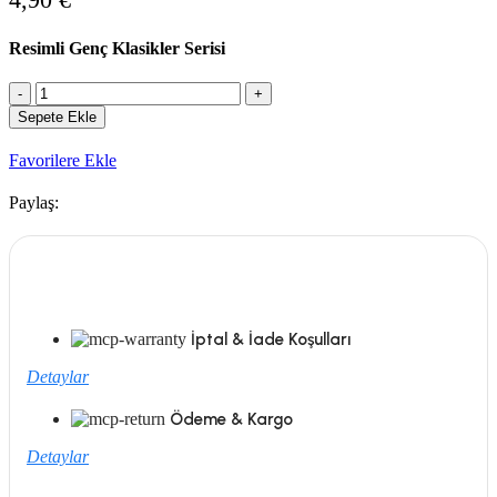
Resimli Genç Klasikler Serisi
Bir
Noel
Sepete Ekle
Şarkısı
adet
Favorilere Ekle
Paylaş:
İptal & İade Koşulları
Detaylar
Ödeme & Kargo
Detaylar