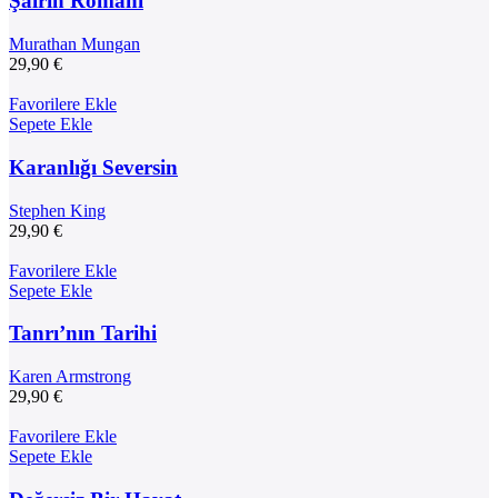
Şairin Romanı
Murathan Mungan
29,90
€
Favorilere Ekle
Sepete Ekle
Karanlığı Seversin
Stephen King
29,90
€
Favorilere Ekle
Sepete Ekle
Tanrı’nın Tarihi
Karen Armstrong
29,90
€
Favorilere Ekle
Sepete Ekle