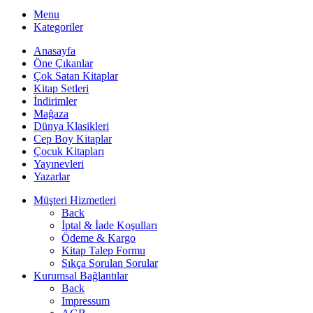
Menu
Kategoriler
Anasayfa
Öne Çıkanlar
Çok Satan Kitaplar
Kitap Setleri
İndirimler
Mağaza
Dünya Klasikleri
Cep Boy Kitaplar
Çocuk Kitapları
Yayınevleri
Yazarlar
Müşteri Hizmetleri
Back
İptal & İade Koşulları
Ödeme & Kargo
Kitap Talep Formu
Sıkça Sorulan Sorular
Kurumsal Bağlantılar
Back
Impressum