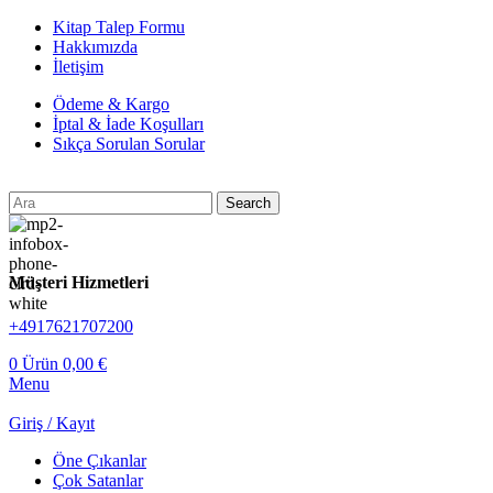
Kitap Talep Formu
Hakkımızda
İletişim
Ödeme & Kargo
İptal & İade Koşulları
Sıkça Sorulan Sorular
Search
Müşteri Hizmetleri
+4917621707200
0
Ürün
0,00
€
Menu
Giriş / Kayıt
Öne Çıkanlar
Çok Satanlar