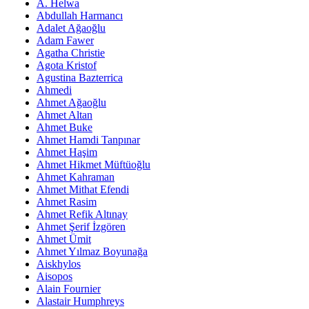
A. Helwa
Abdullah Harmancı
Adalet Ağaoğlu
Adam Fawer
Agatha Christie
Agota Kristof
Agustina Bazterrica
Ahmedi
Ahmet Ağaoğlu
Ahmet Altan
Ahmet Buke
Ahmet Hamdi Tanpınar
Ahmet Haşim
Ahmet Hikmet Müftüoğlu
Ahmet Kahraman
Ahmet Mithat Efendi
Ahmet Rasim
Ahmet Refik Altınay
Ahmet Şerif İzgören
Ahmet Ümit
Ahmet Yılmaz Boyunağa
Aiskhylos
Aisopos
Alain Fournier
Alastair Humphreys