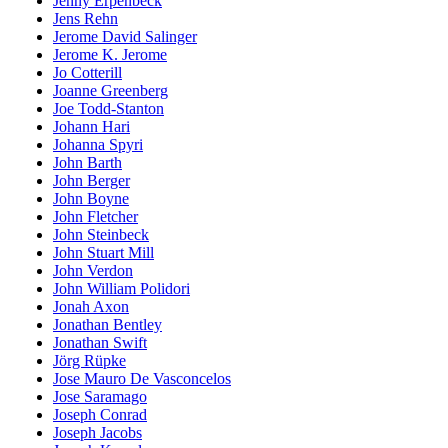
Jenny Erpenbeck
Jens Rehn
Jerome David Salinger
Jerome K. Jerome
Jo Cotterill
Joanne Greenberg
Joe Todd-Stanton
Johann Hari
Johanna Spyri
John Barth
John Berger
John Boyne
John Fletcher
John Steinbeck
John Stuart Mill
John Verdon
John William Polidori
Jonah Axon
Jonathan Bentley
Jonathan Swift
Jörg Rüpke
Jose Mauro De Vasconcelos
Jose Saramago
Joseph Conrad
Joseph Jacobs